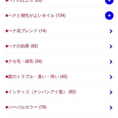
■ヘナと相性がよいオイル
(134)
■ヘナ花ブレンド
(14)
■ヘナの効果
(92)
■クセ毛・縮毛
(34)
■髪のトラブル・臭い・痒い
(40)
■インディゴ（ナンバンアイ葉）
(83)
■ハーバルカラー
(79)