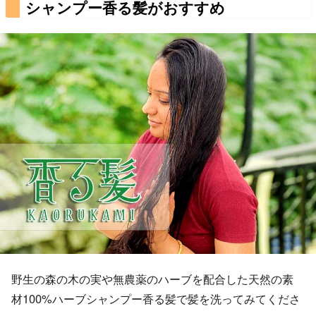
シャンプー香る髪がおすすめ
野生の森の木の実や無農薬のハーブを配合した天然の素
材100%ハーブシャンプー香る髪で髪を洗ってみてくださ