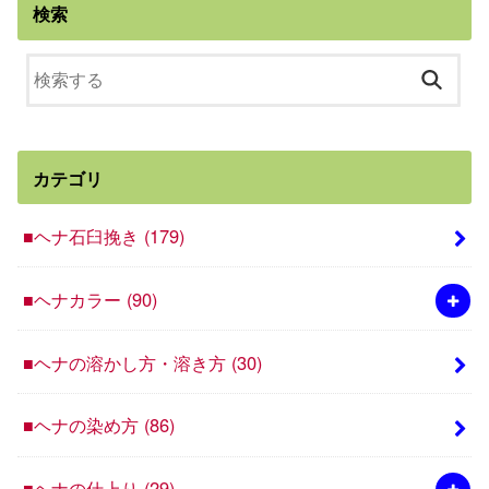
検索
カテゴリ
■ヘナ石臼挽き
(179)
■ヘナカラー
(90)
■ヘナの溶かし方・溶き方
(30)
■ヘナの染め方
(86)
■ヘナの仕上り
(29)