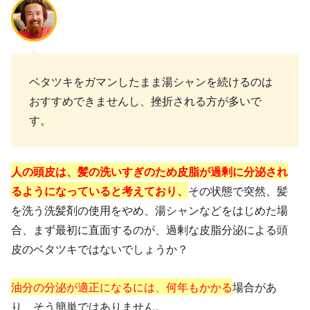
ベタツキをガマンしたまま湯シャンを続けるのは
おすすめできませんし、挫折される方が多いで
す。
人の頭皮は、髪の洗いすぎのため皮脂が過剰に分泌され
るようになっていると考えており、
その状態で突然、髪
を洗う洗髪剤の使用をやめ、湯シャンなどをはじめた場
合、まず最初に直面するのが、過剰な皮脂分泌による頭
皮のベタツキではないでしょうか？
油分の分泌が適正になるには、何年もかかる
場合があ
り、そう簡単ではありません。