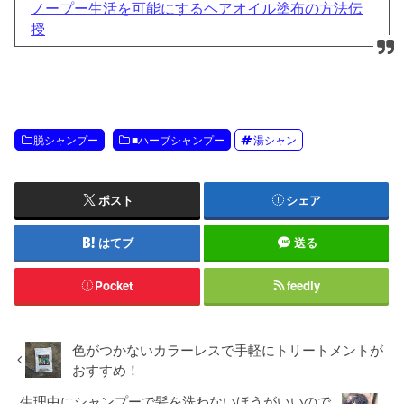
ノープー生活を可能にするヘアオイル塗布の方法伝
授
脱シャンプー
■ハーブシャンプー
湯シャン
ポスト
シェア
はてブ
送る
Pocket
feedly
色がつかないカラーレスで手軽にトリートメントが
おすすめ！
生理中にシャンプーで髪を洗わないほうがいいので