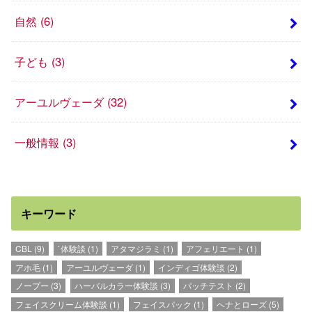
自然
(6)
子ども
(3)
アーユルヴェーダ
(32)
一般情報
(3)
キーワード
CBL
(9)
`体験談
(1)
アタマジラミ
(1)
アフェリエート
(1)
アホ毛
(1)
アーユルヴェーダ
(1)
インディゴ体験談
(2)
ノープー
(3)
ハーバルカラー体験談
(3)
パッチテスト
(2)
フェイスクリーム体験談
(1)
フェイスパック
(1)
ヘナとローズ
(5)