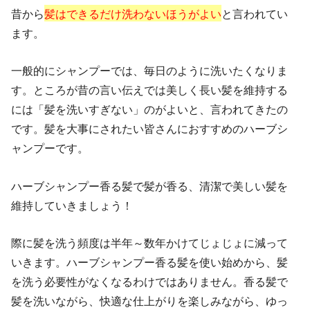
昔から
髪はできるだけ洗わないほうがよい
と言われてい
ます。
一般的にシャンプーでは、毎日のように洗いたくなりま
す。ところが昔の言い伝えでは美しく長い髪を維持する
には「髪を洗いすぎない」のがよいと、言われてきたの
です。髪を大事にされたい皆さんにおすすめのハーブシ
ャンプーです。
ハーブシャンプー香る髪で髪が香る、清潔で美しい髪を
維持していきましょう！
際に髪を洗う頻度は半年～数年かけてじょじょに減って
いきます。ハーブシャンプー香る髪を使い始めから、髪
を洗う必要性がなくなるわけではありません。香る髪で
髪を洗いながら、快適な仕上がりを楽しみながら、ゆっ