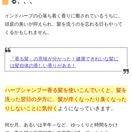
る、、、
インドハーブの心落ち着く香りに癒されているうちに、
頭皮の臭いが抑えられ、髪を洗うのを忘れる日もやって
くるかもしれません。
「香る髪」の意味が分かった！健康できれいな髪に
は髪自体の香しい香りがある！
ハーブシャンプー香る髪を使いこんでいくと、髪を
洗った翌日の夕方に、髪が痒くなったり臭くなった
りしないことに気付く
ようになっていきます。
何か月、あるいは半年～など、ゆっくりと時間をかけ