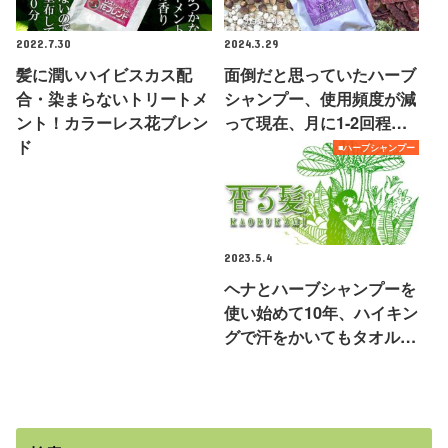
2022.7.30
2024.3.29
髪に潤いハイビスカス配
面倒だと思っていたハーブ
合・染まらないトリートメ
シャンプー、使用頻度が減
ント！カラーレス花ブレン
って現在、月に1-2回程…
ド
■ハーブシャンプー
2023.5.4
ヘナとハーブシャンプーを
使い始めて10年、ハイキン
グで汗をかいてもタオル…