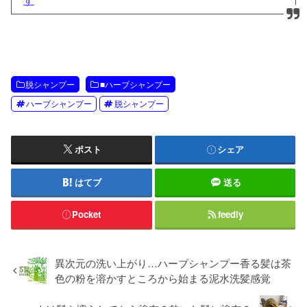
脱シャンプー
■ハーブシャンプー
ハーブシャンプー
脱シャンプー
ポスト
シェア
はてブ
送る
Pocket
feedly
異次元の洗い上がり…ハーブシャンプー香る髪は茶
色の粉を溶かすところから始まる泥水洗髪感覚