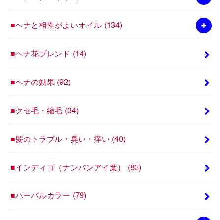
■ヘナと相性がよいオイル
(134)
■ヘナ花ブレンド
(14)
■ヘナの効果
(92)
■クセ毛・縮毛
(34)
■髪のトラブル・臭い・痒い
(40)
■インディゴ（ナンバンアイ葉）
(83)
■ハーバルカラー
(79)