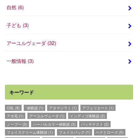
自然
(6)
子ども
(3)
アーユルヴェーダ
(32)
一般情報
(3)
キーワード
CBL
(9)
`体験談
(1)
アタマジラミ
(1)
アフェリエート
(1)
アホ毛
(1)
アーユルヴェーダ
(1)
インディゴ体験談
(2)
ノープー
(3)
ハーバルカラー体験談
(3)
パッチテスト
(2)
フェイスクリーム体験談
(1)
フェイスパック
(1)
ヘナとローズ
(5)