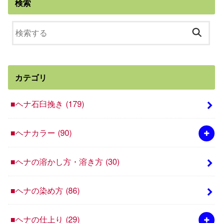
検索
カテゴリ
■ヘナ石臼挽き
(179)
■ヘナカラー
(90)
■ヘナの溶かし方・溶き方
(30)
■ヘナの染め方
(86)
■ヘナの仕上り
(29)