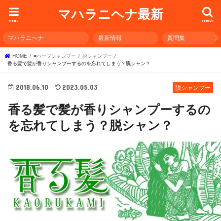
マハラニヘナ最新
menu
search
マハラニヘナ
最新情報
質問集
HOME
■ハーブシャンプー
脱シャンプー
香る髪で髪が香りシャンプーするのを忘れてしまう？脱シャン？
2018.06.10
2023.05.03
脱シャンプー
香る髪で髪が香りシャンプーするの
を忘れてしまう？脱シャン？