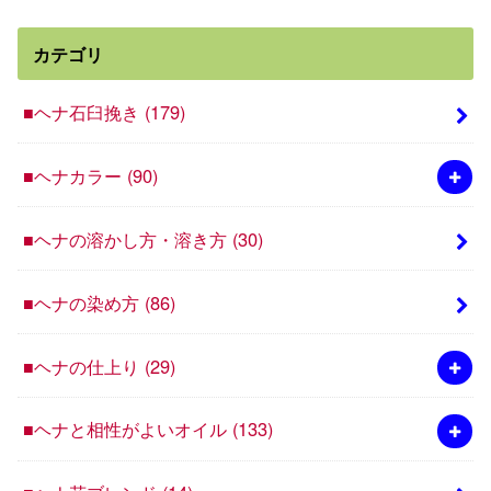
カテゴリ
■ヘナ石臼挽き
(179)
■ヘナカラー
(90)
■ヘナの溶かし方・溶き方
(30)
■ヘナの染め方
(86)
■ヘナの仕上り
(29)
■ヘナと相性がよいオイル
(133)