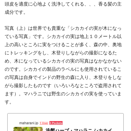
頭皮を適度に心地よく洗浄してくれる、、、香る髪の主
成分です。
写真（上）は世界でも貴重な「シカカイの実が木になっ
ている写真」です。シカカイの実は地上１０メートル以
上の高いところに実をつけることが多く、森の中、奥地
にトレッキングをし、木登りしながらの撮影になるた
め、木になっているシカカイの実の写真はなかなかない
のです。シカカイの製品のラベルにも使用されているこ
の写真は自身でインドの野生の森に入り、木登りをしな
がら撮影したものです（いろいろなところで盗用されて
ます）。マハラニでは野生のシカカイの実を使っていま
す。
maharani.jp
1 User
3 Pockets
洗髪ハーブ・マハラニ シカカイ