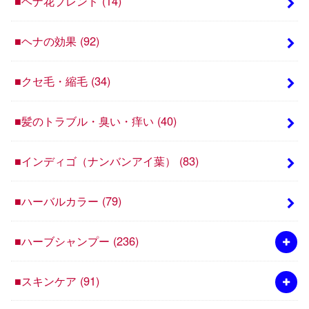
■ヘナ花ブレンド
(14)
■ヘナの効果
(92)
■クセ毛・縮毛
(34)
■髪のトラブル・臭い・痒い
(40)
■インディゴ（ナンバンアイ葉）
(83)
■ハーバルカラー
(79)
■ハーブシャンプー
(236)
■スキンケア
(91)