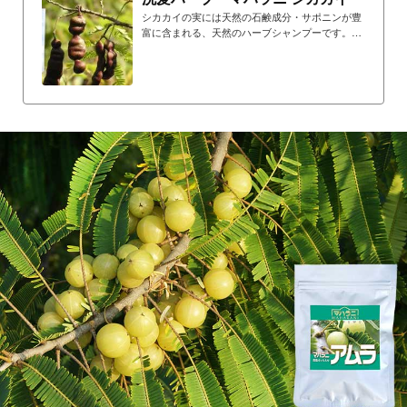
シカカイの実には天然の石鹸成分・サポニンが豊
富に含まれる、天然のハーブシャンプーです。ア
ートビーングのシカカイは、良質な野性のシカカ
イの実を微細な粉末にしたものです。