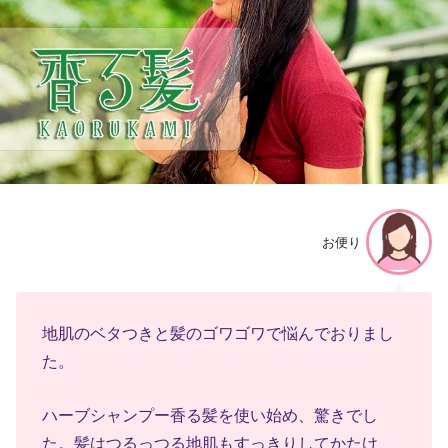
お便り
地肌のベタつきと髪のゴワゴワで悩んでおりまし
た。
ハーブシャンプー香る髪を使い始め、驚きでし
た。髪はつるっつる地肌もすっきりしてかたけ