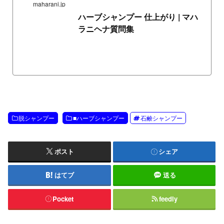
maharani.jp
ハーブシャンプー 仕上がり | マハ
ラニヘナ質問集
脱シャンプー
■ハーブシャンプー
石鹸シャンプー
ポスト
シェア
はてブ
送る
Pocket
feedly