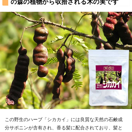
の森の植物から収拾される木の実です
この野生のハーブ「シカカイ」には良質な天然の石鹸成
分サポニンが含有され、香る髪に配合されており、髪と