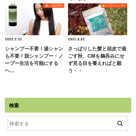
脱シャンプー
■ハーブシャンプー
2022.2.23
2023.8.22
シャンプー不要！湯シャン
さっぱりした髪と頭皮で過
も不要！脱シャンプー・ノ
ごす秋、CMを鵜呑みにせ
ープー生活を可能にする
ず見る目を養えればと願
ヘ…
う・・
検索