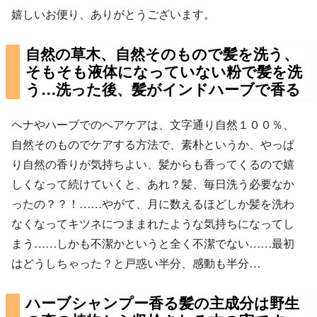
嬉しいお便り、ありがとうございます。
自然の草木、自然そのもので髪を洗う、
そもそも液体になっていない粉で髪を洗
う…洗った後、髪がインドハーブで香る
ヘナやハーブでのヘアケアは、文字通り自然１００％、
自然そのものでケアする方法で、素朴というか、やっぱ
り自然の香りが気持ちよい、髪からも香ってくるので嬉
しくなって続けていくと、あれ？髪、毎日洗う必要なか
ったの？？！……やがて、月に数えるほどしか髪を洗わ
なくなってキツネにつままれたような気持ちになってし
まう……しかも不潔かというと全く不潔でない……最初
はどうしちゃった？と戸惑い半分、感動も半分…
ハーブシャンプー香る髪の主成分は野生