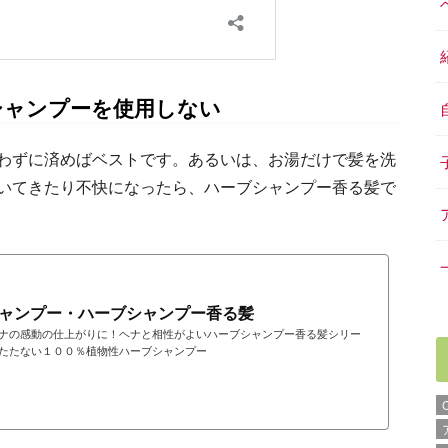
シャンプーを使用しない
わずに済めばベストです。あるいは、お湯だけで髪を洗
いてきたり不快になったら、ハーブシャンプー香る髪で
ャンプー・ハーブシャンプー香る髪
ナの感動の仕上がりに！ヘナと相性がよいハーブシャンプー香る髪シリー
たたない１００％植物性ハーブシャンプー