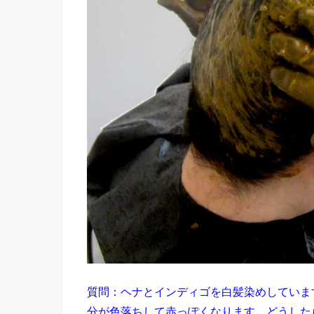
質問：ヘナとインディゴを白髪染めしていま
分が色落ちして赤っぽくなります。どうした