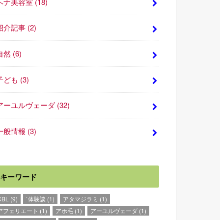
ヘナ美容室
(18)
紹介記事
(2)
自然
(6)
子ども
(3)
アーユルヴェーダ
(32)
一般情報
(3)
キーワード
CBL
(9)
`体験談
(1)
アタマジラミ
(1)
アフェリエート
(1)
アホ毛
(1)
アーユルヴェーダ
(1)