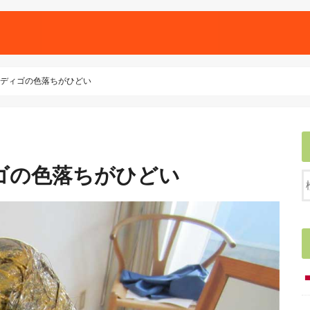
ディゴの色落ちがひどい
ゴの色落ちがひどい