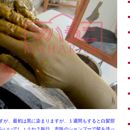
すが、最初は黒に染まりますが、１週間もすると白髪部
らいいでしょうか？毎日、市販のシャンプーで髪を洗っ