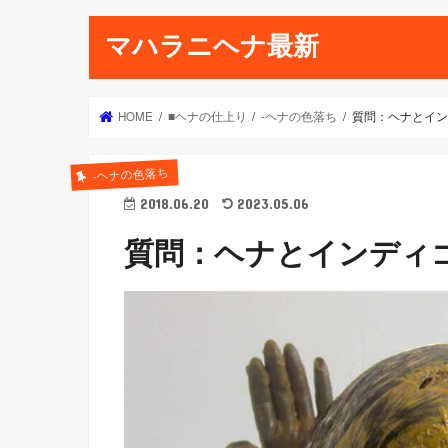
マハラニヘナ最新
HOME
■ヘナの仕上り
-ヘナの色落ち
質問：ヘナとイン
-ヘナの色落ち
2018.06.20
2023.05.06
質問：ヘナとインディ