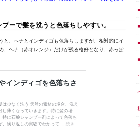
ンプーで髪を洗うと色落ちしやすい。
うと、へナとインディゴも色落ちしますが、相対的にイ
め、ヘナ（赤オレンジ）だけが残る格好となり、赤っぽ