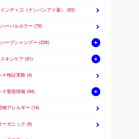
■インディゴ（ナンバンアイ葉）
(83)
■ハーバルカラー
(79)
■ハーブシャンプー
(236)
■スキンケア
(91)
ヘナ検証実験
(4)
ヘナ製造情報
(94)
植物アレルギー
(14)
オーガニック
(8)