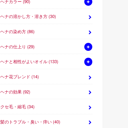
■ヘナカラー
(90)
■ヘナの溶かし方・溶き方
(30)
■ヘナの染め方
(86)
■ヘナの仕上り
(29)
■ヘナと相性がよいオイル
(133)
■ヘナ花ブレンド
(14)
■ヘナの効果
(92)
■クセ毛・縮毛
(34)
■髪のトラブル・臭い・痒い
(40)