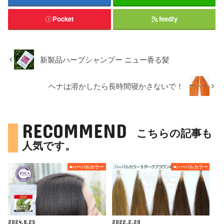
Pocket
feedly
新製品ハーブシャンプー ニュー香る髪
ヘナは溶かしたら長時間寝かさないで！
RECOMMEND
こちらの記事も
人気です。
■ハーバルカラー
■ハーバルカラー
2024.8.25
2022.2.20