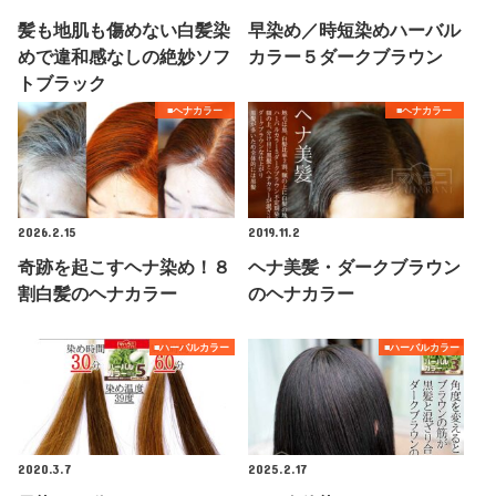
髪も地肌も傷めない白髪染
早染め／時短染めハーバル
めで違和感なしの絶妙ソフ
カラー５ダークブラウン
トブラック
■ヘナカラー
■ヘナカラー
2026.2.15
2019.11.2
奇跡を起こすヘナ染め！８
ヘナ美髪・ダークブラウン
割白髪のヘナカラー
のヘナカラー
■ハーバルカラー
■ハーバルカラー
2020.3.7
2025.2.17