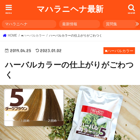
マハラニヘナ最新
menu
search
マハラニヘナ
最新情報
質問集
HOME
■ハーバルカラー
ハーバルカラーの仕上がりがごわつく
2019.04.25
2023.01.02
■ハーバルカラー
ハーバルカラーの仕上がりがごわつ
く