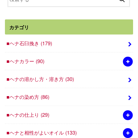
カテゴリ
■ヘナ石臼挽き
(179)
■ヘナカラー
(90)
■ヘナの溶かし方・溶き方
(30)
■ヘナの染め方
(86)
■ヘナの仕上り
(29)
■ヘナと相性がよいオイル
(133)