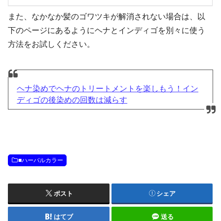
また、なかなか髪のゴワツキが解消されない場合は、以
下のページにあるようにヘナとインディゴを別々に使う
方法をお試しください。
ヘナ染めでヘナのトリートメントを楽しもう！イン
ディゴの後染めの回数は減らす
■ハーバルカラー
ポスト
シェア
はてブ
送る