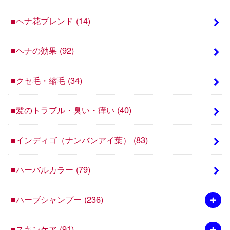
■ヘナ花ブレンド
(14)
■ヘナの効果
(92)
■クセ毛・縮毛
(34)
■髪のトラブル・臭い・痒い
(40)
■インディゴ（ナンバンアイ葉）
(83)
■ハーバルカラー
(79)
■ハーブシャンプー
(236)
■スキンケア
(91)