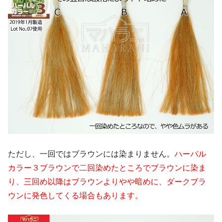
ただし、一回ではブラウンには染まりません。
ハーバル
カラー３ブラウンで二回染めたところでブラウンに染ま
り、三回め以降はブラウンよりやや暗めに、ダークブラ
ウンに発色してくる場合もあります。