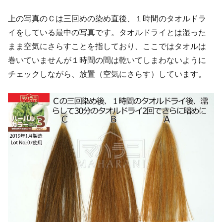
上の写真のＣは三回めの染め直後、１時間のタオルドラ
イをしている最中の写真です。タオルドライとは湿った
まま空気にさらすことを指しており、ここではタオルは
巻いていませんが１時間の間は乾いてしまわないように
チェックしながら、放置（空気にさらす）しています。