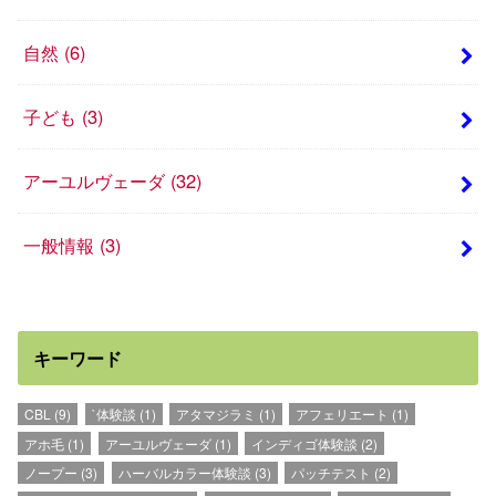
自然
(6)
子ども
(3)
アーユルヴェーダ
(32)
一般情報
(3)
キーワード
CBL
(9)
`体験談
(1)
アタマジラミ
(1)
アフェリエート
(1)
アホ毛
(1)
アーユルヴェーダ
(1)
インディゴ体験談
(2)
ノープー
(3)
ハーバルカラー体験談
(3)
パッチテスト
(2)