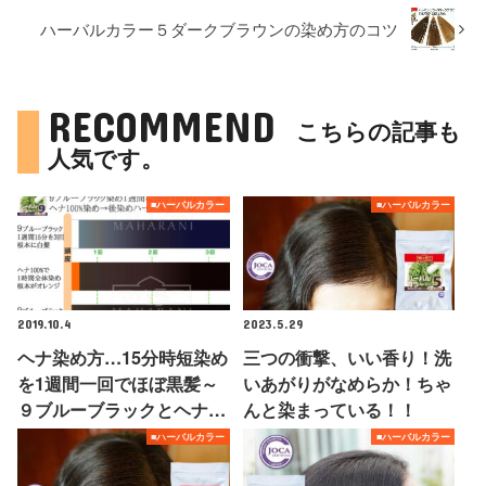
ハーバルカラー５ダークブラウンの染め方のコツ
RECOMMEND
こちらの記事も
人気です。
■ハーバルカラー
■ハーバルカラー
2019.10.4
2023.5.29
ヘナ染め方…15分時短染め
三つの衝撃、いい香り！洗
を1週間一回でほぼ黒髪～
いあがりがなめらか！ちゃ
９ブルーブラックとヘナ…
んと染まっている！！
■ハーバルカラー
■ハーバルカラー