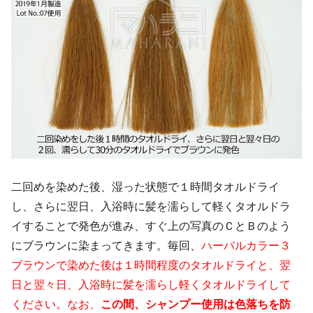
二回めを染めた後、湿った状態で１時間タオルドライ
し、さらに翌日、入浴時に髪を濡らして軽くタオルドラ
イすることで発色が進み、すぐ上の写真のＣとＢのよう
にブラウンに染まってきます。毎回、
ハーバルカラー３
ブラウンで染めた後は１時間程度のタオルドライと、翌
日と翌々日、入浴時に髪を濡らし軽くタオルドライして
ください。なお、
この間、シャンプー使用は色落ちを防