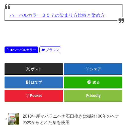
ハーバルカラー３５７の染まり方比較と染め方
■ハーバルカラー
ブラウン
ポスト
シェア
はてブ
送る
Pocket
feedly
2018年産マハラニヘナ石臼挽きは樹齢100年のヘナ
の木からとれた葉を使用