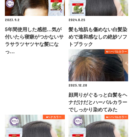
2023.9.2
2024.8.25
5年間使用した感想…気が
髪も地肌も傷めない白髪染
付いたら寝癖がつかないサ
めで違和感なしの絶妙ソフ
ラサラツヤツヤな髪にな
トブラック
っ…
■ハーバルカラー
2025.12.28
顔周りがぐるっと白髪をヘ
ナだけだとハーバルカラー
でしっかり染めてみた
■ヘナカラー
■ハーバルカラー