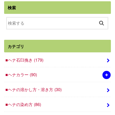
検索
カテゴリ
■ヘナ石臼挽き
(179)
■ヘナカラー
(90)
■ヘナの溶かし方・溶き方
(30)
■ヘナの染め方
(86)