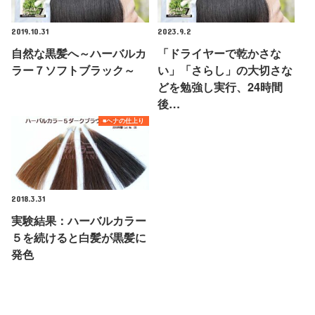
2019.10.31
2023.9.2
自然な黒髪へ～ハーバルカ
「ドライヤーで乾かさな
ラー７ソフトブラック～
い」「さらし」の大切さな
どを勉強し実行、24時間
後…
■ヘナの仕上り
2018.3.31
実験結果：ハーバルカラー
５を続けると白髪が黒髪に
発色