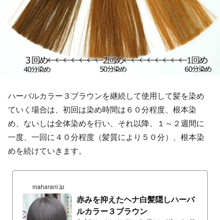
ハーバルカラー３ブラウンを継続して使用して髪を染め
ていく場合は、初回は染め時間は６０分程度、根本染
め、ないしは全体染めを行い、それ以降、１～２週間に
一度、一回に４０分程度（髪質により５０分）、根本染
めを続けていきます。
maharani.jp
赤みを抑えたヘナ白髪隠しハーバ
ルカラー３ブラウン