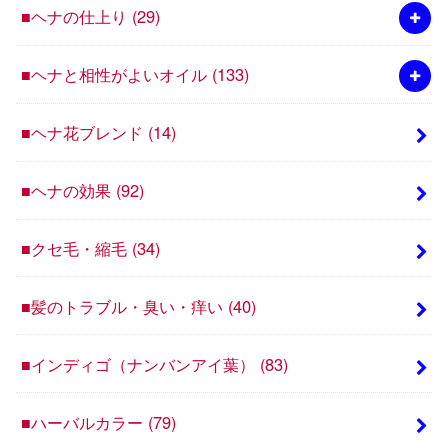
■ヘナの仕上り
(29)
■ヘナと相性がよいオイル
(133)
■ヘナ花ブレンド
(14)
■ヘナの効果
(92)
■クセ毛・縮毛
(34)
■髪のトラブル・臭い・痒い
(40)
■インディゴ（ナンバンアイ葉）
(83)
■ハーバルカラー
(79)