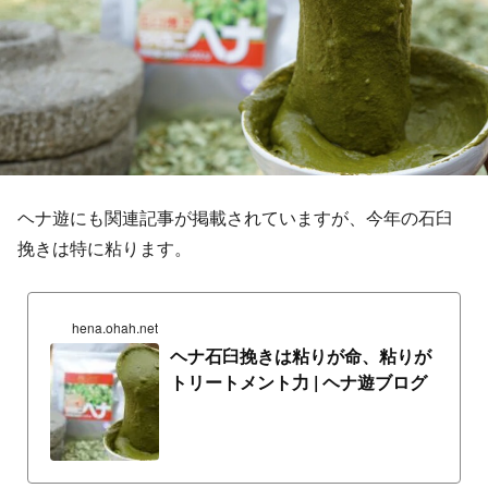
ヘナ遊にも関連記事が掲載されていますが、今年の石臼
挽きは特に粘ります。
hena.ohah.net
ヘナ石臼挽きは粘りが命、粘りが
トリートメント力 | ヘナ遊ブログ