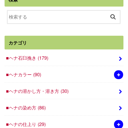
カテゴリ
■ヘナ石臼挽き
(179)
■ヘナカラー
(90)
■ヘナの溶かし方・溶き方
(30)
■ヘナの染め方
(86)
■ヘナの仕上り
(29)