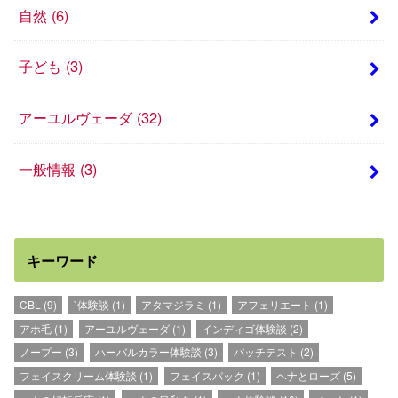
自然
(6)
子ども
(3)
アーユルヴェーダ
(32)
一般情報
(3)
キーワード
CBL
(9)
`体験談
(1)
アタマジラミ
(1)
アフェリエート
(1)
アホ毛
(1)
アーユルヴェーダ
(1)
インディゴ体験談
(2)
ノープー
(3)
ハーバルカラー体験談
(3)
パッチテスト
(2)
フェイスクリーム体験談
(1)
フェイスパック
(1)
ヘナとローズ
(5)