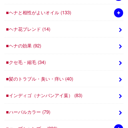
■ヘナと相性がよいオイル
(133)
■ヘナ花ブレンド
(14)
■ヘナの効果
(92)
■クセ毛・縮毛
(34)
■髪のトラブル・臭い・痒い
(40)
■インディゴ（ナンバンアイ葉）
(83)
■ハーバルカラー
(79)