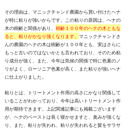
その理由は、マニックチャンド農園から買い付けたヘナ
が特に粘りが強いからです。この粘りの原因は、ヘナの
木の樹齢と関係があり、
樹齢１００年のヘナの木ともな
ると、粘りがかなり強くなります。
マニックチャンドさ
んの農園のヘナの木は樹齢が１００年とも、実はさらに
もっと古いのではないかとも言われており、そのため粘
り成分が強く、また、今年は気候の関係で特に色素のノ
リがよく、ローソニア色素が高く、また粘りが強いヘナ
に仕上がりました。
粘りとは、トリートメント作用の高さにかなり関係して
いることがわかっており、今年は高いトリートメント作
用が期待できます。上記関連記事にも掲載ございます
が、ヘナのペーストは長く寝かせますと、臭みが強くな
り、また、粘りが失われ、粘りが失われると髪をサラサ