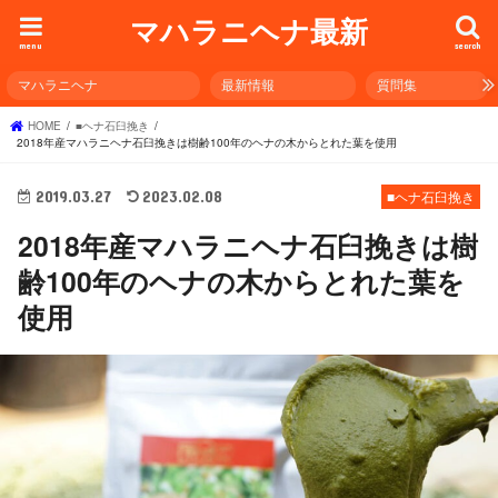
マハラニヘナ最新
menu
search
マハラニヘナ
最新情報
質問集
HOME
■ヘナ石臼挽き
2018年産マハラニヘナ石臼挽きは樹齢100年のヘナの木からとれた葉を使用
2019.03.27
2023.02.08
■ヘナ石臼挽き
2018年産マハラニヘナ石臼挽きは樹
齢100年のヘナの木からとれた葉を
使用