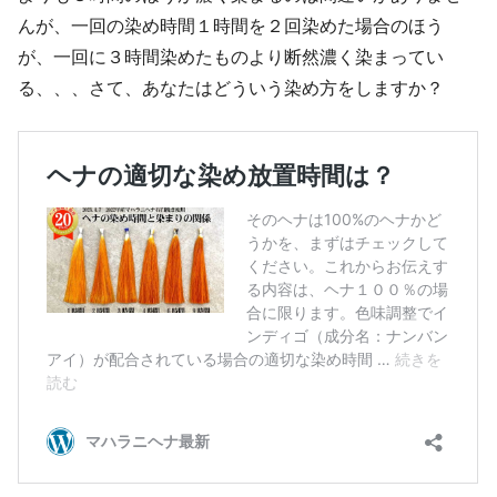
んが、一回の染め時間１時間を２回染めた場合のほう
が、一回に３時間染めたものより断然濃く染まってい
る、、、さて、あなたはどういう染め方をしますか？