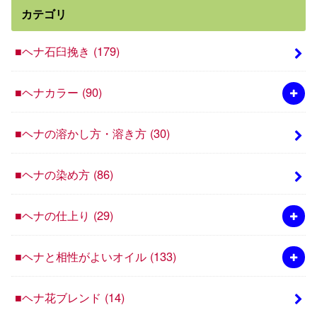
カテゴリ
■ヘナ石臼挽き
(179)
■ヘナカラー
(90)
■ヘナの溶かし方・溶き方
(30)
■ヘナの染め方
(86)
■ヘナの仕上り
(29)
■ヘナと相性がよいオイル
(133)
■ヘナ花ブレンド
(14)