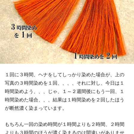
１回に３時間、ヘナをしてしっかり染めた場合が、上の
写真の３時間染めを１回、、、、それに対し、今日は１
時間染めよう、、、じゃ、１～２週間後にもう一回、１
時間染めた場合、、、結果は１時間染めを２回したほう
が断然濃く染まっています。
もちろん一回の染め時間が１時間よりも２時間、２時間
よりも３時間のほうが濃く染まるのは間違いがありませ