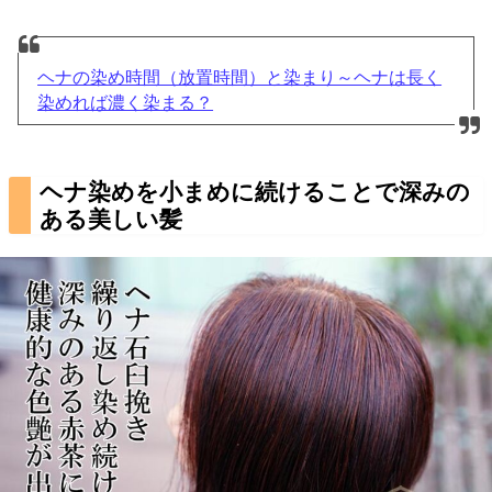
ヘナの染め時間（放置時間）と染まり～ヘナは長く
染めれば濃く染まる？
ヘナ染めを小まめに続けることで深みの
ある美しい髪