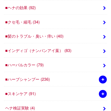
■ヘナの効果
(92)
■クセ毛・縮毛
(34)
■髪のトラブル・臭い・痒い
(40)
■インディゴ（ナンバンアイ葉）
(83)
■ハーバルカラー
(79)
■ハーブシャンプー
(236)
■スキンケア
(91)
ヘナ検証実験
(4)