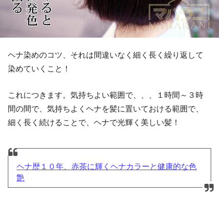
ヘナ染めのコツ、それは間違いなく細く長く繰り返して
染めていくこと！
これにつきます。気持ちよい範囲で、、、１時間～３時
間の間で、気持ちよくヘナを髪に置いておける範囲で、
細く長く続けることで、ヘナで光輝く美しい髪！
ヘナ歴１０年、赤茶に輝くヘナカラーと健康的な色
艶