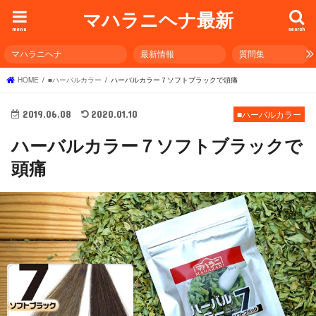
マハラニヘナ最新
menu
search
マハラニヘナ
最新情報
質問集
HOME
■ハーバルカラー
ハーバルカラー７ソフトブラックで頭痛
2019.06.08
2020.01.10
■ハーバルカラー
ハーバルカラー７ソフトブラックで
頭痛