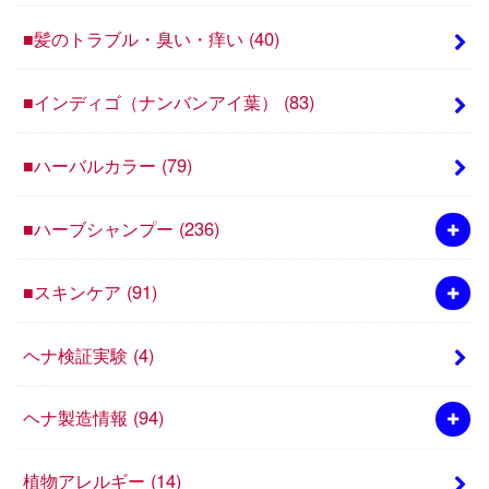
■髪のトラブル・臭い・痒い
(40)
■インディゴ（ナンバンアイ葉）
(83)
■ハーバルカラー
(79)
■ハーブシャンプー
(236)
■スキンケア
(91)
ヘナ検証実験
(4)
ヘナ製造情報
(94)
植物アレルギー
(14)