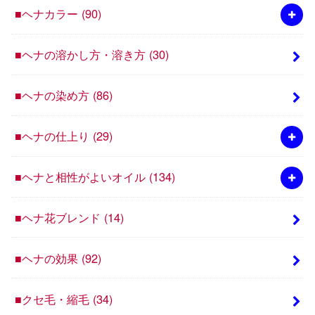
■ヘナカラー
(90)
■ヘナの溶かし方・溶き方
(30)
■ヘナの染め方
(86)
■ヘナの仕上り
(29)
■ヘナと相性がよいオイル
(134)
■ヘナ花ブレンド
(14)
■ヘナの効果
(92)
■クセ毛・縮毛
(34)