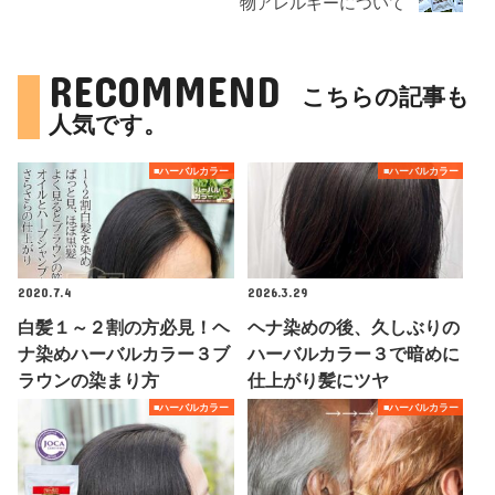
物アレルギーについて
RECOMMEND
こちらの記事も
人気です。
■ハーバルカラー
■ハーバルカラー
2020.7.4
2026.3.29
白髪１～２割の方必見！ヘ
ヘナ染めの後、久しぶりの
ナ染めハーバルカラー３ブ
ハーバルカラー３で暗めに
ラウンの染まり方
仕上がり髪にツヤ
■ハーバルカラー
■ハーバルカラー