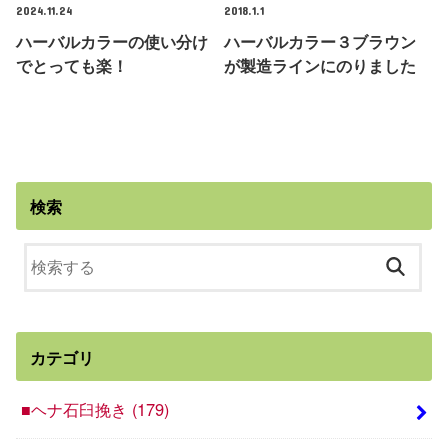
2024.11.24
2018.1.1
ハーバルカラーの使い分け
ハーバルカラー３ブラウン
でとっても楽！
が製造ラインにのりました
検索
カテゴリ
■ヘナ石臼挽き
(179)