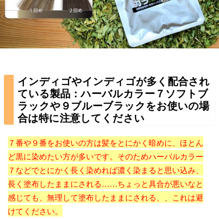
インディゴやインディゴが多く配合され
ている製品：ハーバルカラー７ソフトブ
ラックや９ブルーブラックをお使いの場
合は特に注意してください
７番や９番をお使いの方は髪をとにかく暗めに、ほとん
ど黒に染めたい方が多いです。そのためハーバルカラー
７などでとにかく長く染めれば濃く染まると思い込み、
長く塗布したままにされる……ちょっと具合が悪いなと
感じても、無理して塗布したままにされる、、これは避
けてください。