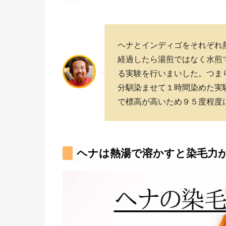
ヘナとインディゴをそれぞれ
経過したら湯煎ではなく水煎
る実験を行いまいした。つま
分馴染ませて１時間染めた実
で標高が高いため９５度程度
ヘナは熱湯で溶かすと染毛力