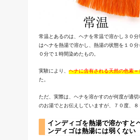
常温とあるのは、ヘナを常温で溶かし３０分
はヘナを熱湯で溶かし、熱湯の状態を１０分
０分で１時間染めたもの。
実験により、
ヘナに含有される天然の色素＝
た。
ただ、実際は、ヘナを溶かすのが何度が適切
のお湯でとお伝えしていますが、７０度、８
インディゴを熱湯で溶かすと
ンディゴは熱湯には弱くない