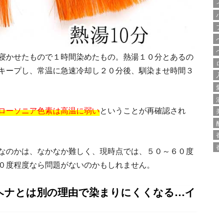
寝かせたもので１時間染めたもの。熱湯１０分とあるの
キープし、常温に急速冷却し２０分後、馴染ませ時間３
ローソニア色素は高温に弱い
ということが再確認され
なのかは、なかなか難しく、現時点では、５０～６０度
０度程度なら問題がないのかもしれません。
ヘナとは別の理由で染まりにくくなる…イ