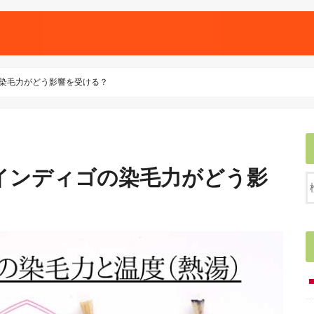
染毛力がどう影響を受ける？
インディゴの染毛力がどう影