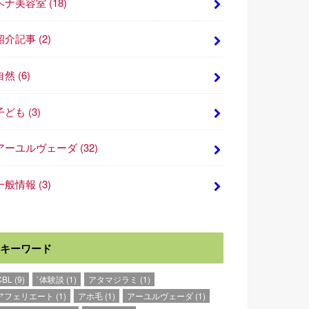
ヘナ美容室
(18)
紹介記事
(2)
自然
(6)
子ども
(3)
アーユルヴェーダ
(32)
一般情報
(3)
キーワード
CBL
(9)
`体験談
(1)
アタマジラミ
(1)
アフェリエート
(1)
アホ毛
(1)
アーユルヴェーダ
(1)