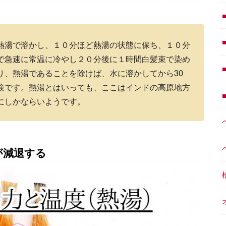
熱湯で溶かし、１０分ほど熱湯の状態に保ち、１０分
で急速に常温に冷やし２０分後に１時間白髪束で染め
り、熱湯であることを除けば、水に溶かしてから30
験です。熱湯とはいっても、ここはインドの高原地方
にしかならいようです。
が減退する