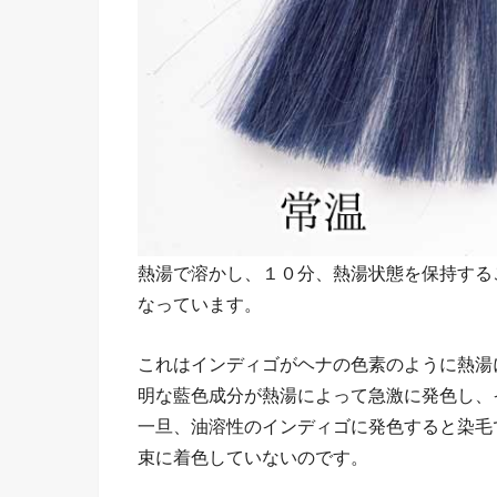
熱湯で溶かし、１０分、熱湯状態を保持する
なっています。
これはインディゴがヘナの色素のように熱湯
明な藍色成分が熱湯によって急激に発色し、
一旦、油溶性のインディゴに発色すると染毛
束に着色していないのです。