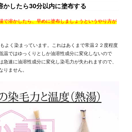
溶かしたら30分以内に塗布する
湯で溶かしたら、早めに塗布しましょうというやり方が
てもよく染まっています。これはあくまで常温２２度程度
低温ではゆっくりとしか油溶性成分に変化しないので
は急速に油溶性成分に変化し染毛力が失われますので、
なりません。