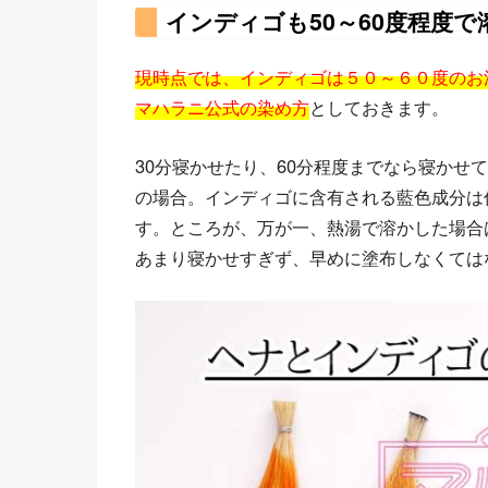
インディゴも50～60度程度で
現時点では、インディゴは５０～６０度のお
マハラニ公式の染め方
としておきます。
30分寝かせたり、60分程度までなら寝かせ
の場合。インディゴに含有される藍色成分は
す。ところが、万が一、熱湯で溶かした場合
あまり寝かせすぎず、早めに塗布しなくては