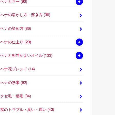
■ヘナカラー
(90)
■ヘナの溶かし方・溶き方
(30)
■ヘナの染め方
(86)
■ヘナの仕上り
(29)
■ヘナと相性がよいオイル
(133)
■ヘナ花ブレンド
(14)
■ヘナの効果
(92)
■クセ毛・縮毛
(34)
■髪のトラブル・臭い・痒い
(40)