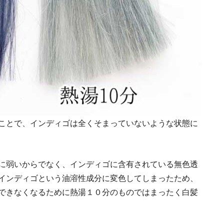
ことで、インディゴは全くそまっていないような状態に
に弱いからでなく、インディゴに含有されている無色透
インディゴという油溶性成分に変色してしまったため、
できなくなるために熱湯１０分のものではまったく白髪