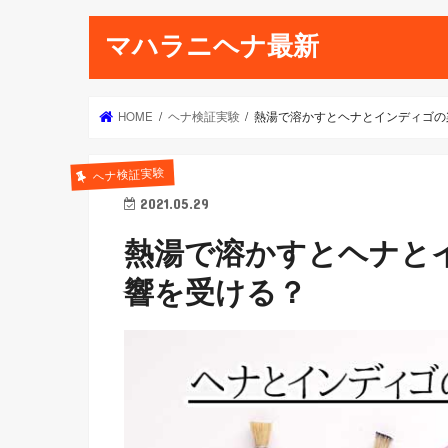
マハラニヘナ最新
HOME
ヘナ検証実験
熱湯で溶かすとヘナとインディゴの
ヘナ検証実験
2021.05.29
熱湯で溶かすとヘナと
響を受ける？