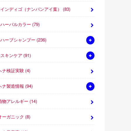
■インディゴ（ナンバンアイ葉）
(83)
■ハーバルカラー
(79)
■ハーブシャンプー
(236)
■スキンケア
(91)
ヘナ検証実験
(4)
ヘナ製造情報
(94)
植物アレルギー
(14)
オーガニック
(8)