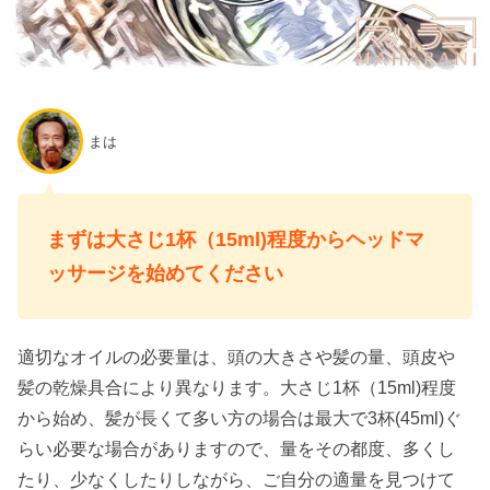
まは
まずは大さじ1杯（15ml)程度からヘッドマ
ッサージを始めてください
適切なオイルの必要量は、頭の大きさや髪の量、頭皮や
髪の乾燥具合により異なります。大さじ1杯（15ml)程度
から始め、髪が長くて多い方の場合は最大で3杯(45ml)ぐ
らい必要な場合がありますので、量をその都度、多くし
たり、少なくしたりしながら、ご自分の適量を見つけて