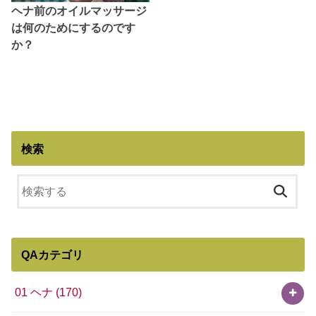
ヘナ前のオイルマッサージ
は何のためにするのです
か？
検索
QAカテゴリ
01 ヘナ
(170)