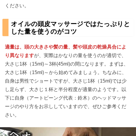
ください。
オイルの頭皮マッサージではたっぷりと
した量を使うのがコツ
適量は、頭の大きさや髪の量、髪や頭皮の乾燥具合によ
り異なります
が、実際はかなりの量を使うのが適切で、
大さじ1杯（15ml)～3杯(45ml)の間になります。まずは、
大さじ1杯（15ml)～から始めてみましょう。ちなみに、
自身は男性でショートですが、大さじ1杯（15ml)では少
し足らず、大さじ１杯と半分程度が適量のようです。以
下に自身（アートビーング代表：鈴木）のヘッドマッサ
ージのやり方をお示ししていますので、ぜひご参考くだ
さい。