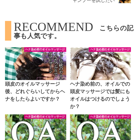
ャンプーを試したい
RECOMMEND
こちらの記
事も人気です。
ヘナ染め前のオイルマッサージ
ヘナ染め前のオイルマッサージ
頭皮のオイルマッサージ
ヘナ染め前の、オイルでの
後、どれぐらいしてからヘ
頭皮マッサージでは髪にも
ナをしたらよいですか？
オイルはつけるのでしょう
か？
ヘナ染め前のオイルマッサージ
ヘナ染め前のオイルマッサージ