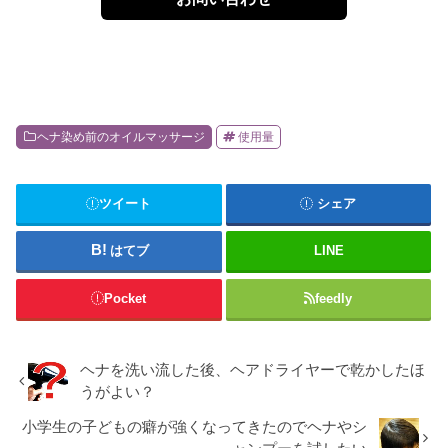
ヘナ染め前のオイルマッサージ
使用量
ツイート
シェア
はてブ
LINE
Pocket
feedly
ヘナを洗い流した後、ヘアドライヤーで乾かしたほ
うがよい？
小学生の子どもの癖が強くなってきたのでヘナやシ