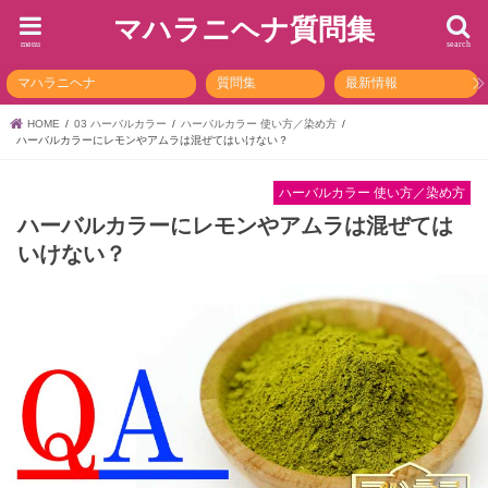
マハラニヘナ質問集
menu
search
マハラニヘナ
質問集
最新情報
HOME
03 ハーバルカラー
ハーバルカラー 使い方／染め方
ハーバルカラーにレモンやアムラは混ぜてはいけない？
ハーバルカラー 使い方／染め方
ハーバルカラーにレモンやアムラは混ぜては
いけない？