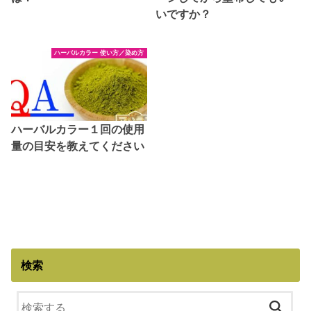
いですか？
ハーバルカラー 使い方／染め方
ハーバルカラー１回の使用
量の目安を教えてください
検索