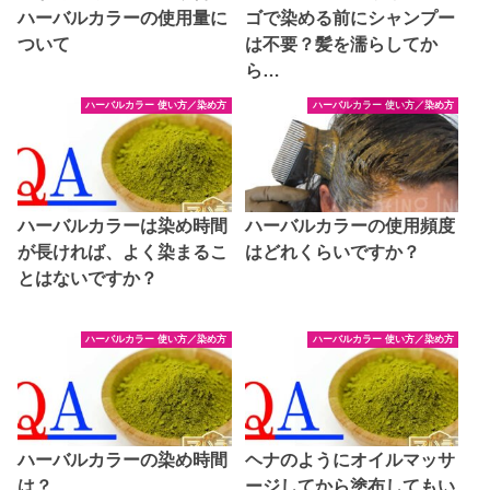
ハーバルカラーの使用量に
ゴで染める前にシャンプー
ついて
は不要？髪を濡らしてか
ら…
ハーバルカラー 使い方／染め方
ハーバルカラー 使い方／染め方
ハーバルカラーは染め時間
ハーバルカラーの使用頻度
が長ければ、よく染まるこ
はどれくらいですか？
とはないですか？
ハーバルカラー 使い方／染め方
ハーバルカラー 使い方／染め方
ハーバルカラーの染め時間
ヘナのようにオイルマッサ
は？
ージしてから塗布してもい