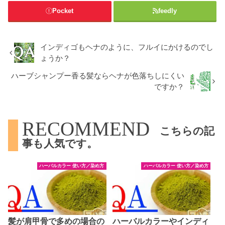
Pocket
feedly
インディゴもヘナのように、フルイにかけるのでし
ょうか？
ハーブシャンプー香る髪ならヘナが色落ちしにくい
ですか？
RECOMMEND
こちらの記
事も人気です。
ハーバルカラー 使い方／染め方
ハーバルカラー 使い方／染め方
髪が肩甲骨で多めの場合の
ハーバルカラーやインディ