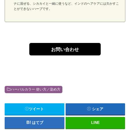
ナに混ぜる、シカカイと一緒に使うなど、インドのヘアケアには欠かすこ
とができないハーブです。
お問い合わせ
ハーバルカラー 使い方／染め方
ツイート
シェア
はてブ
LINE