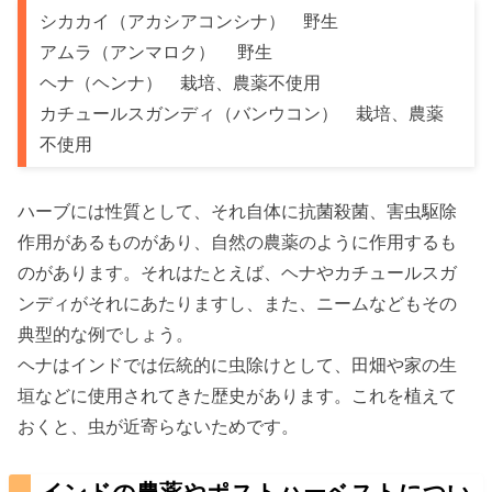
シカカイ（アカシアコンシナ） 野生
アムラ（アンマロク） 野生
ヘナ（ヘンナ） 栽培、農薬不使用
カチュールスガンディ（バンウコン） 栽培、農薬
不使用
ハーブには性質として、それ自体に抗菌殺菌、害虫駆除
作用があるものがあり、自然の農薬のように作用するも
のがあります。それはたとえば、ヘナやカチュールスガ
ンディがそれにあたりますし、また、ニームなどもその
典型的な例でしょう。
ヘナはインドでは伝統的に虫除けとして、田畑や家の生
垣などに使用されてきた歴史があります。これを植えて
おくと、虫が近寄らないためです。