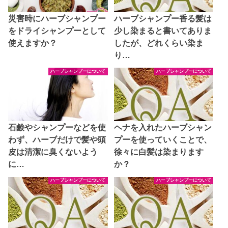
災害時にハーブシャンプー
ハーブシャンプー香る髪は
をドライシャンプーとして
少し染まると書いてありま
使えますか？
したが、どれくらい染ま
り…
ハーブシャンプーについて
ハーブシャンプーについて
石鹸やシャンプーなどを使
ヘナを入れたハーブシャン
わず、ハーブだけで髪や頭
プーを使っていくことで、
皮は清潔に臭くないよう
徐々に白髪は染まります
に…
か？
ハーブシャンプーについて
ハーブシャンプーについて