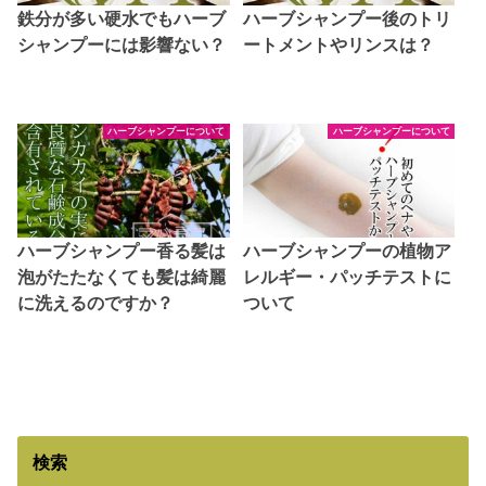
鉄分が多い硬水でもハーブ
ハーブシャンプー後のトリ
シャンプーには影響ない？
ートメントやリンスは？
ハーブシャンプーについて
ハーブシャンプーについて
ハーブシャンプー香る髪は
ハーブシャンプーの植物ア
泡がたたなくても髪は綺麗
レルギー・パッチテストに
に洗えるのですか？
ついて
検索