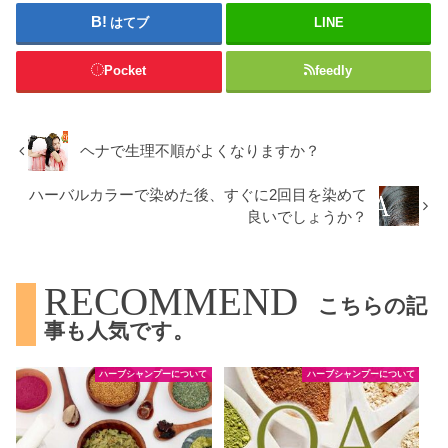
はてブ
LINE
Pocket
feedly
ヘナで生理不順がよくなりますか？
ハーバルカラーで染めた後、すぐに2回目を染めて
良いでしょうか？
RECOMMEND
こちらの記
事も人気です。
ハーブシャンプーについて
ハーブシャンプーについて