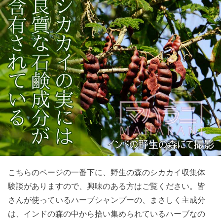
こちらのページの一番下に、野生の森のシカカイ収集体
験談がありますので、興味のある方はご覧ください。皆
さんが使っているハーブシャンプーの、まさしく主成分
は、インドの森の中から拾い集められているハーブなの