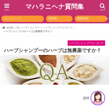
マハラニヘナ質問集
menu
search
マハラニヘナ
質問集
最新情報
HOME
05 ハーブシャンプー
ハーブシャンプーについて
ハーブシャンプーのハーブは無農薬ですか？
ハーブシャンプーについて
ハーブシャンプーのハーブは無農薬ですか？
質問