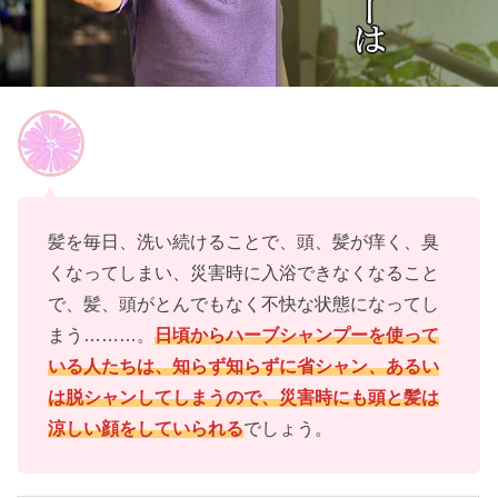
髪を毎日、洗い続けることで、頭、髪が痒く、臭
くなってしまい、災害時に入浴できなくなること
で、髪、頭がとんでもなく不快な状態になってし
まう………。
日頃からハーブシャンプーを使って
いる人たちは、知らず知らずに省シャン、あるい
は脱シャンしてしまうので、災害時にも頭と髪は
涼しい顔をしていられる
でしょう。