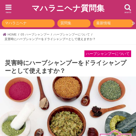
マハラニヘナ質問集
menu
search
マハラニヘナ
質問集
最新情報
HOME
05 ハーブシャンプー
ハーブシャンプーについて
災害時にハーブシャンプーをドライシャンプーとして使えますか？
ハーブシャンプーについて
災害時にハーブシャンプーをドライシャンプ
ーとして使えますか？