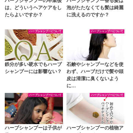
ハーブシャンプーの卒業後
ハーブシャンプー香る髪は
は、どういうヘアケアをし
泡がたたなくても髪は綺麗
たらよいですか？
に洗えるのですか？
ハーブシャンプーについて
ハーブシャンプーについて
鉄分が多い硬水でもハーブ
石鹸やシャンプーなどを使
シャンプーには影響ない？
わず、ハーブだけで髪や頭
皮は清潔に臭くないよう
に…
ハーブシャンプーについて
ハーブシャンプーについて
ハーブシャンプーは子供が
ハーブシャンプーの植物ア