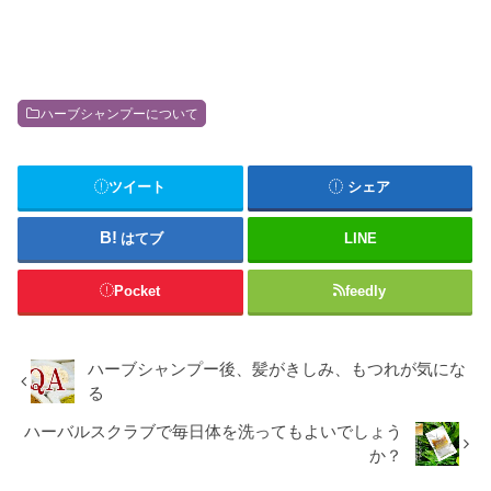
ハーブシャンプーについて
ツイート
シェア
はてブ
LINE
Pocket
feedly
ハーブシャンプー後、髪がきしみ、もつれが気にな
る
ハーバルスクラブで毎日体を洗ってもよいでしょう
か？