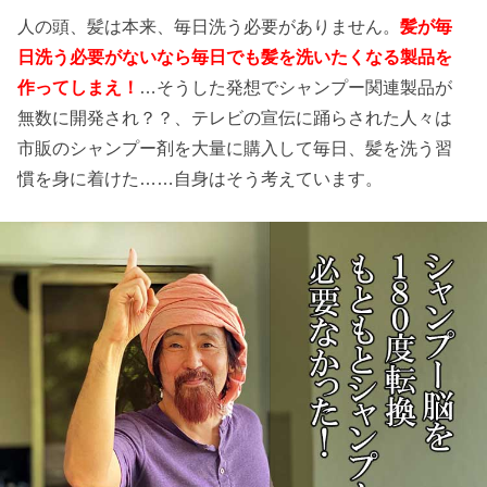
人の頭、髪は本来、毎日洗う必要がありません。
髪が毎
日洗う必要がないなら毎日でも髪を洗いたくなる製品を
作ってしまえ！
…そうした発想でシャンプー関連製品が
無数に開発され？？、テレビの宣伝に踊らされた人々は
市販のシャンプー剤を大量に購入して毎日、髪を洗う習
慣を身に着けた……自身はそう考えています。