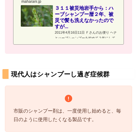
maharani.jp
３１１被災地岩手から：ハ
ーブシャンプー暦２年、被
災で髪も洗えなかったので
すが...
2011年4月16日11日 Ｆさんのお便り ヘナ
とハーブシャンプーを始めて２年にして
被災、１週間、髪を洗わなく
現代人はシャンプーし過ぎ症候群
市販のシャンプー剤は、一度使用し始めると、毎
日のように使用したくなる製品です。