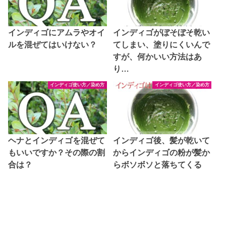
インディゴにアムラやオイ
インディゴがぼそぼそ乾い
ルを混ぜてはいけない？
てしまい、塗りにくいんで
すが、何かいい方法はあ
り…
インディゴ使い方／染め方
インディゴ使い方／染め方
ヘナとインディゴを混ぜて
インディゴ後、髪が乾いて
もいいですか？その際の割
からインディゴの粉が髪か
合は？
らボソボソと落ちてくる