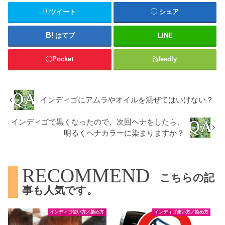
ツイート
シェア
はてブ
LINE
Pocket
feedly
インディゴにアムラやオイルを混ぜてはいけない？
インディゴで黒くなったので、次回ヘナをしたら、
明るくヘナカラーに染まりますか？
RECOMMEND
こちらの記
事も人気です。
インディゴ使い方／染め方
インディゴ使い方／染め方