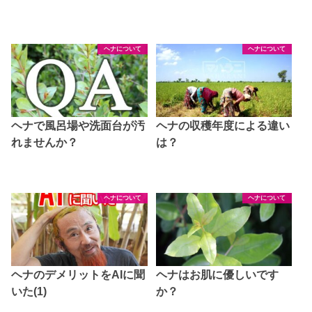
ヘナについて
ヘナについて
ヘナで風呂場や洗面台が汚
ヘナの収穫年度による違い
れませんか？
は？
ヘナについて
ヘナについて
ヘナのデメリットをAIに聞
ヘナはお肌に優しいです
いた(1)
か？