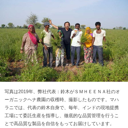
写真は2019年、弊社代表：鈴木がＳＭＨＥＥＮＡ社のオ
ーガニックヘナ農園の収穫時、撮影したものです。マハ
ラニでは、代表の鈴木自身で、毎年、インドの現地提携
工場にて委託生産を指導し、徹底的な品質管理を行うこ
とで高品質な製品を自信をもってお届けしています。