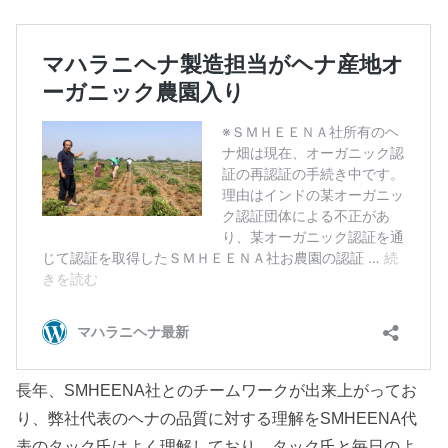
長年、SMHEENA社とのチームワークが出来上がってお
り、弊社代表のヘナの品質に対する理解をSMHEENA代
表のタック氏はよく理解しており、タック氏と毎日のよ