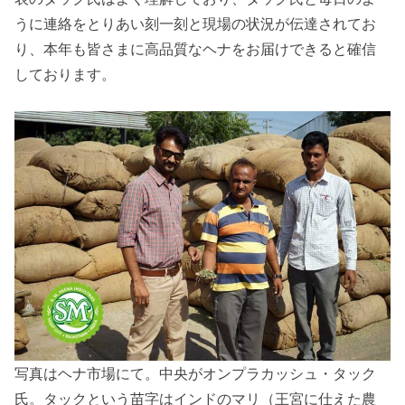
うに連絡をとりあい刻一刻と現場の状況が伝達されてお
り、本年も皆さまに高品質なヘナをお届けできると確信
しております。
写真はヘナ市場にて。中央がオンプラカッシュ・タック
氏。タックという苗字はインドのマリ（王宮に仕えた農