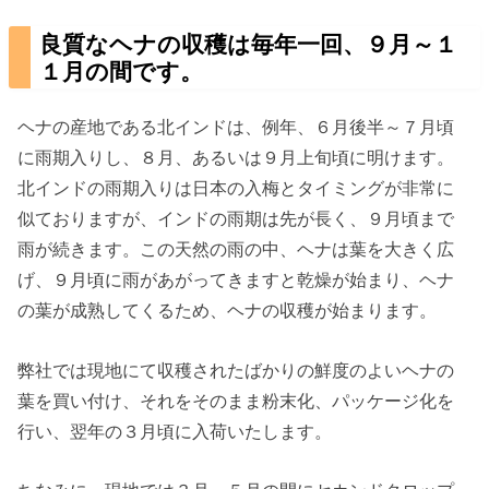
良質なヘナの収穫は毎年一回、９月～１
１月の間です。
ヘナの産地である北インドは、例年、６月後半～７月頃
に雨期入りし、８月、あるいは９月上旬頃に明けます。
北インドの雨期入りは日本の入梅とタイミングが非常に
似ておりますが、インドの雨期は先が長く、９月頃まで
雨が続きます。この天然の雨の中、ヘナは葉を大きく広
げ、９月頃に雨があがってきますと乾燥が始まり、ヘナ
の葉が成熟してくるため、ヘナの収穫が始まります。
弊社では現地にて収穫されたばかりの鮮度のよいヘナの
葉を買い付け、それをそのまま粉末化、パッケージ化を
行い、翌年の３月頃に入荷いたします。