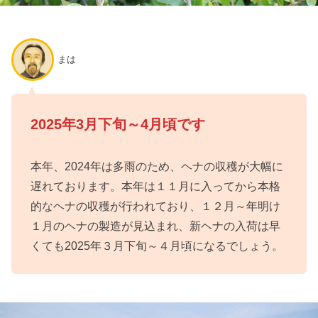
まは
2025年3月下旬～4月頃です
本年、2024年は多雨のため、ヘナの収穫が大幅に
遅れております。本年は１１月に入ってから本格
的なヘナの収穫が行われており、１２月～年明け
１月のヘナの製造が見込まれ、新ヘナの入荷は早
くても2025年３月下旬～４月頃になるでしょう。