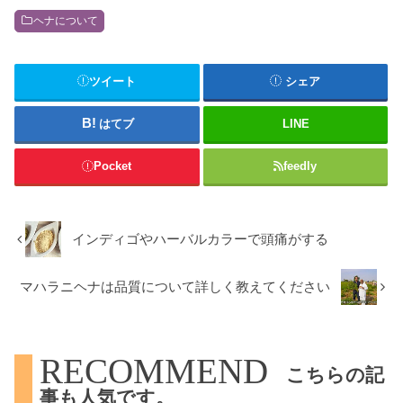
ヘナについて
ツイート
シェア
はてブ
LINE
Pocket
feedly
インディゴやハーバルカラーで頭痛がする
マハラニヘナは品質について詳しく教えてください
RECOMMEND
こちらの記
事も人気です。