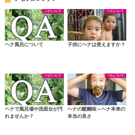
ヘナについて
ヘナについて
ヘナ風呂について
子供にヘナは使えますか？
ヘナについて
ヘナについて
ヘナで風呂場や洗面台が汚
ヘナの醍醐味～ヘナ本来の
れませんか？
本当の良さ