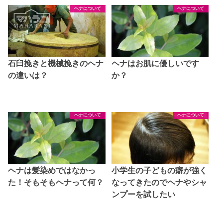
ヘナについて
ヘナについて
石臼挽きと機械挽きのヘナ
ヘナはお肌に優しいです
の違いは？
か？
ヘナについて
ヘナについて
ヘナは髪染めではなかっ
小学生の子どもの癖が強く
た！そもそもヘナって何？
なってきたのでヘナやシャ
ンプーを試したい