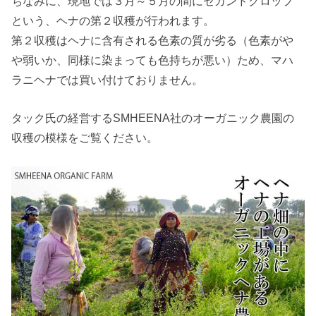
ちなみに、現地では３月～５月の間にセカンドクロップ
という、ヘナの第２収穫が行われます。
第２収穫はヘナに含有される色素の質が劣る（色素がや
や弱いか、同様に染まっても色持ちが悪い）ため、マハ
ラニヘナでは買い付けておりません。
タック氏の経営するSMHEENA社のオーガニック農園の
収穫の模様をご覧ください。