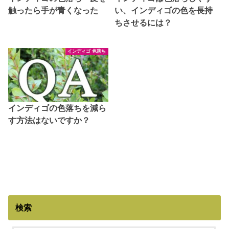
触ったら手が青くなった
い、インディゴの色を長持
ちさせるには？
インディゴ 色落ち
インディゴの色落ちを減ら
す方法はないですか？
検索