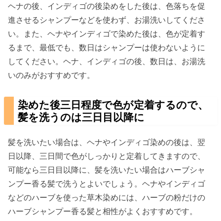
ヘナの後、インディゴの後染めをした後は、色落ちを促
進させるシャンプーなどを使わず、お湯洗いしてくださ
い。また、ヘナやインディゴで染めた後は、色が定着す
るまで、最低でも、数日はシャンプーは使わないように
してください。ヘナ、インディゴの後、数日は、お湯洗
いのみがおすすめです。
染めた後三日程度で色が定着するので、
髪を洗うのは三日目以降に
髪を洗いたい場合は、ヘナやインディゴ染めの後は、翌
日以降、三日間で色がしっかりと定着してきますので、
可能なら三日目以降に、髪を洗いたい場合はハーブシャ
ンプー香る髪で洗うとよいでしょう。ヘナやインディゴ
などのハーブを使った草木染めには、ハーブの粉だけの
ハーブシャンプー香る髪と相性がよくおすすめです。