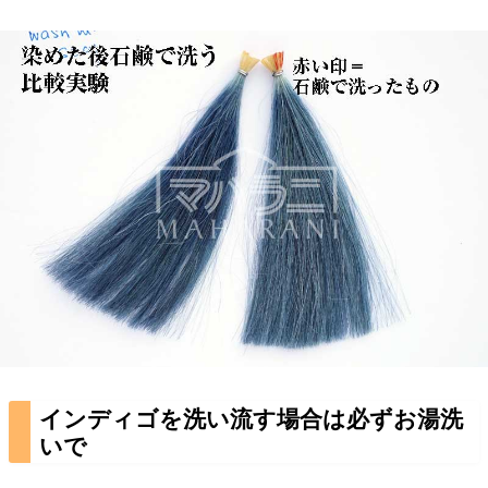
インディゴを洗い流す場合は必ずお湯洗
いで