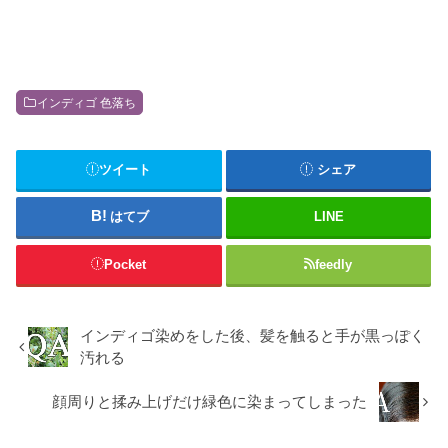
インディゴ 色落ち
ツイート
シェア
はてブ
LINE
Pocket
feedly
インディゴ染めをした後、髪を触ると手が黒っぽく
汚れる
顔周りと揉み上げだけ緑色に染まってしまった