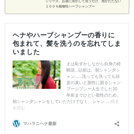
シリーズ。お湯に溶かして洗うだけ、泡がたたない
１００％植物性ハーブシャンプー