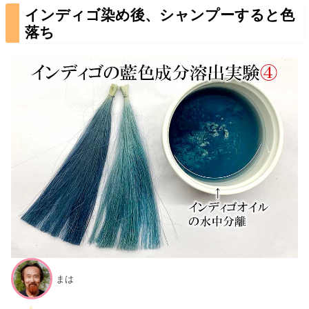
インディゴ染め後、シャンプーすると色
落ち
まは