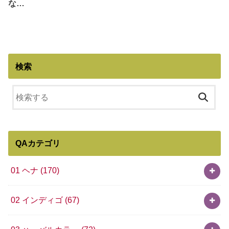
な…
検索
QAカテゴリ
01 ヘナ
(170)
02 インディゴ
(67)