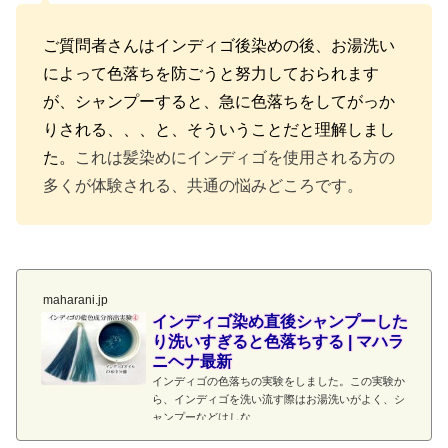
ご質問者さんはインディゴ後染めの後、お湯洗い
によって色落ちを防ごうと努力しておられます
が、シャンプーすると、急に色落ちをしてがっか
りされる、、、と、そういうことだと理解しまし
た。
これは髪染めにインディゴを使用される方の
多くが体験される、共通の悩みどころです。
maharani.jp
インディゴ染め直後シャンプーした
り洗いすぎると色落ちする | マハラ
ニヘナ最新
インディゴの色落ちの実験をしました。この実験か
ら、インディゴを洗い流す際はお湯洗いがよく、シ
ャンプーなどはしな