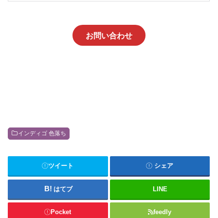
お問い合わせ
インディゴ 色落ち
ツイート
シェア
はてブ
LINE
Pocket
feedly