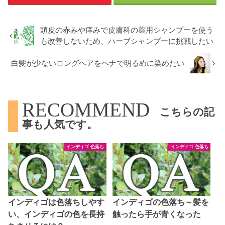
頭皮の赤みや痒みで皮膚科の薬用シャンプーを使う
も改善しないため、ハーブシャンプーに挑戦したい
白髪が少ないロングヘアをヘナで明るめに染めたい
RECOMMEND
こちらの記
事も人気です。
インディゴ 色落ち
インディゴ 色落ち
インディゴは色落ちしやす
インディゴの色落ち～髪を
い、インディゴの色を長持
触ったら手が青くなった