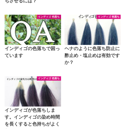
ちさせるには？
インディゴ 色落ち
インディゴ 色落ち
インディゴの色落ちで困っ
ヘナのように色落ち防止に
ています
酢止め・塩止めは有効です
か？
インディゴ 色落ち
インディゴが色落ちしま
す。インディゴの染め時間
を長くすると色持ちがよく