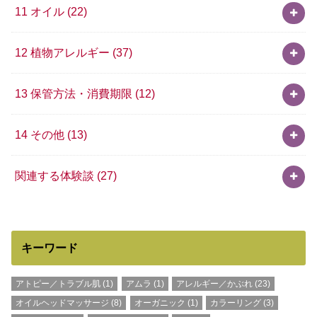
11 オイル
(22)
12 植物アレルギー
(37)
13 保管方法・消費期限
(12)
14 その他
(13)
関連する体験談
(27)
キーワード
アトピー／トラブル肌
(1)
アムラ
(1)
アレルギー／かぶれ
(23)
オイルヘッドマッサージ
(8)
オーガニック
(1)
カラーリング
(3)