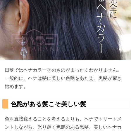
日蔭ではヘナカラーそのものがまったくわかりません。
一般的に、ヘナは髪に美しい色艶をあたえ、黒髪が耀き
始めます。
色艶がある髪こそ美しい髪
色を直接変えることを考えるよりも、ヘナでトリートメ
ントしながら、光り輝く色艶のある黒髪、美しいヘナカ