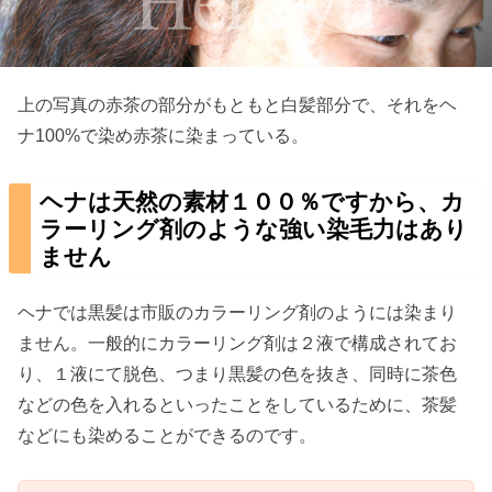
上の写真の赤茶の部分がもともと白髪部分で、それをヘ
ナ100%で染め赤茶に染まっている。
ヘナは天然の素材１００％ですから、カ
ラーリング剤のような強い染毛力はあり
ません
ヘナでは黒髪は市販のカラーリング剤のようには染まり
ません。一般的にカラーリング剤は２液で構成されてお
り、１液にて脱色、つまり黒髪の色を抜き、同時に茶色
などの色を入れるといったことをしているために、茶髪
などにも染めることができるのです。