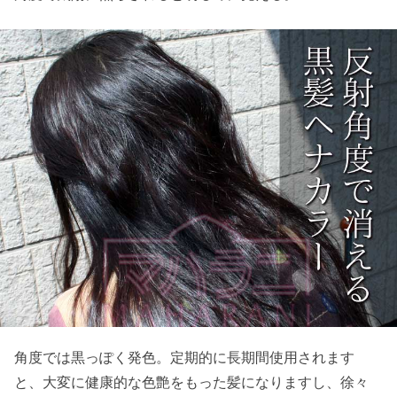
角度では黒っぽく発色。定期的に長期間使用されます
と、大変に健康的な色艶をもった髪になりますし、徐々