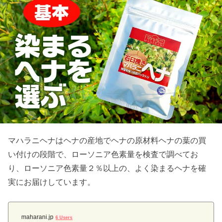
マハラニヘナはヘナの産地でヘナの原材料ヘナの葉の買
い付けの段階で、ローソニア色素量を検査で調べてお
り、ローソニア色素量２％以上の、よく染まるヘナを確
実にお届けしています。
maharani.jp
6 Users