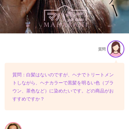
質問
質問：白髪はないのですが、ヘナでトリートメン
トしながら、ヘナカラーで黒髪を明るい色（ブラ
ウン、茶色など）に染めたいです。どの商品がお
すすめですか？