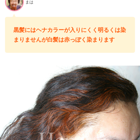
まは
黒髪にはヘナカラーが入りにくく明るくは染
まりませんが白髪は赤っぽく染まります