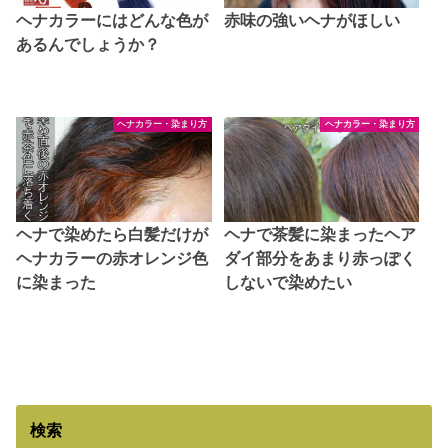
ヘナカラーにはどんな色が
赤味の強いヘナがほしい
あるんでしょうか？
ヘナカラー・染まり方
ヘナカラー・染まり方
ヘナで染めたら白髪だけが
ヘナで茶髪に染まったヘア
ヘナカラーの赤オレンジ色
ダイ部分をあまり赤っぽく
に染まった
しないで染めたい
検索