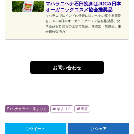
マハラニヘナ石臼挽きはJOCA日本
オーガニックコスメ協会推奨品
マハラニではインドの伝統に従いヘナの葉を石臼挽
き。JOCA日本オーガニックコスメ協会推奨品。化
学薬品ゼロ宣言の工場で生産。無添加・無農薬。重
金属検査済み。
お問い合わせ
ヘナカラー・染まり方
染まり方
黒髪
ツイート
シェア