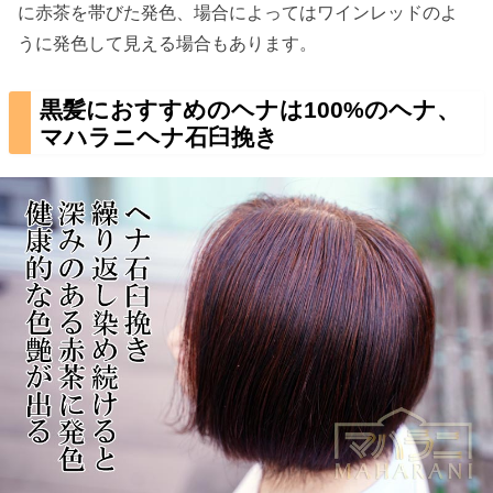
に赤茶を帯びた発色、場合によってはワインレッドのよ
うに発色して見える場合もあります。
黒髪におすすめのヘナは100%のヘナ、
マハラニヘナ石臼挽き