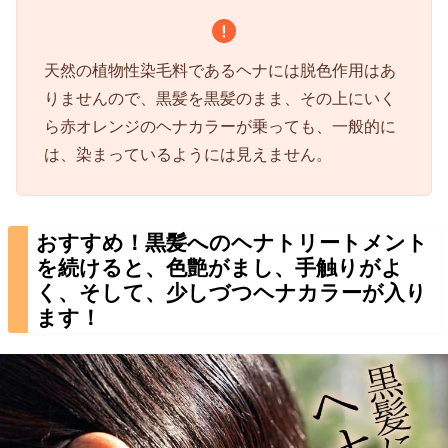
天然の植物性染毛料であるヘナには脱色作用はあ
りませんので、黒髪を黒髪のまま、その上にいく
ら赤オレンジのヘナカラーが乗っても、一般的に
は、染まっているようには見えません。
おすすめ！黒髪へのヘナトリートメント
を続けると、色艶がまし、手触りがよ
く、そして、少しづつヘナカラーが入り
ます！