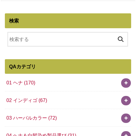
検索
QAカテゴリ
01 ヘナ
(170)
02 インディゴ
(67)
03 ハーバルカラー
(72)
04 ヘナ＆白髪染め製品選び
(31)