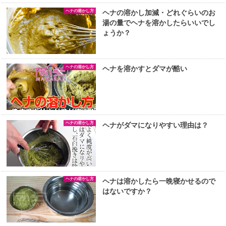
ヘナの溶かし方
ヘナの溶かし加減・どれぐらいのお
湯の量でヘナを溶かしたらいいでし
ょうか？
ヘナの溶かし方
ヘナを溶かすとダマが酷い
ヘナの溶かし方
ヘナがダマになりやすい理由は？
ヘナの溶かし方
ヘナは溶かしたら一晩寝かせるので
はないですか？