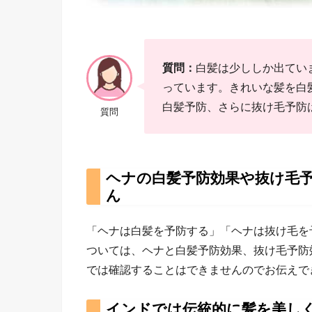
質問：
白髪は少ししか出てい
っています。きれいな髪を白
白髪予防、さらに抜け毛予防
質問
ヘナの白髪予防効果や抜け毛
ん
「ヘナは白髪を予防する」「ヘナは抜け毛を
ついては、ヘナと白髪予防効果、抜け毛予防
では確認することはできませんのでお伝えで
インドでは伝統的に髪を美し