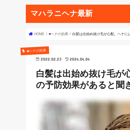
マハラニヘナ最新
HOME
■ヘナの効果
白髪は出始め抜け毛が心配。ヘナに
■ヘナの効果
2022.02.23
2024.04.04
白髪は出始め抜け毛が
の予防効果があると聞