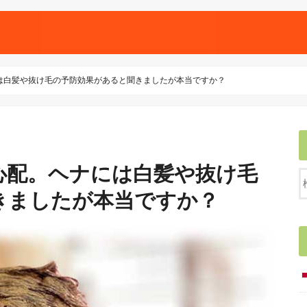
は白髪や抜け毛の予防効果があると聞きましたが本当ですか？
心配。ヘナには白髪や抜け毛
きましたが本当ですか？