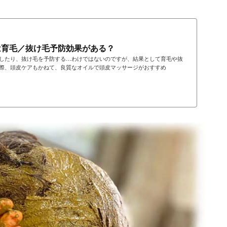
は育毛／抜け毛予防効果がある？
したり、抜け毛を予防する…わけではないのですが、結果として育毛や抜
際、頭皮ケアもかねて、良質なオイルで頭皮マッサージがおすすめ