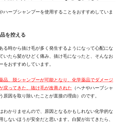
やハーブシャンプーを使用することをおすすめしていま
品を控える
ある時から抜け毛が多く発生するようになって心配にな
ていたら髪がひどく痛み、抜け毛になったと、そんなお
ーをおすすめしています。
薬品、脱シャンプーが可能となり、化学薬品でダメージ
が戻ってきた、抜け毛が改善された
（ヘナやハーブシャ
う原因を取り除いたことが直接の理由）のです。
はわかりませんので、原因となるかもしれない化学的な
用しないほうが安全だと思います。白髪が出てきたら、