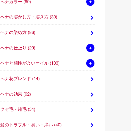
■ヘナカラー
(90)
■ヘナの溶かし方・溶き方
(30)
■ヘナの染め方
(86)
■ヘナの仕上り
(29)
■ヘナと相性がよいオイル
(133)
■ヘナ花ブレンド
(14)
■ヘナの効果
(92)
■クセ毛・縮毛
(34)
■髪のトラブル・臭い・痒い
(40)