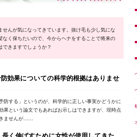
ませんが気になってきています。抜け毛も少し気にな
髪なく保ちたいので、今からヘナをすることで将来の
はできますでしょうか？
予防効果についての科学的根拠はありませ
予防する」というのが、科学的に正しい事実かどうかに
効果という論文でもあればお示しはできますが、現時点
きませんが……
く長く伸ばすために女性が使用してきた