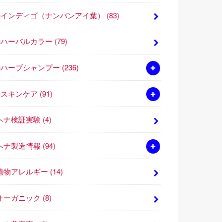
■インディゴ（ナンバンアイ葉）
(83)
■ハーバルカラー
(79)
■ハーブシャンプー
(236)
■スキンケア
(91)
ヘナ検証実験
(4)
ヘナ製造情報
(94)
植物アレルギー
(14)
オーガニック
(8)