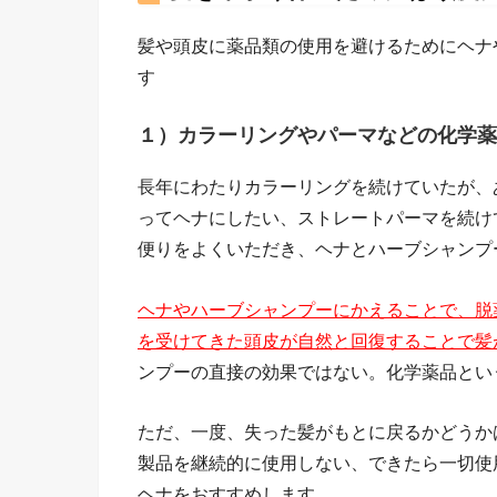
髪や頭皮に薬品類の使用を避けるためにヘナ
す
１）カラーリングやパーマなどの化学薬
長年にわたりカラーリングを続けていたが、
ってヘナにしたい、ストレートパーマを続け
便りをよくいただき、ヘナとハーブシャンプ
ヘナやハーブシャンプーにかえることで、脱
を受けてきた頭皮が自然と回復することで髪
ンプーの直接の効果ではない。化学薬品とい
ただ、一度、失った髪がもとに戻るかどうか
製品を継続的に使用しない、できたら一切使
ヘナをおすすめします。