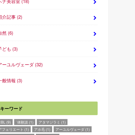
ヘナ美容室
(18)
紹介記事
(2)
自然
(6)
子ども
(3)
アーユルヴェーダ
(32)
一般情報
(3)
キーワード
CBL
(9)
`体験談
(1)
アタマジラミ
(1)
アフェリエート
(1)
アホ毛
(1)
アーユルヴェーダ
(1)