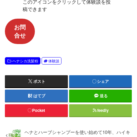
このアイコンをクリックして体験談を投
稿できます
お問
合せ
-ヘナシカ洗髪粉
体験談
ポスト
シェア
はてブ
送る
Pocket
feedly
ヘナとハーブシャンプーを使い始めて10年、ハイキ