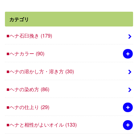
カテゴリ
■ヘナ石臼挽き
(179)
■ヘナカラー
(90)
■ヘナの溶かし方・溶き方
(30)
■ヘナの染め方
(86)
■ヘナの仕上り
(29)
■ヘナと相性がよいオイル
(133)