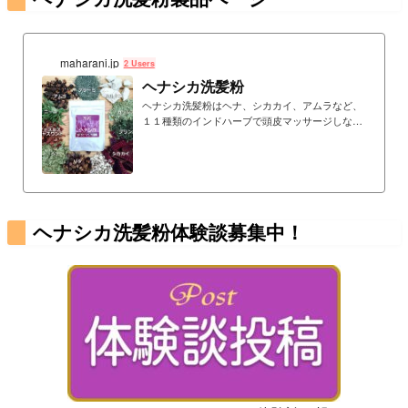
maharani.jp
2 Users
ヘナシカ洗髪粉
ヘナシカ洗髪粉はヘナ、シカカイ、アムラなど、
１１種類のインドハーブで頭皮マッサージしなが
らハーブ洗髪します。
ヘナシカ洗髪粉体験談募集中！