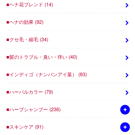
■ヘナ花ブレンド
(14)
■ヘナの効果
(92)
■クセ毛・縮毛
(34)
■髪のトラブル・臭い・痒い
(40)
■インディゴ（ナンバンアイ葉）
(83)
■ハーバルカラー
(79)
■ハーブシャンプー
(236)
■スキンケア
(91)