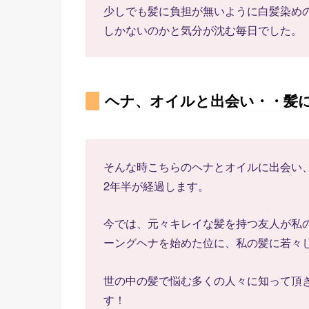
少しでも髪に負担が無いように白髪染め
しかないのかと気分が沈む毎日でした。
ヘナ、オイルと出会い・・髪
そんな時こちらのヘナとオイルに出会い
2年半が経過します。
今では、元々キレイな髪を持つ友人が私
ーングヘナを始めた位に、私の髪に若々
世の中の髪で悩む多くの人々に知って頂
す！