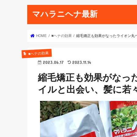
マハラニヘナ最新
HOME
■ヘナの効果
縮毛矯正も効果がなったライオン丸
■ヘナの効果
2023.06.17
2023.11.14
縮毛矯正も効果がなっ
イルと出会い、髪に若