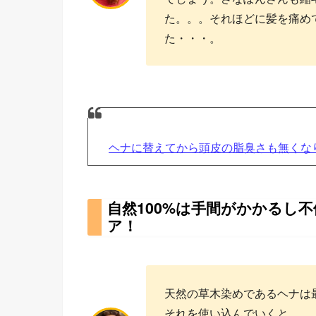
た。。。それほどに髪を痛め
た・・・。
ヘナに替えてから頭皮の脂臭さも無くな
自然100%は手間がかかるし
ア！
天然の草木染めであるヘナは
それを使い込んでいくと、、