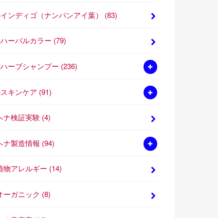
■インディゴ（ナンバンアイ葉）
(83)
■ハーバルカラー
(79)
■ハーブシャンプー
(236)
■スキンケア
(91)
ヘナ検証実験
(4)
ヘナ製造情報
(94)
植物アレルギー
(14)
オーガニック
(8)