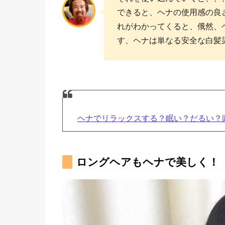
できると、ヘナの使用感の良
れがわかってくると、俄然、
す、ヘナは単なる安全な白髪
ヘナでリラックスする？眠い？だるい？
ロングヘアもヘナで美しく！