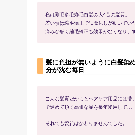
私は剛毛多毛癖毛白髪の大4苦の髪質。
若い頃は縮毛矯正で誤魔化しが効いてい
痛みが酷く縮毛矯正も効果がなくなり、
髪に負担が無いように白髪染
分が沈む毎日
こんな髪質だからとヘアケア用品には惜
で進めて頂く高価な品を長年愛用して…
それでも髪質はかわりませんでした。