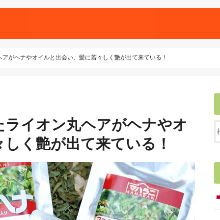
ヘアがヘナやオイルと出会い、髪に若々しく艶が出て来ている！
たライオン丸ヘアがヘナやオ
々しく艶が出て来ている！