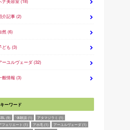
ヘナ美容室
(18)
紹介記事
(2)
自然
(6)
子ども
(3)
アーユルヴェーダ
(32)
一般情報
(3)
キーワード
CBL
(9)
`体験談
(1)
アタマジラミ
(1)
アフェリエート
(1)
アホ毛
(1)
アーユルヴェーダ
(1)