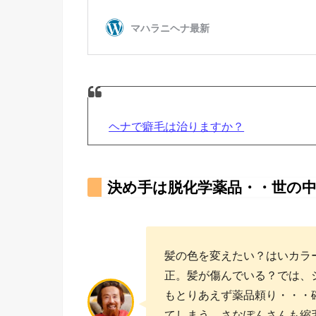
ヘナで癖毛は治りますか？
決め手は脱化学薬品・・世の
髪の色を変えたい？はいカラ
正。髪が傷んでいる？では、
もとりあえず薬品頼り・・・
てしまう。さなぽんさんも縮