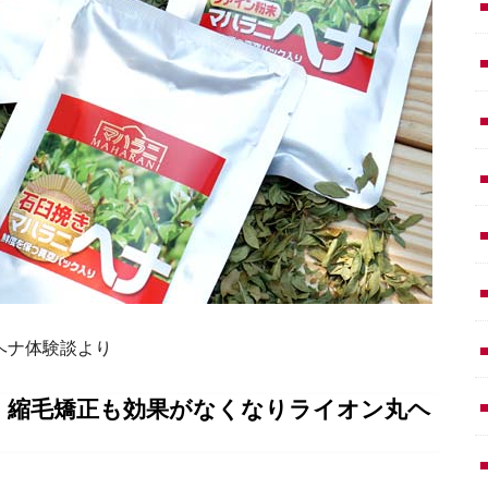
ニヘナ体験談より
く縮毛矯正も効果がなくなりライオン丸ヘ