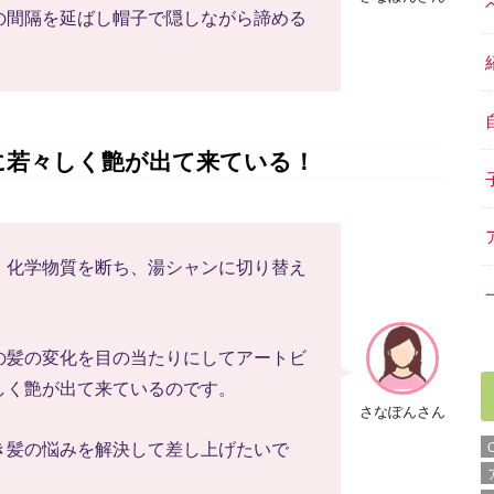
の間隔を延ばし帽子で隠しながら諦める
に若々しく艶が出て来ている！
、化学物質を断ち、湯シャンに切り替え
の髪の変化を目の当たりにしてアートビ
しく艶が出て来ているのです。
さなぽんさん
き髪の悩みを解決して差し上げたいで