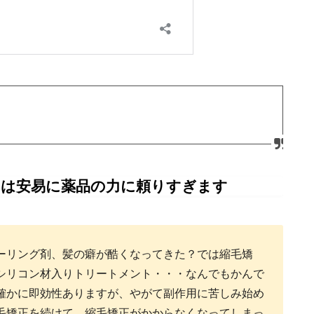
中は安易に薬品の力に頼りすぎます
ーリング剤、髪の癖が酷くなってきた？では縮毛矯
シリコン材入りトリートメント・・・なんでもかんで
確かに即効性ありますが、やがて副作用に苦しみ始め
毛矯正を続けて、縮毛矯正がかからなくなってしまっ