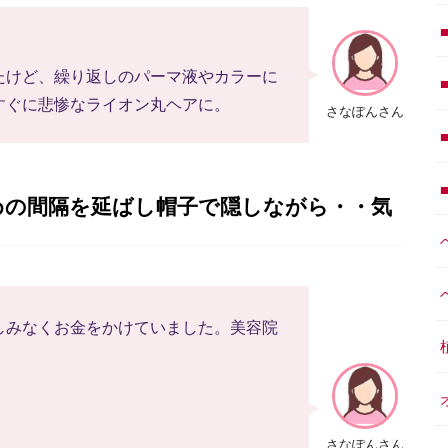
たけど、繰り返しのパーマ液やカラーに
すぐに悲惨なライオン丸ヘアに。
さなぽんさん
めの間隔を延ばし帽子で隠しながら・・気
しみなくお金をかけていました。美容院
さなぽんさん