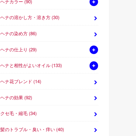
■ヘナカラー
(90)
■ヘナの溶かし方・溶き方
(30)
■ヘナの染め方
(86)
■ヘナの仕上り
(29)
■ヘナと相性がよいオイル
(133)
■ヘナ花ブレンド
(14)
■ヘナの効果
(92)
■クセ毛・縮毛
(34)
■髪のトラブル・臭い・痒い
(40)