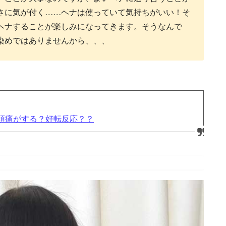
さに気が付く……ヘナは使っていて気持ちがいい！そ
ヘナすることが楽しみになってきます。そうなんで
染めではありませんから、、、
頭痛がする？好転反応？？