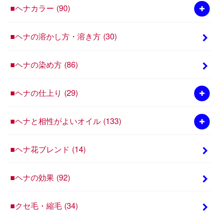
■ヘナカラー
(90)
■ヘナの溶かし方・溶き方
(30)
■ヘナの染め方
(86)
■ヘナの仕上り
(29)
■ヘナと相性がよいオイル
(133)
■ヘナ花ブレンド
(14)
■ヘナの効果
(92)
■クセ毛・縮毛
(34)