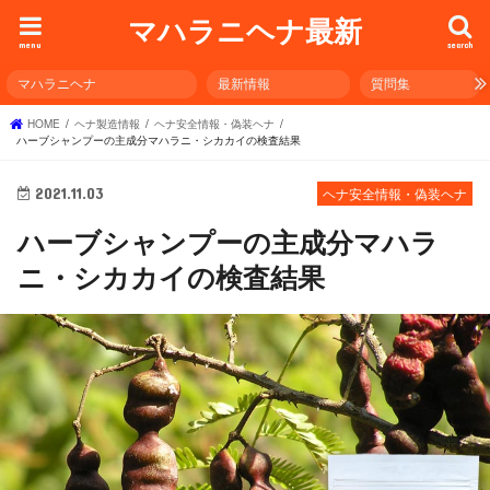
マハラニヘナ最新
menu
search
マハラニヘナ
最新情報
質問集
HOME
ヘナ製造情報
ヘナ安全情報・偽装ヘナ
ハーブシャンプーの主成分マハラニ・シカカイの検査結果
2021.11.03
ヘナ安全情報・偽装ヘナ
ハーブシャンプーの主成分マハラ
ニ・シカカイの検査結果