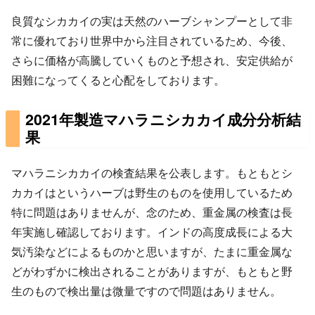
良質なシカカイの実は天然のハーブシャンプーとして非
常に優れており世界中から注目されているため、今後、
さらに価格が高騰していくものと予想され、安定供給が
困難になってくると心配をしております。
2021年製造マハラニシカカイ成分分析結
果
マハラニシカカイの検査結果を公表します。もともとシ
カカイはというハーブは野生のものを使用しているため
特に問題はありませんが、念のため、重金属の検査は長
年実施し確認しております。インドの高度成長による大
気汚染などによるものかと思いますが、たまに重金属な
どがわずかに検出されることがありますが、もともと野
生のもので検出量は微量ですので問題はありません。