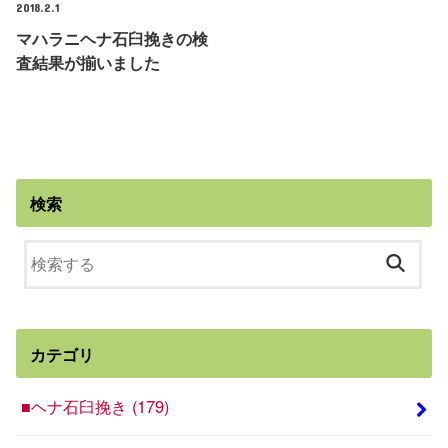
2018.2.1
マハラニヘナ石臼挽きの検
査結果が揃いました
検索
カテゴリ
■ヘナ石臼挽き
(179)