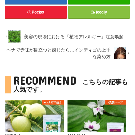
Pocket
feedly
美容の現場における「植物アレルギー」注意喚起
ヘナで赤味が目立つと感じたら…インディゴの上手
な染め方
RECOMMEND
こちらの記事も
人気です。
■ヘナ石臼挽き
-洗髪ハーブ