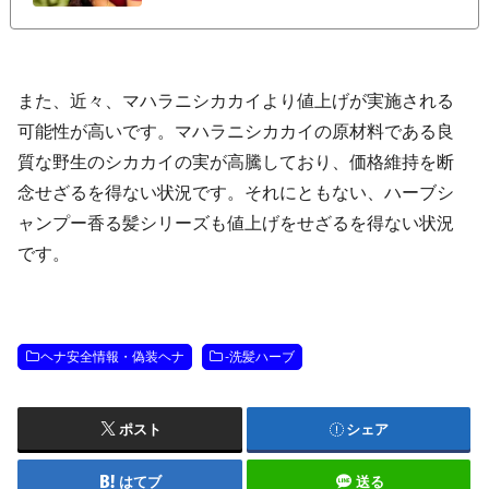
ーブシャンプー
また、近々、マハラニシカカイより値上げが実施される
可能性が高いです。マハラニシカカイの原材料である良
質な野生のシカカイの実が高騰しており、価格維持を断
念せざるを得ない状況です。それにともない、ハーブシ
ャンプー香る髪シリーズも値上げをせざるを得ない状況
です。
ヘナ安全情報・偽装ヘナ
-洗髪ハーブ
ポスト
シェア
はてブ
送る