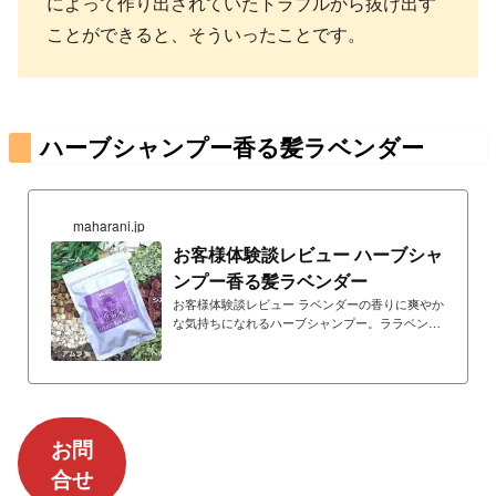
によって作り出されていたトラブルから抜け出す
ことができると、そういったことです。
ハーブシャンプー香る髪ラベンダー
maharani.jp
お客様体験談レビュー ハーブシャ
ンプー香る髪ラベンダー
お客様体験談レビュー ラベンダーの香りに爽やか
な気持ちになれるハーブシャンプー。ララベンダ
ーはインドハーブとの相性が抜群でハーブ特有の
匂いが緩和されるため、爽やかなハーブシャンプ
ーをお楽しみいただけます。
お問
合せ