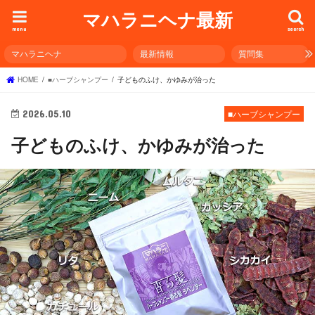
マハラニヘナ最新
menu
search
マハラニヘナ
最新情報
質問集
HOME
■ハーブシャンプー
子どものふけ、かゆみが治った
2026.05.10
■ハーブシャンプー
子どものふけ、かゆみが治った