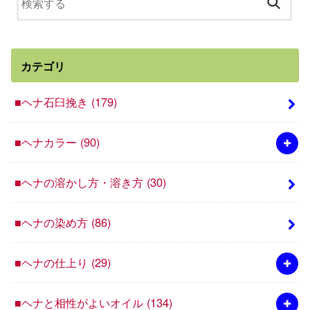
カテゴリ
■ヘナ石臼挽き
(179)
■ヘナカラー
(90)
■ヘナの溶かし方・溶き方
(30)
■ヘナの染め方
(86)
■ヘナの仕上り
(29)
■ヘナと相性がよいオイル
(134)