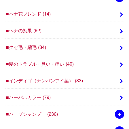
■ヘナ花ブレンド
(14)
■ヘナの効果
(92)
■クセ毛・縮毛
(34)
■髪のトラブル・臭い・痒い
(40)
■インディゴ（ナンバンアイ葉）
(83)
■ハーバルカラー
(79)
■ハーブシャンプー
(236)