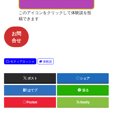
このアイコンをクリックして体験談を投
稿できます
お問
合せ
-モティアロッシャ
体験談
ポスト
シェア
はてブ
送る
Pocket
feedly