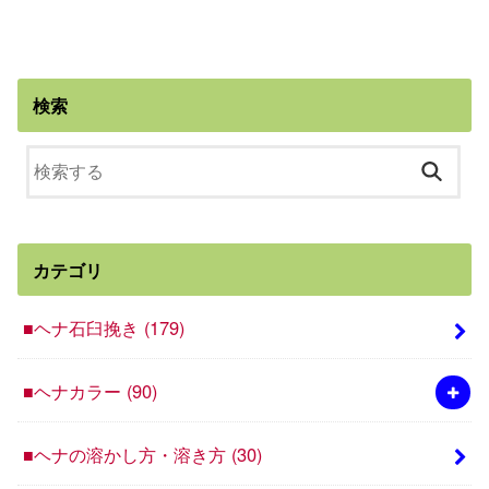
検索
カテゴリ
■ヘナ石臼挽き
(179)
■ヘナカラー
(90)
■ヘナの溶かし方・溶き方
(30)