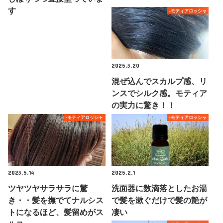
す
-モティアロッシャ
2025.3.20
混ぜ込んでスカルプ感、リ
ンスでシルク感。モティア
の実力に驚き！！
-モティアロッシャ
-モティアロッシャ
2023.5.14
2025.2.1
ツヤツヤサラサラに驚
洗面器に数滴落としたお湯
き・・髪を撫でてナルシス
で髪を漱ぐだけで髪の艶が
トになるほど、髪留めがス
凄い