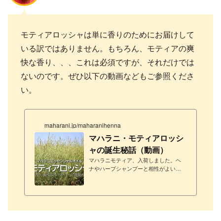
モティアロッシャは単に香りのためにお届けして
いる訳ではありません。もちろん、モティアの爽
快な香り、、、これは必須ですが、それだけでは
ないのです。ぜひ以下の動画などもご参照くださ
い。
maharani.jp/maharanihenna
マハラニ・モティアロッシ
ャの誕生秘話（動画）
マハラニモティア、入荷しました。ヘ
ナやハーブシャンプーと相性がよいオ
イルです。ぜひご活用ください。モテ
ィアロッシャについて、詳しくは以下
の動画をご覧ください。モティアロッ
シャ体験談香りには好みがあります
が、イネ化の植物の香りは爽快で心地
よいです。かつては、高級なローズの