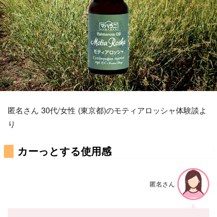
匿名さん 30代/女性 (東京都)のモティアロッシャ体験談よ
り
カーっとする使用感
匿名さん