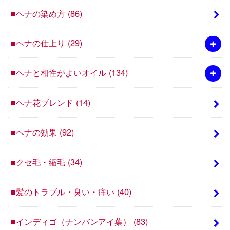
■ヘナの染め方
(86)
■ヘナの仕上り
(29)
■ヘナと相性がよいオイル
(134)
■ヘナ花ブレンド
(14)
■ヘナの効果
(92)
■クセ毛・縮毛
(34)
■髪のトラブル・臭い・痒い
(40)
■インディゴ（ナンバンアイ葉）
(83)