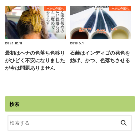
-ヘナの色落ち
-ヘナの色落ち
2023.12.11
2018.5.1
最初はヘナの色落ち色移り
石鹸はインディゴの発色を
がひどく不安になりました
妨げ、かつ、色落ちさせる
が今は問題ありません
検索