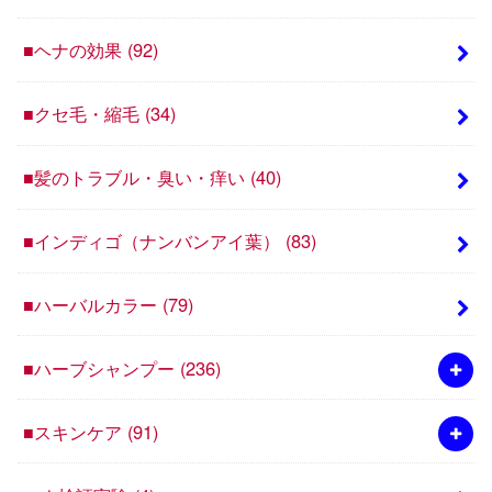
■ヘナの効果
(92)
■クセ毛・縮毛
(34)
■髪のトラブル・臭い・痒い
(40)
■インディゴ（ナンバンアイ葉）
(83)
■ハーバルカラー
(79)
■ハーブシャンプー
(236)
■スキンケア
(91)