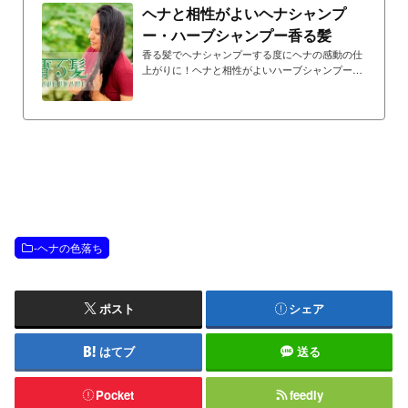
ヘナと相性がよいヘナシャンプ
ー・ハーブシャンプー香る髪
香る髪でヘナシャンプーする度にヘナの感動の仕
上がりに！ヘナと相性がよいハーブシャンプー香
る髪シリーズ。お湯に溶かして洗うだけ、泡がた
たない１００％植物性ハーブシャンプー
-ヘナの色落ち
ポスト
シェア
はてブ
送る
Pocket
feedly