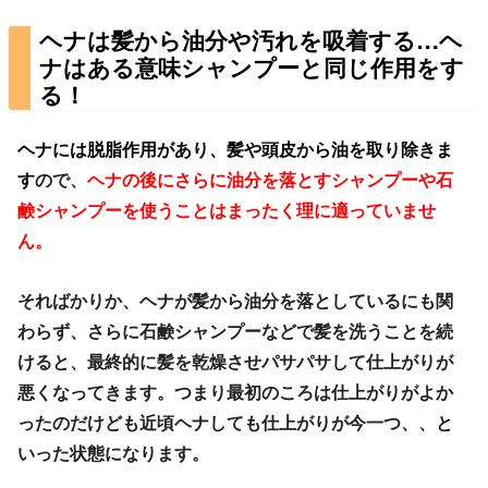
ヘナは髪から油分や汚れを吸着する…ヘ
ナはある意味シャンプーと同じ作用をす
る！
ヘナには脱脂作用があり、髪や頭皮から油を取り除きま
す
ので、
ヘナの後にさらに油分を落とすシャンプーや石
鹸シャンプーを使うことはまったく理に適っていませ
ん。
そればかりか、ヘナが髪から油分を落としているにも関
わらず、さらに石鹸シャンプーなどで髪を洗うことを続
けると、最終的に髪を乾燥させパサパサして仕上がりが
悪くなってきます。つまり最初のころは仕上がりがよか
ったのだけども近頃ヘナしても仕上がりが今一つ、、と
いった状態になります。