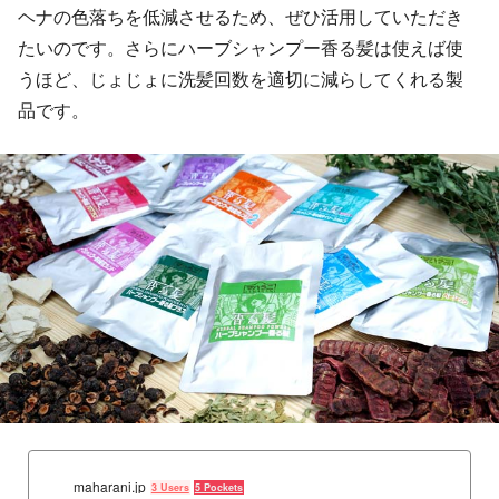
ヘナの色落ちを低減させるため、ぜひ活用していただき
たいのです。さらにハーブシャンプー香る髪は使えば使
うほど、じょじょに洗髪回数を適切に減らしてくれる製
品です。
maharani.jp
3 Users
5 Pockets