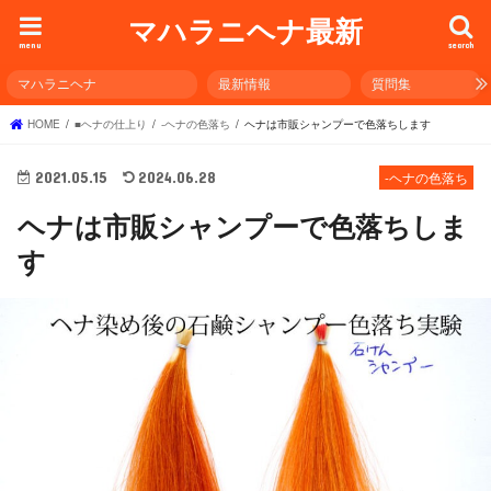
マハラニヘナ最新
menu
search
マハラニヘナ
最新情報
質問集
HOME
■ヘナの仕上り
-ヘナの色落ち
ヘナは市販シャンプーで色落ちします
2021.05.15
2024.06.28
-ヘナの色落ち
ヘナは市販シャンプーで色落ちしま
す