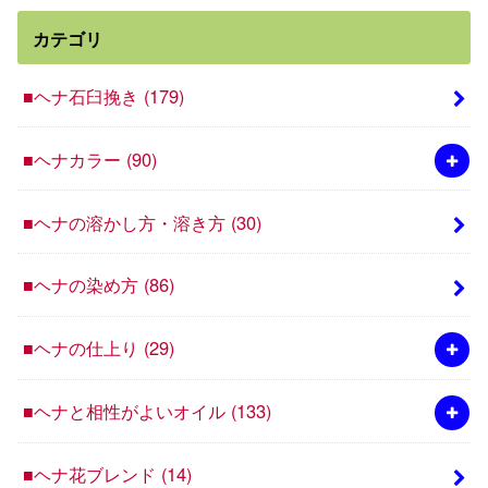
カテゴリ
■ヘナ石臼挽き
(179)
■ヘナカラー
(90)
■ヘナの溶かし方・溶き方
(30)
■ヘナの染め方
(86)
■ヘナの仕上り
(29)
■ヘナと相性がよいオイル
(133)
■ヘナ花ブレンド
(14)