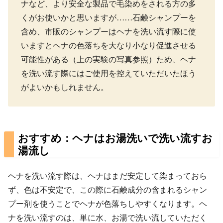
ナなど、より安全な製品で毛染めをされる方の多
くがお使いかと思いますが……石鹸シャンプーを
含め、市販のシャンプーはヘナを洗い流す際に使
いますとヘナの色落ちを大なり小なり促進させる
可能性がある（上の実験の写真参照）ため、ヘナ
を洗い流す際にはご使用を控えていただいたほう
がよいかもしれません。
おすすめ：ヘナはお湯洗いで洗い流すお
湯流し
ヘナを洗い流す際は、ヘナはまだ安定して染まっておら
ず、色は不安定で、この際に石鹸成分の含まれるシャン
プー剤を使うことでヘナが色落ちしやすくなります。ヘ
ナを洗い流すのは、単に水、お湯で洗い流していただく