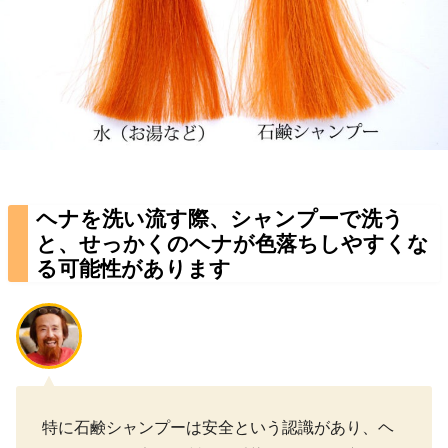
ヘナを洗い流す際、シャンプーで洗う
と、せっかくのヘナが色落ちしやすくな
る可能性があります
特に石鹸シャンプーは安全という認識があり、ヘ