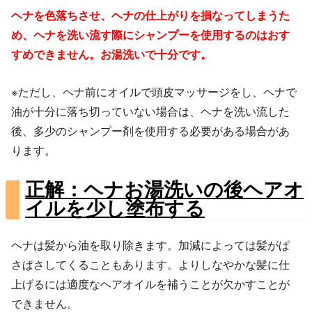
ヘナを色落ちさせ、ヘナの仕上がりを損なってしまうた
め、ヘナを洗い流す際にシャンプーを使用するのはおす
すめできません。お湯洗いで十分です。
※ただし、ヘナ前にオイルで頭皮マッサージをし、ヘナで
油が十分に落ち切っていない場合は、ヘナを洗い流した
後、多少のシャンプー剤を使用する必要がある場合があ
ります。
正解：ヘナお湯洗いの後ヘアオ
イルを少し塗布する
ヘナは髪から油を取り除きます。加減によっては髪がぱ
さぱさしてくることもあります。よりしなやかな髪に仕
上げるには適度なヘアオイルを補うことが欠かすことが
できません。