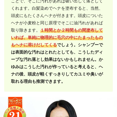
ことで、そこに汚れがあれば吸い出して落として
くれます。白髪染めでヘナを塗布すると、当然、
頭皮にもたくさんヘナが付きます。頭皮についた
ヘナが小麦粉と同じ原理でそこに油汚れがあれば
取り除きます。
１時間とか２時間もの間塗布して
いれば、単純に物理的に毛穴の中にたまったもの
もヘナに溶けだしてくる
でしょう。シャンプーで
は表面的な汚れはとれたとしても、こうしたディ
ープな汚れ落とし効果はないかもしれません。か
ゆみはこうした汚れが作っていると考えると、ヘ
ナの後、頭皮が軽くすっきりしてカユミや臭いが
取れる理由も推測できます。