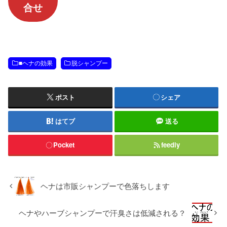
合せ
■ヘナの効果
脱シャンプー
ポスト
シェア
はてブ
送る
Pocket
feedly
ヘナは市販シャンプーで色落ちします
ヘナやハーブシャンプーで汗臭さは低減される？