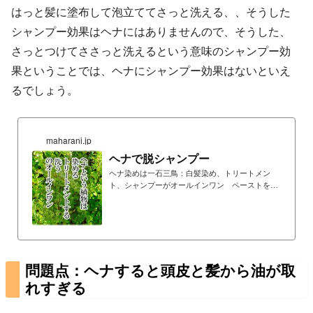
はっと髪に塗布して泡立ててさっと洗える、、そうした
シャンプー効果はヘナにはありませんので、そうした、
さっとつけてささっと洗えるという意味のシャンプー効
果ということでは、ヘナにシャンプー効果はないといえ
るでしょう。
maharani.jp
ヘナで脱シャンプー
ヘナ染めは一石三鳥：白髪染め、トリートメン
ト、シャンプーがオールインワン ペーストを頭
皮に刷り込む！ことが脱シャンプーへの近道 ヘ
ナで頭皮と髪が汚れにくくなる ヘナの効果で省
シャンプー脱シャンプー！？本来、髪を毎日洗う
必要はない
問題点：ヘナすると頭皮と髪から油が取
れすぎる