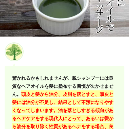
驚かれるかもしれませんが、脱シャンプーには良
質なヘアオイルを髪に塗布する習慣が欠かせませ
ん。
頭皮と髪から油分、皮脂を落とすと、頭皮と
髪には油分が不足し、結果として不潔になりやす
くなってしまいます。油を落としすぎる傾向があ
るヘアケアをする現代人にとって、あるいは髪か
ら油分を取り除く性質があるヘナをする場合、良