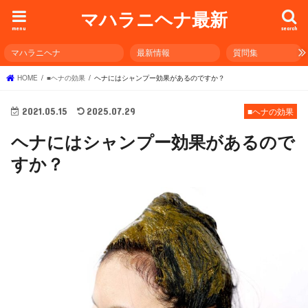
マハラニヘナ最新
menu
search
マハラニヘナ
最新情報
質問集
HOME
■ヘナの効果
ヘナにはシャンプー効果があるのですか？
2021.05.15
2025.07.29
■ヘナの効果
ヘナにはシャンプー効果があるので
すか？