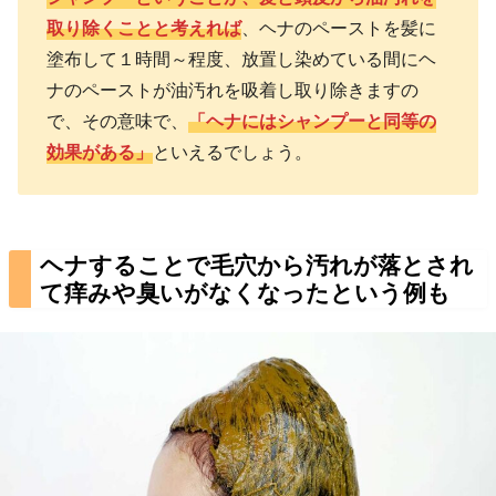
取り除くことと考えれば
、ヘナのペーストを髪に
塗布して１時間～程度、放置し染めている間にヘ
ナのペーストが油汚れを吸着し取り除きますの
で、その意味で、
「ヘナにはシャンプーと同等の
効果がある」
といえるでしょう。
ヘナすることで毛穴から汚れが落とされ
て痒みや臭いがなくなったという例も