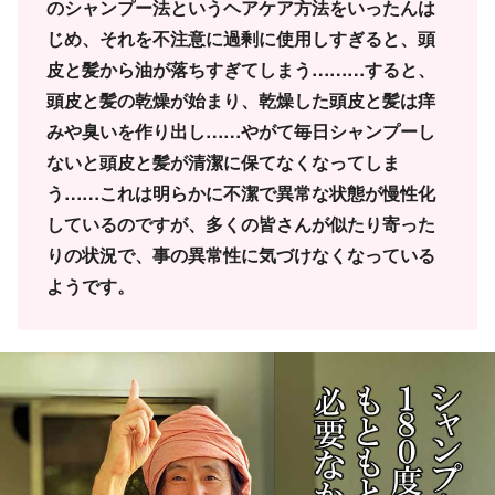
のシャンプー法というヘアケア方法をいったんは
じめ、それを不注意に過剰に使用しすぎると、頭
皮と髪から油が落ちすぎてしまう………すると、
頭皮と髪の乾燥が始まり、乾燥した頭皮と髪は痒
みや臭いを作り出し……やがて毎日シャンプーし
ないと頭皮と髪が清潔に保てなくなってしま
う……これは明らかに不潔で異常な状態が慢性化
しているのですが、多くの皆さんが似たり寄った
りの状況で、事の異常性に気づけなくなっている
ようです。