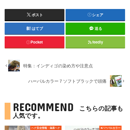
ポスト
シェア
はてブ
送る
Pocket
feedly
特集：インディゴの染め方や注意点
ハーバルカラー７ソフトブラックで頭痛
RECOMMEND
こちらの記事も
人気です。
ヘナ安全情報・偽装ヘナ
■ハーバルカラー