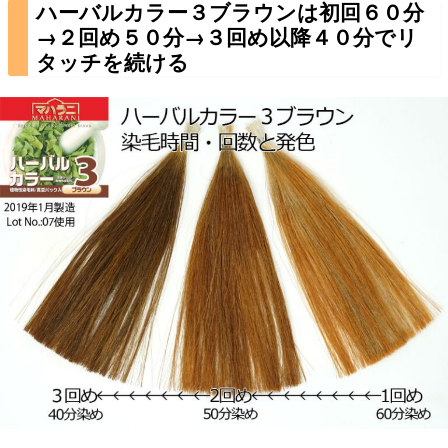
ハーバルカラー３ブラウンは初回６０分
→２回め５０分→３回め以降４０分でリ
タッチを続ける