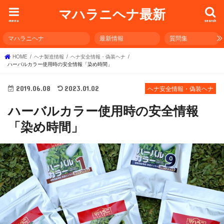
マハラニヘナ最新
menu
search
マハラニヘナ
最新情報
質問集
HOME
ヘナ製造情報
ヘナ安全情報・偽装ヘナ
ハーバルカラー使用時の安全情報「染め時間」
2019.06.08
2023.01.02
ヘナ安全情報・偽装ヘナ
ハーバルカラー使用時の安全情報
「染め時間」