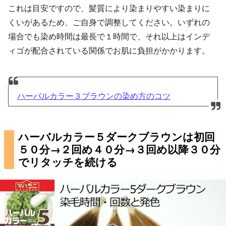
これは目安ですので、髪質により染まりやすい染まりに
くいがあるため、ご自身で調整してください。いずれの
場合でも染め時間は最長で１時間で、それ以上はインデ
ィゴが配合されている関係でお肌に負担がかかります。
ハーバルカラー３ブラウンの染め方のコツ
ハーバルカラー５ダークブラウンは初回
５０分→２回め４０分→３回め以降３０分
でリタッチを続ける