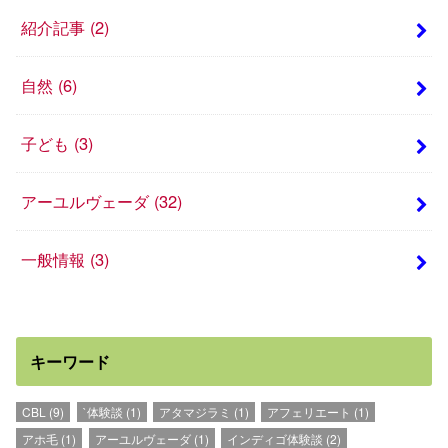
紹介記事
(2)
自然
(6)
子ども
(3)
アーユルヴェーダ
(32)
一般情報
(3)
キーワード
CBL
(9)
`体験談
(1)
アタマジラミ
(1)
アフェリエート
(1)
アホ毛
(1)
アーユルヴェーダ
(1)
インディゴ体験談
(2)