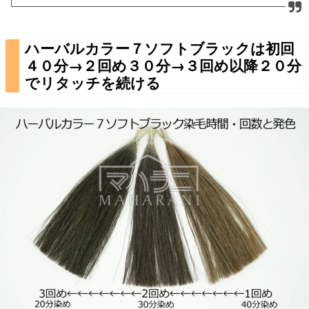
ハーバルカラー７ソフトブラックは初回
４０分→２回め３０分→３回め以降２０分
でリタッチを続ける