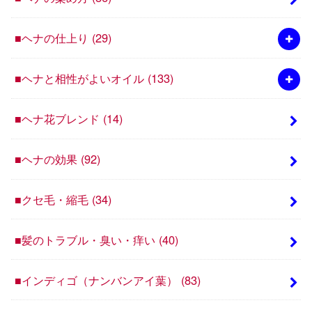
■ヘナの仕上り
(29)
■ヘナと相性がよいオイル
(133)
■ヘナ花ブレンド
(14)
■ヘナの効果
(92)
■クセ毛・縮毛
(34)
■髪のトラブル・臭い・痒い
(40)
■インディゴ（ナンバンアイ葉）
(83)