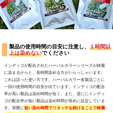
製品の使用時間の目安に注意し、
１時間以
上は染めない
でください
インディゴが配合されたハーバルカラーシリーズが綺麗
に染まるからと、長時間染める方がいらっしゃいます。
これは誤った使い方です。ハーバルカラー各製品ごとに
一回の使用時間の目安が出ています。インディゴの配合
率が高い製品は染め時間が短く、また、逆ににインディ
ゴの配合率が低い製品は染め時間が長めに設定していま
す。実際に
短い染め時間でリタッチを続けることで綺麗