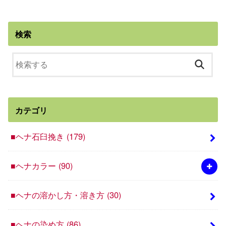
検索
カテゴリ
■ヘナ石臼挽き
(179)
■ヘナカラー
(90)
■ヘナの溶かし方・溶き方
(30)
■ヘナの染め方
(86)