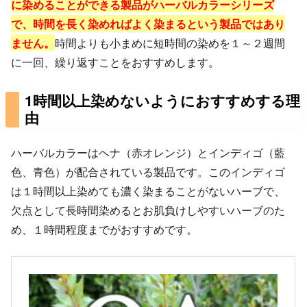
に染めることができる製品がハーバルカラーシリーズ
で、時間を長く染めればよく染まるという製品ではあり
ません。
時間よりも小まめに短時間の染めを１～２週間
に一回、繰り返すことをおすすめします。
1時間以上染めないようにおすすめする理
由
ハーバルカラーはヘナ（赤オレンジ）とインディゴ（藍
色、青色）が配合されている製品です。このインディゴ
は１時間以上染めても濃く染まることがないハーブで、
欠点として長時間染めるとお肌負けしやすいハーブのた
め、１時間程度までがおすすめです。