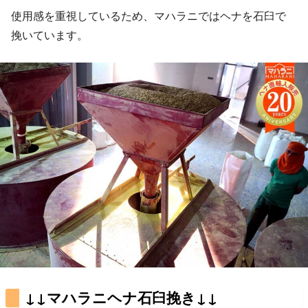
使用感を重視しているため、マハラニではヘナを石臼で
挽いています。
↓↓マハラニヘナ石臼挽き↓↓