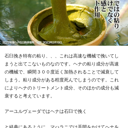
石臼挽き特有の粘り、、、これは高速な機械で挽いてし
まうと出てこないものなのです。ヘナの粘り成分が高速
の機械で、瞬間３００度近く加熱されることで減衰して
しまう。粘り成分がある程度死んでしまうのです。これ
によりヘナのトリートメント成分、そのほかの成分も減
衰すると考えています。
アーユルヴェーダではヘナは石臼で挽く
と経典にあるように、マハラニでは手間をかけてヘナを