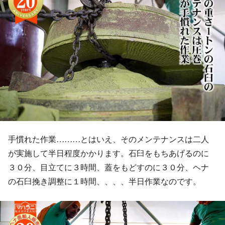
手慣れた作業………とはいえ、そのメンテナンスは二人
が実施して半日程度かかります。石臼をもちあげるのに
３０分、目立てに３時間、蓋をもどすのに３０分、ヘナ
の石臼挽き調整に１時間、、、、半日作業なのです。