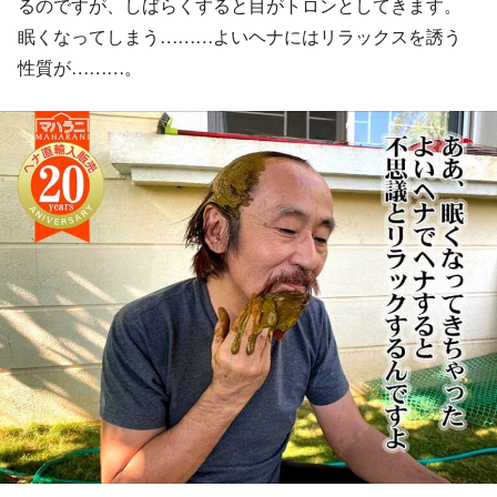
るのですが、しばらくすると目がトロンとしてきます。
眠くなってしまう………よいヘナにはリラックスを誘う
性質が………。