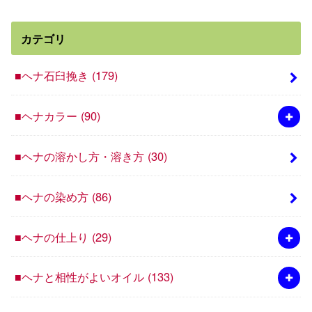
カテゴリ
■ヘナ石臼挽き
(179)
■ヘナカラー
(90)
■ヘナの溶かし方・溶き方
(30)
■ヘナの染め方
(86)
■ヘナの仕上り
(29)
■ヘナと相性がよいオイル
(133)