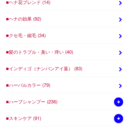
■ヘナ花ブレンド
(14)
■ヘナの効果
(92)
■クセ毛・縮毛
(34)
■髪のトラブル・臭い・痒い
(40)
■インディゴ（ナンバンアイ葉）
(83)
■ハーバルカラー
(79)
■ハーブシャンプー
(236)
■スキンケア
(91)