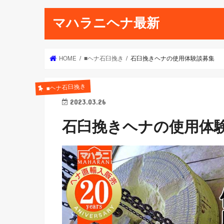
マハラニヘナ最新
HOME
■ヘナ石臼挽き
石臼挽きヘナの使用体験談募集
■ヘナ石臼挽き
2023.03.26
石臼挽きヘナの使用体