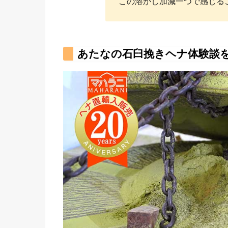
この溶かし加減一つで感じる
あたなの石臼挽きヘナ体験談