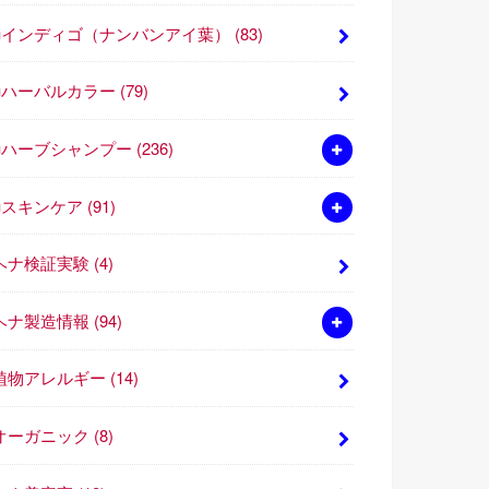
■インディゴ（ナンバンアイ葉）
(83)
■ハーバルカラー
(79)
■ハーブシャンプー
(236)
■スキンケア
(91)
ヘナ検証実験
(4)
ヘナ製造情報
(94)
植物アレルギー
(14)
オーガニック
(8)