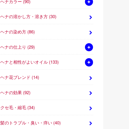
■ヘナカラー
(90)
■ヘナの溶かし方・溶き方
(30)
■ヘナの染め方
(86)
■ヘナの仕上り
(29)
■ヘナと相性がよいオイル
(133)
■ヘナ花ブレンド
(14)
■ヘナの効果
(92)
■クセ毛・縮毛
(34)
■髪のトラブル・臭い・痒い
(40)