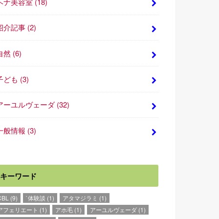
ヘナ美容室
(18)
紹介記事
(2)
自然
(6)
子ども
(3)
アーユルヴェーダ
(32)
一般情報
(3)
キーワード
CBL
(9)
`体験談
(1)
アタマジラミ
(1)
アフェリエート
(1)
アホ毛
(1)
アーユルヴェーダ
(1)