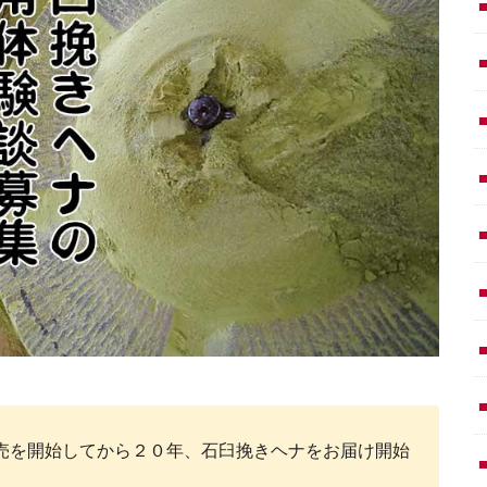
売を開始してから２０年、石臼挽きヘナをお届け開始