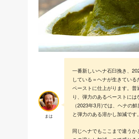
一番新しいヘナ石臼挽き、20
している＝ヘナが生きている
ペーストに仕上がります。普
り、弾力のあるペーストにはな
（2023年3月)では、ヘナ
と弾力のある溶かし加減です
まは
同じヘナでもここまで違うか