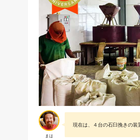
現在は、４台の石臼挽きの装
まは