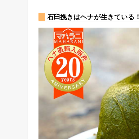
石臼挽きはヘナが生きている