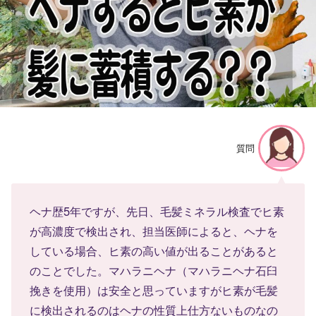
質問
ヘナ歴5年ですが、先日、毛髪ミネラル検査でヒ素
が高濃度で検出され、担当医師によると、ヘナを
している場合、ヒ素の高い値が出ることがあると
のことでした。マハラニヘナ（マハラニヘナ石臼
挽きを使用）は安全と思っていますがヒ素が毛髪
に検出されるのはヘナの性質上仕方ないものなの