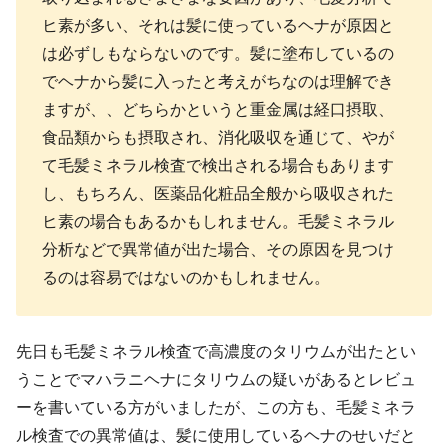
ヒ素が多い、それは髪に使っているヘナが原因と
は必ずしもならないのです。髪に塗布しているの
でヘナから髪に入ったと考えがちなのは理解でき
ますが、、どちらかというと重金属は経口摂取、
食品類からも摂取され、消化吸収を通じて、やが
て毛髪ミネラル検査で検出される場合もあります
し、もちろん、医薬品化粧品全般から吸収された
ヒ素の場合もあるかもしれません。毛髪ミネラル
分析などで異常値が出た場合、その原因を見つけ
るのは容易ではないのかもしれません。
先日も毛髪ミネラル検査で高濃度のタリウムが出たとい
うことでマハラニヘナにタリウムの疑いがあるとレビュ
ーを書いている方がいましたが、この方も、毛髪ミネラ
ル検査での異常値は、髪に使用しているヘナのせいだと