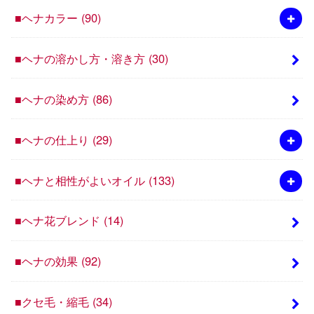
■ヘナカラー
(90)
■ヘナの溶かし方・溶き方
(30)
■ヘナの染め方
(86)
■ヘナの仕上り
(29)
■ヘナと相性がよいオイル
(133)
■ヘナ花ブレンド
(14)
■ヘナの効果
(92)
■クセ毛・縮毛
(34)