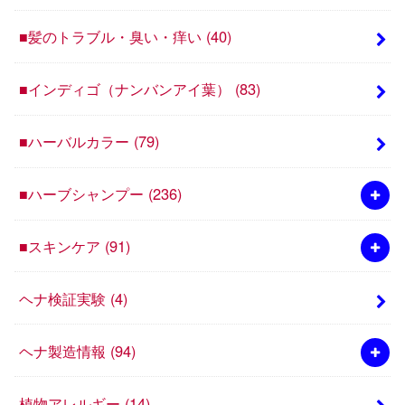
■髪のトラブル・臭い・痒い
(40)
■インディゴ（ナンバンアイ葉）
(83)
■ハーバルカラー
(79)
■ハーブシャンプー
(236)
■スキンケア
(91)
ヘナ検証実験
(4)
ヘナ製造情報
(94)
植物アレルギー
(14)