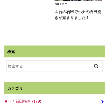
2021.12.11
４台の石臼でヘナの石臼挽
きが始まりました！
検索
カテゴリ
■ヘナ石臼挽き
(179)