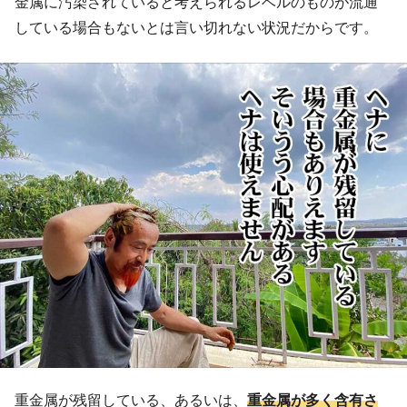
金属に汚染されていると考えられるレベルのものが流通
している場合もないとは言い切れない状況だからです。
重金属が残留している、あるいは、
重金属が多く含有さ