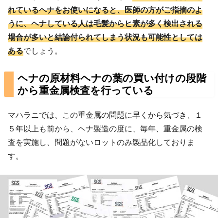
れているヘナをお使いになると、医師の方がご指摘のよ
うに、ヘナしている人は毛髪からヒ素が多く検出される
場合が多いと結論付られてしまう状況も可能性としては
ある
でしょう。
ヘナの原材料ヘナの葉の買い付けの段階
から重金属検査を行っている
マハラニでは、この重金属の問題に早くから気づき、１
５年以上も前から、ヘナ製造の度に、毎年、重金属の検
査を実施し、問題がないロットのみ製品化しておりま
す。