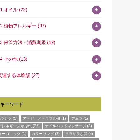
11 オイル
(22)
12 植物アレルギー
(37)
13 保管方法・消費期限
(12)
14 その他
(13)
関連する体験談
(27)
キーワード
Aランク
(5)
アトピー／トラブル肌
(1)
アムラ
(1)
アレルギー／かぶれ
(23)
オイルヘッドマッサージ
(8)
オーガニック
(1)
カラーリング
(3)
サラサラな髪
(4)