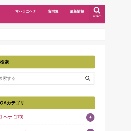
マハラニヘナ
質問集
最新情報
search
検索
QAカテゴリ
01 ヘナ
(170)