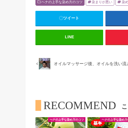
ヘナの上手な染め方のコツ
染まりが悪い
染
ツイート
LINE
オイルマッサージ後、オイルを洗い流
RECOMMEND
こ
ヘナの上手な染め方のコツ
ヘナの上手な染め方