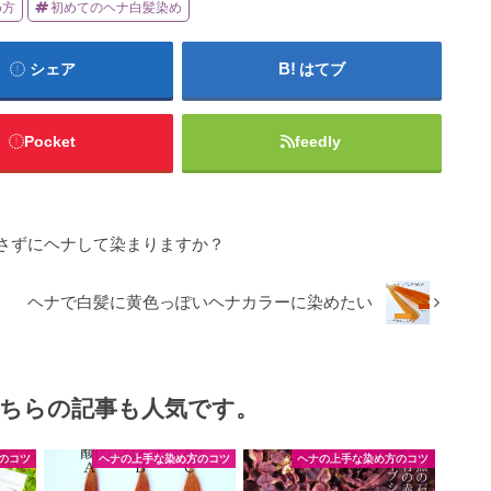
め方
初めてのヘナ白髪染め
シェア
はてブ
Pocket
feedly
さずにヘナして染まりますか？
ヘナで白髪に黄色っぽいヘナカラーに染めたい
ちらの記事も人気です。
のコツ
ヘナの上手な染め方のコツ
ヘナの上手な染め方のコツ