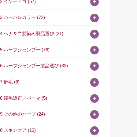
02 インディゴ
(67)
03 ハーバルカラー
(72)
04 ヘナ＆白髪染め製品選び
(31)
05 ハーブシャンプー
(76)
06 ハーブシャンプー製品選び
(32)
07 癖毛
(9)
08 縮毛矯正／パーマ
(5)
09 その他のハーブ
(24)
10 スキンケア
(13)