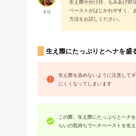
生え際や分け目、もみあげ部
ペーストがはじかれやすく、
まは
方法をお試しください。
生え際にたっぷりとヘナを盛
生え際を染めないように注意してギ
にくくなってしまいます
この際、生え際にたっぷりとヘナを
らいの気持ちでヘナペーストを生え