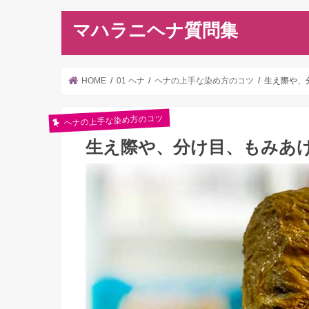
マハラニヘナ質問集
HOME
01 ヘナ
ヘナの上手な染め方のコツ
生え際や、
ヘナの上手な染め方のコツ
生え際や、分け目、もみあ