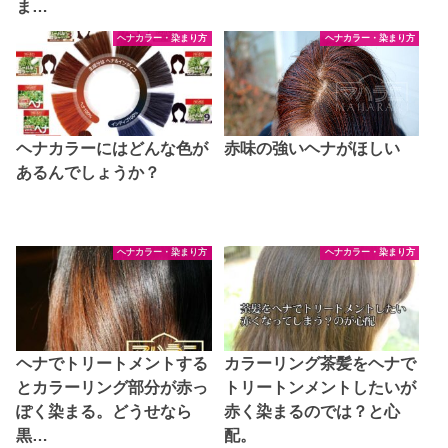
ま…
ヘナカラー・染まり方
ヘナカラー・染まり方
ヘナカラーにはどんな色が
赤味の強いヘナがほしい
あるんでしょうか？
ヘナカラー・染まり方
ヘナカラー・染まり方
ヘナでトリートメントする
カラーリング茶髪をヘナで
とカラーリング部分が赤っ
トリートンメントしたいが
ぽく染まる。どうせなら
赤く染まるのでは？と心
黒…
配。