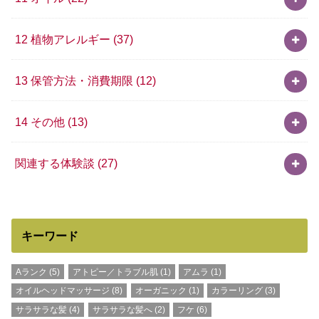
12 植物アレルギー
(37)
13 保管方法・消費期限
(12)
14 その他
(13)
関連する体験談
(27)
キーワード
Aランク
(5)
アトピー／トラブル肌
(1)
アムラ
(1)
オイルヘッドマッサージ
(8)
オーガニック
(1)
カラーリング
(3)
サラサラな髪
(4)
サラサラな髪へ
(2)
フケ
(6)