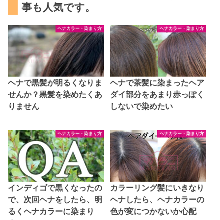
事も人気です。
ヘナカラー・染まり方
ヘナカラー・染まり方
ヘナで黒髪が明るくなりま
ヘナで茶髪に染まったヘア
せんか？黒髪を染めたくあ
ダイ部分をあまり赤っぽく
りません
しないで染めたい
ヘナカラー・染まり方
ヘナカラー・染まり方
インディゴで黒くなったの
カラーリング髪にいきなり
で、次回ヘナをしたら、明
ヘナしたら、ヘナカラーの
るくヘナカラーに染まり
色が変につかないか心配