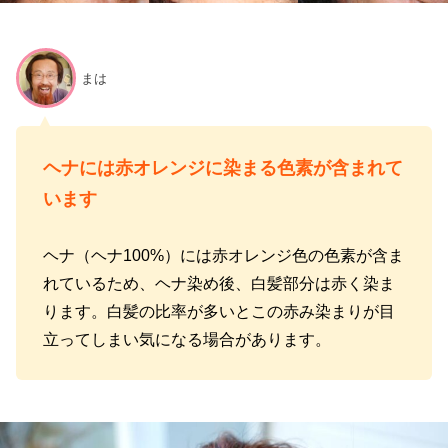
まは
ヘナには赤オレンジに染まる色素が含まれて
います
ヘナ（ヘナ100%）には赤オレンジ色の色素が含ま
れているため、ヘナ染め後、白髪部分は赤く染ま
ります。白髪の比率が多いとこの赤み染まりが目
立ってしまい気になる場合があります。