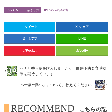
ヘナカラー・染まり方
暗めへの染め方
ツイート
シェア
はてブ
LINE
Pocket
feedly
ヘナと香る髪を購入しましたが、白髪予防＆育毛効
果を期待しています
「ヘナ染め酔い」について、教えてください
RECOMMEND
こちらの記