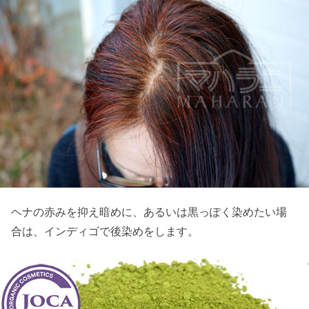
ヘナの赤みを抑え暗めに、あるいは黒っぽく染めたい場
合は、インディゴで後染めをします。