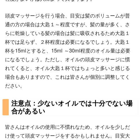
頭皮マッサージを行う場合、目安は髪のボリュームが普
通の方の場合は大匙１～程度ですが、髪の量が多く、さ
らに乾燥している髪の場合は髪に吸収されるため大匙１
杯では足らず、２杯程度は必要になるでしょう。大匙１
杯を15mlとすると、15ml ～30ml程度のオイル量は必要
になるでしょう。ただし、オイルの頭皮マッサージに慣
れてくると、オイル大匙１杯ではちょっと多いと感じる
場合もありますので、これは皆さんが個別に調整してく
ださい。
注意点：少ないオイルでは十分でない場
合があるい
皆さんはオイルの使用に不慣れなため、オイルを少しだ
け使って頭皮マッサージをするかもしれません。目安大