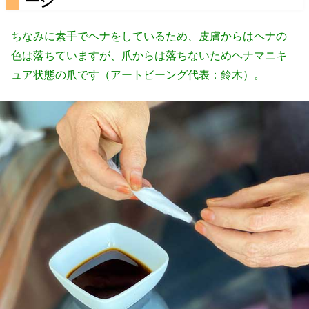
ージ
ちなみに素手でヘナをしているため、皮膚からはヘナの
色は落ちていますが、爪からは落ちないためヘナマニキ
ュア状態の爪です（アートビーング代表：鈴木）。