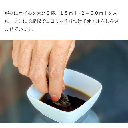
容器にオイルを大匙２杯、１５ｍｌ×２＝３０ｍｌを入
れ、そこに脱脂綿でコヨリを作りつけてオイルをしみ込
ませています。