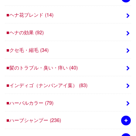
■ヘナ花ブレンド
(14)
■ヘナの効果
(92)
■クセ毛・縮毛
(34)
■髪のトラブル・臭い・痒い
(40)
■インディゴ（ナンバンアイ葉）
(83)
■ハーバルカラー
(79)
■ハーブシャンプー
(236)