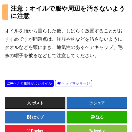
注意：オイルで服や周辺を汚さないよう
に注意
オイルを頭から垂らした後、しばらく放置することがお
すすめですが問題点は、洋服や枕などを汚さないように
タオルなどを頭にまき、通気性のあるヘアキャップ、毛
糸の帽子を被るなどして注意してください。
■ヘナと相性がよいオイル
ヘッドマッサージ
ポスト
シェア
はてブ
送る
Pocket
feedly