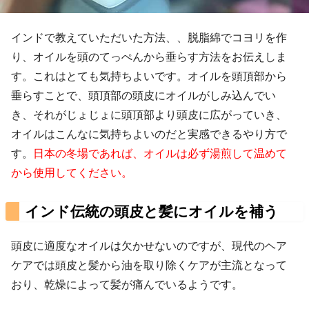
インドで教えていただいた方法、、脱脂綿でコヨリを作
り、オイルを頭のてっぺんから垂らす方法をお伝えしま
す。これはとても気持ちよいです。オイルを頭頂部から
垂らすことで、頭頂部の頭皮にオイルがしみ込んでい
き、それがじょじょに頭頂部より頭皮に広がっていき、
オイルはこんなに気持ちよいのだと実感できるやり方で
す。
日本の冬場であれば、オイルは必ず湯煎して温めて
から使用してください。
インド伝統の頭皮と髪にオイルを補う
頭皮に適度なオイルは欠かせないのですが、現代のヘア
ケアでは頭皮と髪から油を取り除くケアが主流となって
おり、乾燥によって髪が痛んでいるようです。