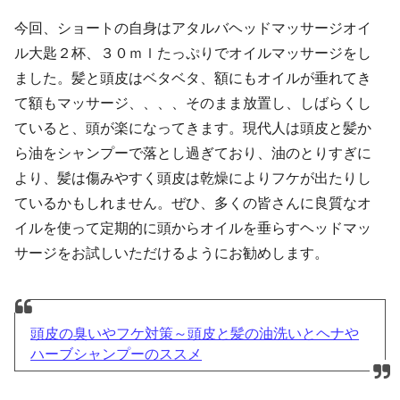
今回、ショートの自身はアタルバヘッドマッサージオイ
ル大匙２杯、３０ｍｌたっぷりでオイルマッサージをし
ました。髪と頭皮はベタベタ、額にもオイルが垂れてき
て額もマッサージ、、、、そのまま放置し、しばらくし
ていると、頭が楽になってきます。現代人は頭皮と髪か
ら油をシャンプーで落とし過ぎており、油のとりすぎに
より、髪は傷みやすく頭皮は乾燥によりフケが出たりし
ているかもしれません。ぜひ、多くの皆さんに良質なオ
イルを使って定期的に頭からオイルを垂らすヘッドマッ
サージをお試しいただけるようにお勧めします。
頭皮の臭いやフケ対策～頭皮と髪の油洗いとヘナや
ハーブシャンプーのススメ