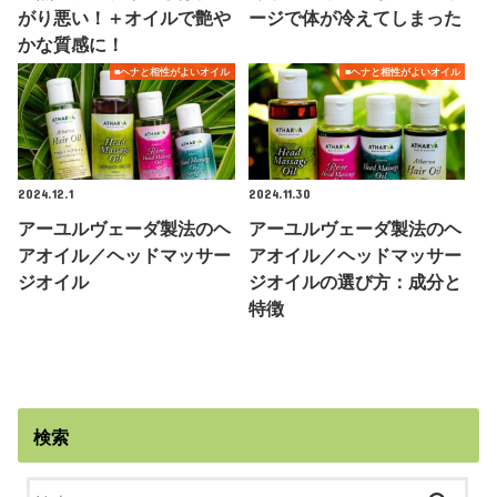
がり悪い！＋オイルで艶や
ージで体が冷えてしまった
かな質感に！
■ヘナと相性がよいオイル
■ヘナと相性がよいオイル
2024.12.1
2024.11.30
アーユルヴェーダ製法のヘ
アーユルヴェーダ製法のヘ
アオイル／ヘッドマッサー
アオイル／ヘッドマッサー
ジオイル
ジオイルの選び方：成分と
特徴
検索