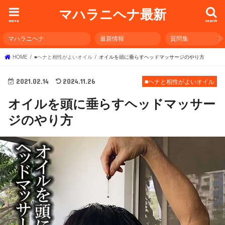
マハラニヘナ最新
menu
search
マハラニヘナ
最新情報
質問集
HOME
■ヘナと相性がよいオイル
オイルを頭に垂らすヘッドマッサージのやり方
2021.02.14
2024.11.26
■ヘナと相性がよいオイル
オイルを頭に垂らすヘッドマッサー
ジのやり方