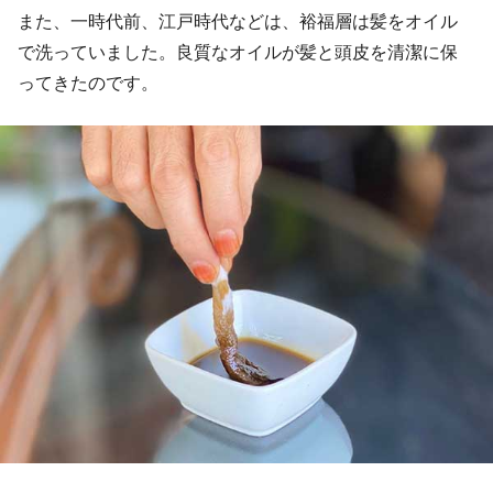
また、一時代前、江戸時代などは、裕福層は髪をオイル
で洗っていました。良質なオイルが髪と頭皮を清潔に保
ってきたのです。