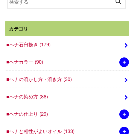
カテゴリ
■ヘナ石臼挽き
(179)
■ヘナカラー
(90)
■ヘナの溶かし方・溶き方
(30)
■ヘナの染め方
(86)
■ヘナの仕上り
(29)
■ヘナと相性がよいオイル
(133)