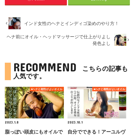
インド女性のヘナとインディゴ染めのやり方！
ヘナ前にオイル・ヘッドマッサージで仕上がりよし
発色よし
RECOMMEND
こちらの記事も
人気です。
■ヘナと相性がよいオイル
■ヘナと相性がよいオイル
2023.1.8
2023.10.1
脂っぽい頭皮にもオイルで
自分でできる！アーユルヴ