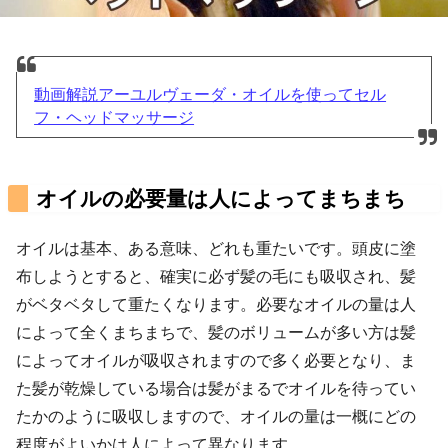
動画解説アーユルヴェーダ・オイルを使ってセル
フ・ヘッドマッサージ
オイルの必要量は人によってまちまち
オイルは基本、ある意味、どれも重たいです。頭皮に塗
布しようとすると、確実に必ず髪の毛にも吸収され、髪
がベタベタして重たくなります。必要なオイルの量は人
によって全くまちまちで、髪のボリュームが多い方は髪
によってオイルが吸収されますので多く必要となり、ま
た髪が乾燥している場合は髪がまるでオイルを待ってい
たかのように吸収しますので、オイルの量は一概にどの
程度がよいかは人によって異なります。