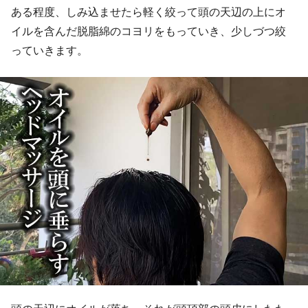
ある程度、しみ込ませたら軽く絞って頭の天辺の上にオ
イルを含んだ脱脂綿のコヨリをもっていき、少しづつ絞
っていきます。