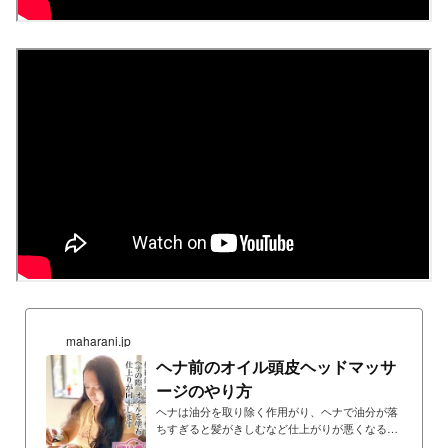
maharani.jp
ヘナ前のオイル頭皮ヘッドマッサ
ージのやり方
ヘナは油分を取り除く作用がり、ヘナで油分が落
ちすぎると髪がきしむなど仕上がりが悪くなるた
め、ヘナ前にオイルで頭皮をマッサージし、あら