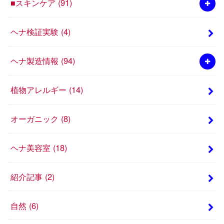
■スキンケア
(91)
ヘナ検証実験
(4)
ヘナ製造情報
(94)
植物アレルギー
(14)
オーガニック
(8)
ヘナ美容室
(18)
紹介記事
(2)
自然
(6)