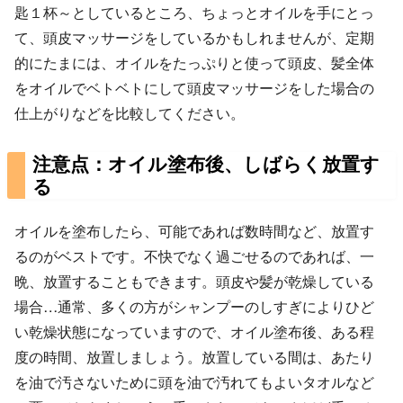
匙１杯～としているところ、ちょっとオイルを手にとっ
て、頭皮マッサージをしているかもしれませんが、定期
的にたまには、オイルをたっぷりと使って頭皮、髪全体
をオイルでベトベトにして頭皮マッサージをした場合の
仕上がりなどを比較してください。
注意点：オイル塗布後、しばらく放置す
る
オイルを塗布したら、可能であれば数時間など、放置す
るのがベストです。不快でなく過ごせるのであれば、一
晩、放置することもできます。頭皮や髪が乾燥している
場合…通常、多くの方がシャンプーのしすぎによりひど
い乾燥状態になっていますので、オイル塗布後、ある程
度の時間、放置しましょう。放置している間は、あたり
を油で汚さないために頭を油で汚れてもよいタオルなど