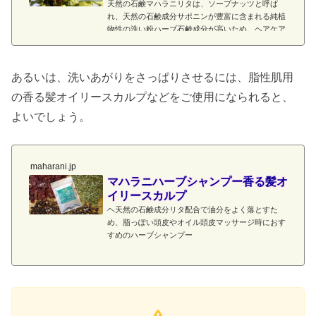
天然の石鹸マハラニリタは、ソープナッツと呼ば
れ、天然の石鹸成分サポニンが豊富に含まれる純植
物性の洗い粉ハーブ石鹸成分が高いため、ヘアケア
はもちろん、食器洗い、洗濯にも活用できます
あるいは、洗いあがりをさっぱりさせるには、脂性肌用
の香る髪オイリースカルプなどをご使用になられると、
よいでしょう。
maharani.jp
マハラニハーブシャンプー香る髪オ
イリースカルプ
ヘ天然の石鹸成分リタ配合で油分をよく落とすた
め、脂っぽい頭皮やオイル頭皮マッサージ時におす
すめのハーブシャンプー