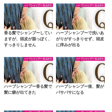
ハーブシャンプー 仕上がり
ハーブシャンプー 仕上がり
香る髪でシャンプーしてい
ハーブシャンプーで洗いあ
ますが、頭皮が脂っぽく、
がりがすっきりせず、頭皮
すっきりしません
に痒みが出る
ハーブシャンプー 仕上がり
ハーブシャンプー 仕上がり
ハーブシャンプー香る髪で
ハーブシャンプー後、髪が
髪に癖が出てきた
バサバサになる