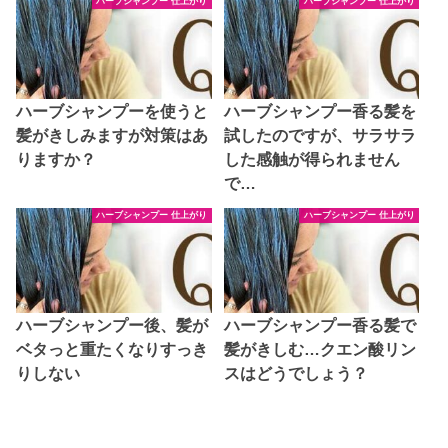
ハーブシャンプー 仕上がり
ハーブシャンプー 仕上がり
ハーブシャンプーを使うと
ハーブシャンプー香る髪を
髪がきしみますが対策はあ
試したのですが、サラサラ
りますか？
した感触が得られません
で…
ハーブシャンプー 仕上がり
ハーブシャンプー 仕上がり
ハーブシャンプー後、髪が
ハーブシャンプー香る髪で
ベタっと重たくなりすっき
髪がきしむ…クエン酸リン
りしない
スはどうでしょう？