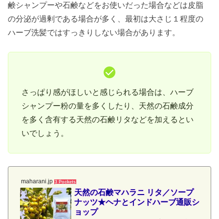
鹸シャンプーや石鹸などをお使いだった場合などは皮脂
の分泌が過剰である場合が多く、最初は大さじ１程度の
ハーブ洗髪ではすっきりしない場合があります。
さっぱり感がほしいと感じられる場合は、ハーブ
シャンプー粉の量を多くしたり、天然の石鹸成分
を多く含有する天然の石鹸リタなどを加えるとい
いでしょう。
maharani.jp
3 Pockets
天然の石鹸マハラニ リタ／ソープ
ナッツ★ヘナとインドハーブ通販シ
ョップ