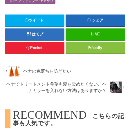
ハーブシャンプー 仕上がり
ツイート
シェア
はてブ
LINE
Pocket
feedly
ヘナの色落ちを防ぎたい
ヘナでトリートメント希望も髪を染めたくない、ヘ
ナカラーを入れない方法はありますか？
RECOMMEND
こちらの記
事も人気です。