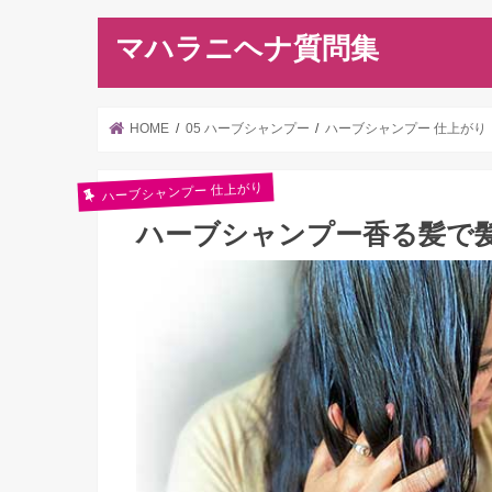
マハラニヘナ質問集
HOME
05 ハーブシャンプー
ハーブシャンプー 仕上がり
ハーブシャンプー 仕上がり
ハーブシャンプー香る髪で