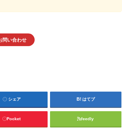
お問い合わせ
シェア
はてブ
Pocket
feedly