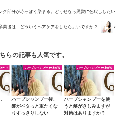
ング部分が赤っぽく染まる。どうせなら黒髪に色戻ししたい
卒業後は、どういうヘアケアをしたらよいですか？
ちらの記事も人気です。
上がり
ハーブシャンプー 仕上がり
ハーブシャンプー 仕上がり
後、
ハーブシャンプー後、
ハーブシャンプーを使
る
髪がベタっと重たくな
うと髪がきしみますが
りすっきりしない
対策はありますか？