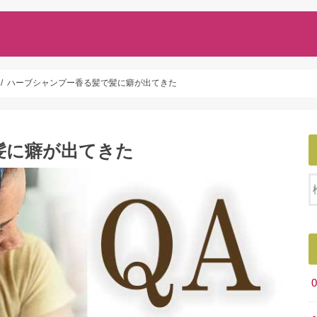
ハーブシャンプー香る髪で髪に癖が出てきた
髪に癖が出てきた