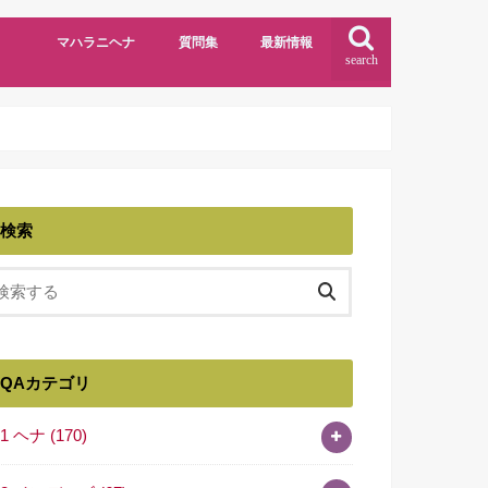
マハラニヘナ
質問集
最新情報
search
検索
QAカテゴリ
01 ヘナ
(170)