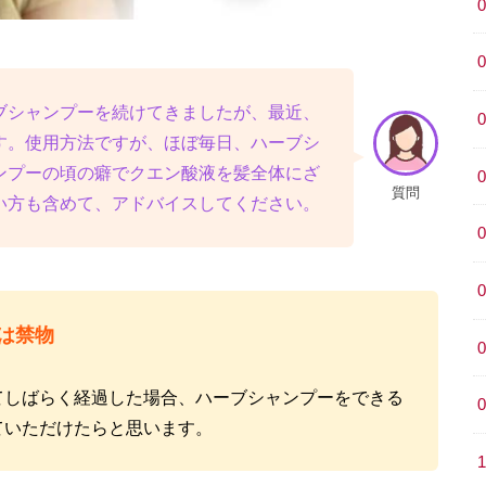
ブシャンプーを続けてきましたが、最近、
す。使用方法ですが、ほぼ毎日、ハーブシ
ンプーの頃の癖でクエン酸液を髪全体にざ
質問
い方も含めて、アドバイスしてください。
は禁物
てしばらく経過した場合、ハーブシャンプーをできる
ていただけたらと思います。