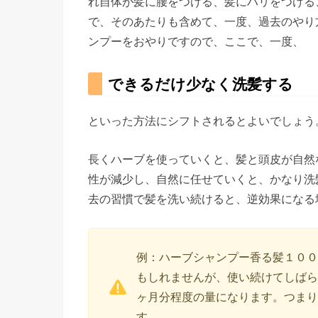
れ自体が髪に腰をつける、髪にハリをつける
で、そのあたりも含めて、一度、過去のやり
ンプーをおやりですので、ここで、一度、
できるだけ少なく洗髪する
といった方法にシフトされるとよいでしょう
長くハーブを使っていくと、髪と頭皮が自然
性が減少し、自然に任せていくと、かなり洗
去の習慣で髪を洗い続けると、逆効果になる
例：ハーブシャンプー香る髪１００
もしれませんが、使い続けてしばら
ヶ月分程度の量になります。つまり
す。