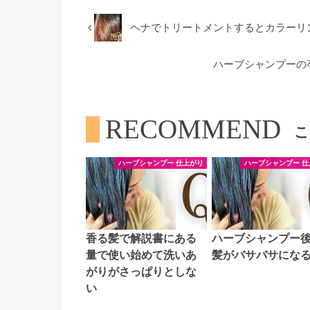
ヘナでトリートメントするとカラーリ
ハーブシャンプーの
RECOMMEND
こ
ハーブシャンプー 仕上がり
ハーブシャンプー 仕
香る髪で解説書にある
ハーブシャンプー
量で使い始めて洗いあ
髪がバサバサにな
がりがさっぱりとしな
い