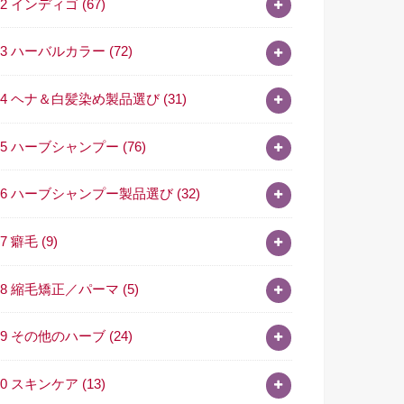
02 インディゴ
(67)
03 ハーバルカラー
(72)
04 ヘナ＆白髪染め製品選び
(31)
05 ハーブシャンプー
(76)
06 ハーブシャンプー製品選び
(32)
07 癖毛
(9)
08 縮毛矯正／パーマ
(5)
09 その他のハーブ
(24)
10 スキンケア
(13)