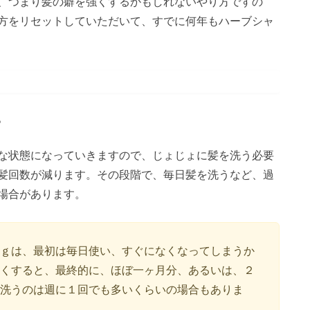
、つまり髪の癖を強くするかもしれないやり方ですの
方をリセットしていただいて、すでに何年もハーブシャ
。
な状態になっていきますので、じょじょに髪を洗う必要
髪回数が減ります。その段階で、毎日髪を洗うなど、過
場合があります。
ｇは、最初は毎日使い、すぐになくなってしまうか
くすると、最終的に、ほぼ一ヶ月分、あるいは、２
洗うのは週に１回でも多いくらいの場合もありま