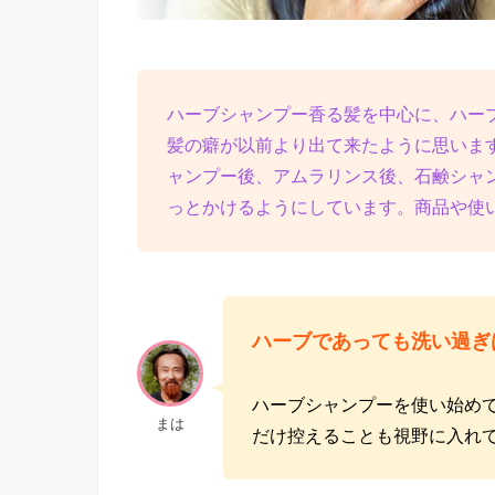
ハーブシャンプー香る髪を中心に、ハー
髪の癖が以前より出て来たように思いま
ャンプー後、アムラリンス後、石鹸シャ
っとかけるようにしています。商品や使
ハーブであっても洗い過ぎ
ハーブシャンプーを使い始め
まは
だけ控えることも視野に入れ