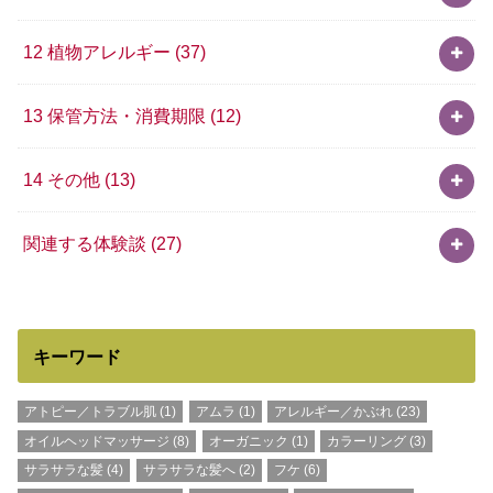
12 植物アレルギー
(37)
13 保管方法・消費期限
(12)
14 その他
(13)
関連する体験談
(27)
キーワード
アトピー／トラブル肌
(1)
アムラ
(1)
アレルギー／かぶれ
(23)
オイルヘッドマッサージ
(8)
オーガニック
(1)
カラーリング
(3)
サラサラな髪
(4)
サラサラな髪へ
(2)
フケ
(6)