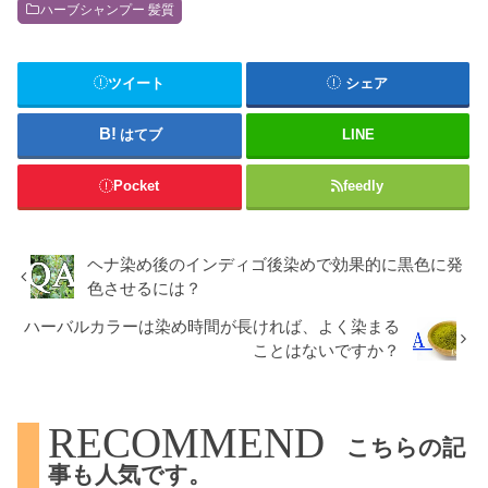
ハーブシャンプー 髪質
ツイート
シェア
はてブ
LINE
Pocket
feedly
ヘナ染め後のインディゴ後染めで効果的に黒色に発
色させるには？
ハーバルカラーは染め時間が長ければ、よく染まる
ことはないですか？
RECOMMEND
こちらの記
事も人気です。