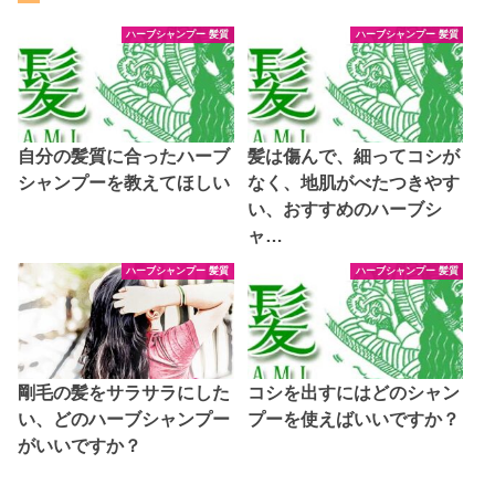
ハーブシャンプー 髪質
ハーブシャンプー 髪質
自分の髪質に合ったハーブ
髪は傷んで、細ってコシが
シャンプーを教えてほしい
なく、地肌がべたつきやす
い、おすすめのハーブシ
ャ…
ハーブシャンプー 髪質
ハーブシャンプー 髪質
剛毛の髪をサラサラにした
コシを出すにはどのシャン
い、どのハーブシャンプー
プーを使えばいいですか？
がいいですか？