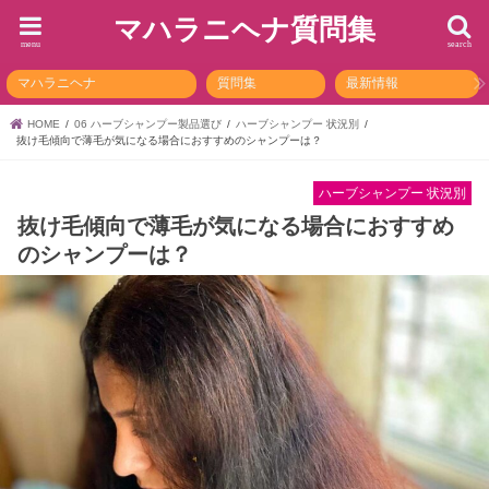
マハラニヘナ質問集
menu
search
マハラニヘナ
質問集
最新情報
HOME
06 ハーブシャンプー製品選び
ハーブシャンプー 状況別
抜け毛傾向で薄毛が気になる場合におすすめのシャンプーは？
ハーブシャンプー 状況別
抜け毛傾向で薄毛が気になる場合におすすめ
のシャンプーは？