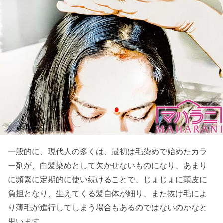
一般的に、現代人の多くは、最初は毛染めで始めたカラ
ー剤が、白髪染めとして欠かせないものになり、あまり
に頻繁に定期的に使い続けることで、じょじょに頭皮に
負担となり、生えてくる髪自体が細り、また抜け毛によ
り薄毛が進行してしまう場合もあるのではないのかなと
思います。