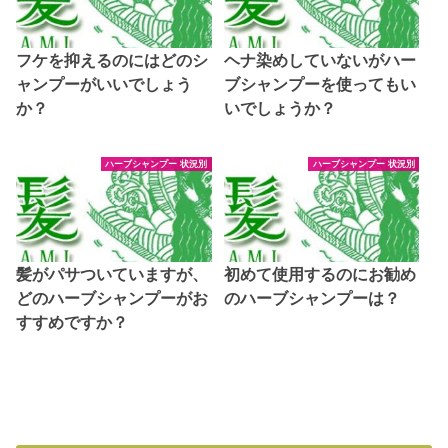
フケを抑えるのにはどのシ
ヘナ染めしていないがハー
ャンプーがいいでしょう
ブシャンプーを使ってもい
か？
いでしょうか？
ハーブシャンプー 状況別
ハーブシャンプー 状況別
髪がパサついていますが、
初めて使用するのにお勧め
どのハーブシャンプーがお
のハーブシャンプーは？
すすめですか？