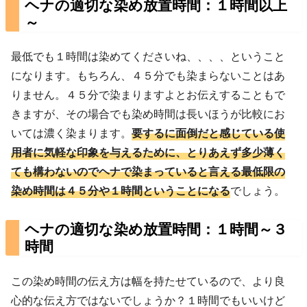
ヘナの適切な染め放置時間：１時間以上
～
最低でも１時間は染めてくださいね、、、、ということ
になります。もちろん、４５分でも染まらないことはあ
りません。４５分で染まりますよとお伝えすることもで
きますが、その場合でも染め時間は長いほうが比較にお
いては濃く染まります。
要するに面倒だと感じている使
用者に気軽な印象を与えるために、とりあえず多少薄く
ても構わないのでヘナで染まっていると言える最低限の
染め時間は４５分や１時間ということになる
でしょう。
ヘナの適切な染め放置時間：１時間～３
時間
この染め時間の伝え方は幅を持たせているので、より良
心的な伝え方ではないでしょうか？１時間でもいいけど