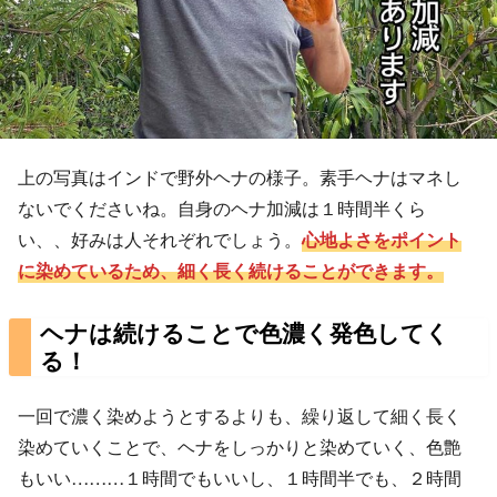
上の写真はインドで野外ヘナの様子。素手ヘナはマネし
ないでくださいね。自身のヘナ加減は１時間半くら
い、、好みは人それぞれでしょう。
心地よさをポイント
に染めているため、細く長く続けることができます。
ヘナは続けることで色濃く発色してく
る！
一回で濃く染めようとするよりも、繰り返して細く長く
染めていくことで、ヘナをしっかりと染めていく、色艶
もいい………１時間でもいいし、１時間半でも、２時間