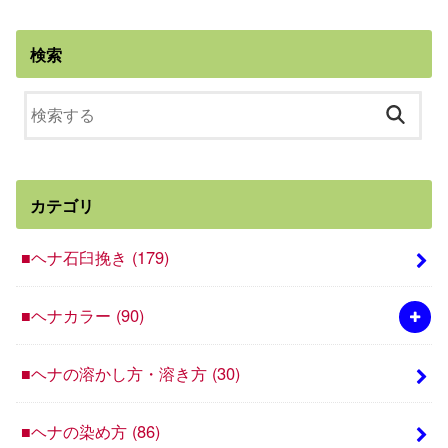
検索
カテゴリ
■ヘナ石臼挽き
(179)
■ヘナカラー
(90)
■ヘナの溶かし方・溶き方
(30)
■ヘナの染め方
(86)