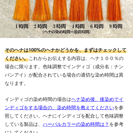
そのヘナは100%のヘナかどうかを、まずはチェックして
ください。
これからお伝えする内容は、ヘナ１００％の
場合に限ります。色味調整でインディゴ（成分名：ナン
バンアイ）が配合されている場合の適切な染め時間は異
なります。
インディゴの染め時間の場合は
ヘナ染め後、後染めでイ
ンディゴをする場合の、染め時間を教えてください
を参
照してください。ヘナにインディゴを配合して色味調整
している製品は、
ハーバルカラーの染め時間は？
を参考
にしてください。