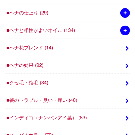
■ヘナの仕上り
(29)
■ヘナと相性がよいオイル
(134)
■ヘナ花ブレンド
(14)
■ヘナの効果
(92)
■クセ毛・縮毛
(34)
■髪のトラブル・臭い・痒い
(40)
■インディゴ（ナンバンアイ葉）
(83)
■ハーバルカラー
(79)