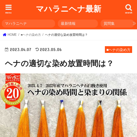
マハラニヘナ最新
menu
search
マハラニヘナ
最新情報
質問集
HOME
■ヘナの染め方
ヘナの適切な染め放置時間は？
2023.04.07
2023.05.06
■ヘナの染め方
ヘナの適切な染め放置時間は？