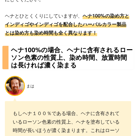
ヘナとひとくくりにしていますが、
ヘナ100%の染め方と
インディゴやインディゴを配合したハーバルカラー製品
とは染め方も染め時間も全く異なります！
ヘナ100%の場合、ヘナに含有されるロー
ソン色素の性質上、染め時間、放置時間
は長ければ濃く染まる
まは
もしヘナ１００％である場合、ヘナに含有されて
いるローソン色素の性質上、ヘナを塗布している
時間が長いほうが濃く染まります。これはローソ