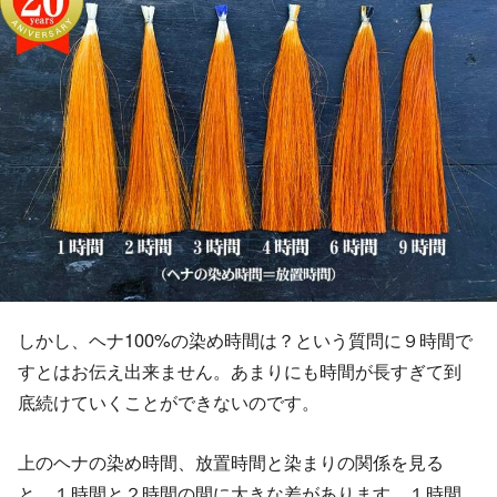
しかし、ヘナ100%の染め時間は？という質問に９時間で
すとはお伝え出来ません。あまりにも時間が長すぎて到
底続けていくことができないのです。
上のヘナの染め時間、放置時間と染まりの関係を見る
と、１時間と２時間の間に大きな差があります。１時間