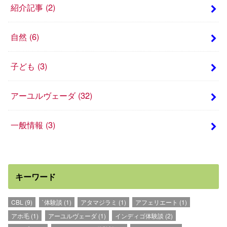
紹介記事
(2)
自然
(6)
子ども
(3)
アーユルヴェーダ
(32)
一般情報
(3)
キーワード
CBL
(9)
`体験談
(1)
アタマジラミ
(1)
アフェリエート
(1)
アホ毛
(1)
アーユルヴェーダ
(1)
インディゴ体験談
(2)