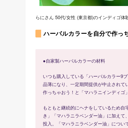
らにさん 50代/女性 (東京都)のインディゴ
ハーバルカラーを自分で作っ
●自家製ハーバルカラーの材料
いつも購入している「ハーバルカラー9ブ
品薄になり、一定期間提供が中止されて
作っちゃおう！と「マハラニインディゴ
もともと継続的にヘナをしているため自
き」「マハラニラベンダー油」に加えて
投入。「マハラニラベンダー油」について