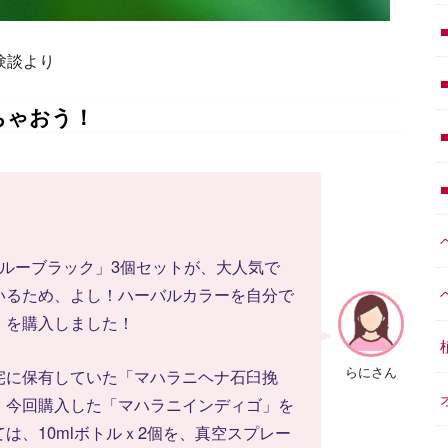
体験談より
ちゃおう！
ルーブラック」3個セットが、大人気で
いるため、よし！ハーバルカラーを自分で
」を購入しました！
らにさん
宅に保有していた「マハラニヘナ石臼挽
、今回購入した「マハラニインディゴ」を
は、10mlボトルｘ2個を、真空スプレー