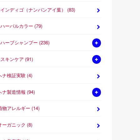
■インディゴ（ナンバンアイ葉）
(83)
■ハーバルカラー
(79)
■ハーブシャンプー
(236)
■スキンケア
(91)
ヘナ検証実験
(4)
ヘナ製造情報
(94)
植物アレルギー
(14)
オーガニック
(8)