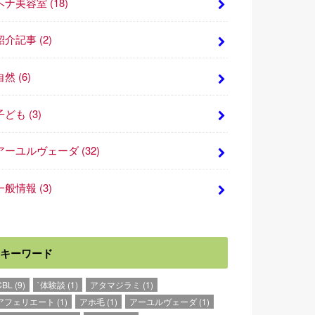
ヘナ美容室
(18)
紹介記事
(2)
自然
(6)
子ども
(3)
アーユルヴェーダ
(32)
一般情報
(3)
キーワード
CBL
(9)
`体験談
(1)
アタマジラミ
(1)
アフェリエート
(1)
アホ毛
(1)
アーユルヴェーダ
(1)