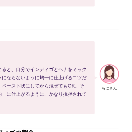
よると、自分でインディゴとヘナをミック
ラにならないように均一に仕上げるコツだ
、ペースト状にしてから混ぜてもOK。そ
らにさん
均一に仕上がるように、かなり撹拌されて