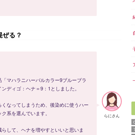
混ぜる？
品「マハラニハーバルカラー9ブルーブラ
ンディゴ：ヘナ＝9：1としました。
るくなってしまうため、後染めに使うハー
ック系を選んでいます。
らにさん
減らして、ヘナを増やすといいと思いま