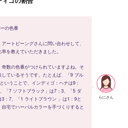
ディゴの割合
ラーの色番
、アートビーングさんに問い合わせして、
比率を教えていただきました。
、奇数の色番がつけられていますよね。そ
しているそうです。たとえば、「9 ブル
ということで、インディゴ：ヘナは9：
「7 ソフトブラック」は7：3、「5 ダ
らにさん
3：7、「1 ライトブラウン 」は1：9と
、自宅でハーバルカラーを手づくりすると