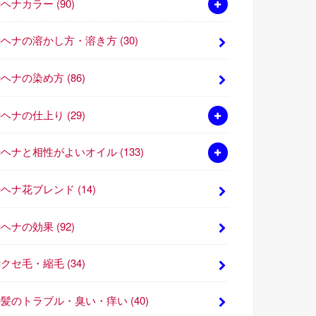
■ヘナカラー
(90)
■ヘナの溶かし方・溶き方
(30)
■ヘナの染め方
(86)
■ヘナの仕上り
(29)
■ヘナと相性がよいオイル
(133)
■ヘナ花ブレンド
(14)
■ヘナの効果
(92)
■クセ毛・縮毛
(34)
■髪のトラブル・臭い・痒い
(40)