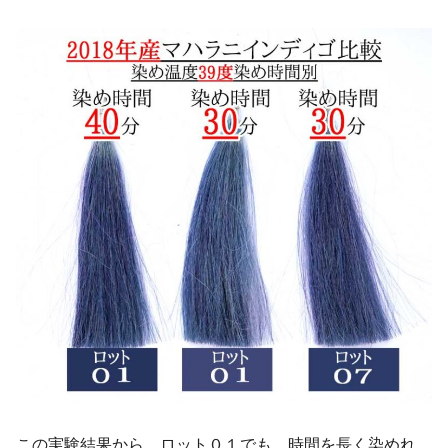
この実験結果から、ロット０１でも、時間を長く染めれ