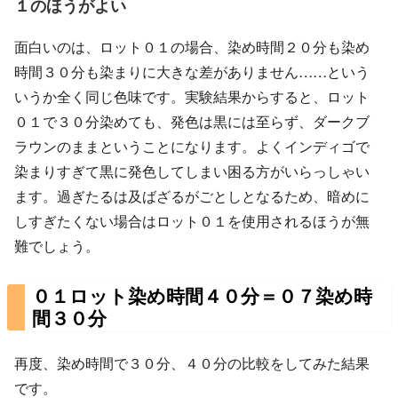
１のほうがよい
面白いのは、ロット０１の場合、染め時間２０分も染め
時間３０分も染まりに大きな差がありません……という
いうか全く同じ色味です。実験結果からすると、ロット
０１で３０分染めても、発色は黒には至らず、ダークブ
ラウンのままということになります。よくインディゴで
染まりすぎて黒に発色してしまい困る方がいらっしゃい
ます。過ぎたるは及ばざるがごとしとなるため、暗めに
しすぎたくない場合はロット０１を使用されるほうが無
難でしょう。
０１ロット染め時間４０分＝０７染め時
間３０分
再度、染め時間で３０分、４０分の比較をしてみた結果
です。