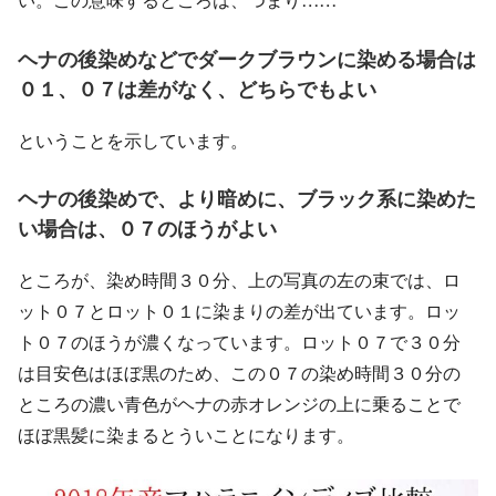
ヘナの後染めなどでダークブラウンに染める場合は
０１、０７は差がなく、どちらでもよい
ということを示しています。
ヘナの後染めで、より暗めに、ブラック系に染めた
い場合は、０７のほうがよい
ところが、染め時間３０分、上の写真の左の束では、ロ
ット０７とロット０１に染まりの差が出ています。ロッ
ト０７のほうが濃くなっています。ロット０７で３０分
は目安色はほぼ黒のため、この０７の染め時間３０分の
ところの濃い青色がヘナの赤オレンジの上に乗ることで
ほぼ黒髪に染まるとういことになります。