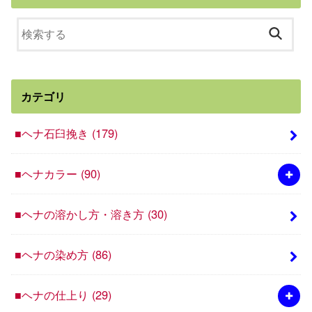
カテゴリ
■ヘナ石臼挽き
(179)
■ヘナカラー
(90)
■ヘナの溶かし方・溶き方
(30)
■ヘナの染め方
(86)
■ヘナの仕上り
(29)