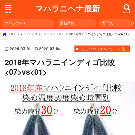
マハラニヘナ最新
menu
search
マハラニヘナ
最新情報
質問集
HOME
■インディゴ（ナンバンアイ葉）
2018年マハラニインディゴ比較<07>vs<01>
2020.03.01
2020.03.04
■インディゴ（ナンバンアイ葉）
2018年マハラニインディゴ比較
<07>vs<01>