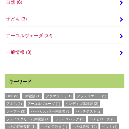
自然
(6)
子ども
(3)
アーユルヴェーダ
(32)
一般情報
(3)
キーワード
CBL
(9)
`体験談
(1)
アタマジラミ
(1)
アフェリエート
(1)
アホ毛
(1)
アーユルヴェーダ
(1)
インディゴ体験談
(2)
ノープー
(3)
ハーバルカラー体験談
(3)
パッチテスト
(2)
フェイスクリーム体験談
(1)
フェイスパック
(1)
ヘナとローズ
(5)
ヘナの好転反応
(1)
ヘナの目利き
(1)
ヘナ体験談
(10)
ペット
(1)