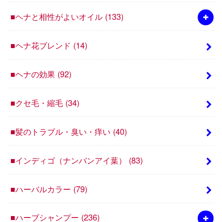
■ヘナと相性がよいオイル
(133)
■ヘナ花ブレンド
(14)
■ヘナの効果
(92)
■クセ毛・縮毛
(34)
■髪のトラブル・臭い・痒い
(40)
■インディゴ（ナンバンアイ葉）
(83)
■ハーバルカラー
(79)
■ハーブシャンプー
(236)