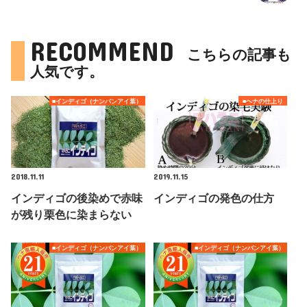
RECOMMEND
こちらの記事も
人気です。
■インディゴ（ナンバンアイ葉）
■ヘナの仕上り
2018.11.11
2019.11.15
インディゴの後染めで赤味
インディゴの発色の仕方
が残り栗色に染まらない
■インディゴ（ナンバンアイ葉）
■インディゴ（ナンバンアイ葉）