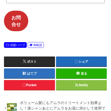
お問
合せ
-洗髪ハーブ
体験談
ポスト
シェア
はてブ
送る
Pocket
feedly
ボリューム髪にもアムラのトリートメント効果よ
し！湯シャンあとにアムラをお湯に溶かして使用で