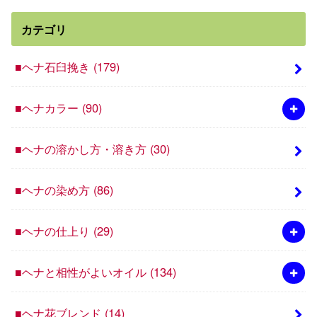
カテゴリ
■ヘナ石臼挽き
(179)
■ヘナカラー
(90)
■ヘナの溶かし方・溶き方
(30)
■ヘナの染め方
(86)
■ヘナの仕上り
(29)
■ヘナと相性がよいオイル
(134)
■ヘナ花ブレンド
(14)