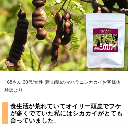
168さん 30代/女性 (岡山県)のマハラニシカカイお客様体
験談より
食生活が荒れていてオイリー頭皮でフケ
が多くでていた私にはシカカイがとても
合っていました。