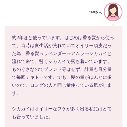
168さん
約2年ほど使っています。はじめは香る髪から使っ
て、当時は食生活が荒れていてオイリー頭皮だっ
た為、香る髪→ラベンダー→アムラ→シカカイと
流れて来て、暫くシカカイで落ち着いています。
ものぐさなのでブレンド等はぜず、計量も目分量
で毎回テキトーです。でも、髪の量がほんとに多
いので、ロングの人と同じ量使っている気がしま
す。
シカカイはオイリーなフケが多く出る私にはとて
も合っていました。