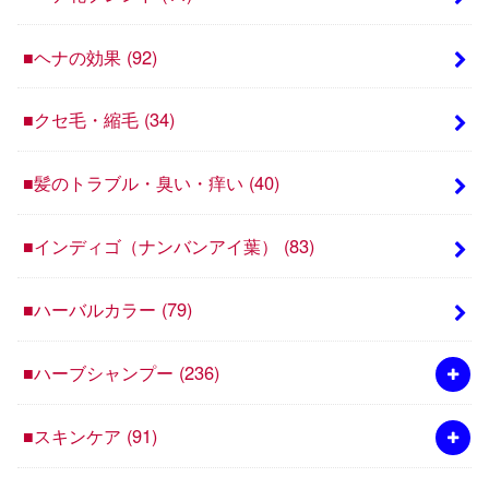
■ヘナの効果
(92)
■クセ毛・縮毛
(34)
■髪のトラブル・臭い・痒い
(40)
■インディゴ（ナンバンアイ葉）
(83)
■ハーバルカラー
(79)
■ハーブシャンプー
(236)
■スキンケア
(91)