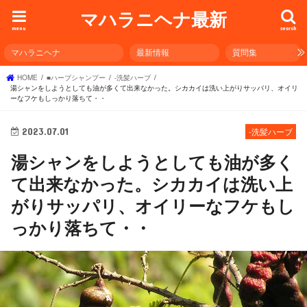
マハラニヘナ最新
menu
search
マハラニヘナ
最新情報
質問集
HOME
■ハーブシャンプー
-洗髪ハーブ
湯シャンをしようとしても油が多くて出来なかった。シカカイは洗い上がりサッパリ、オイリ
ーなフケもしっかり落ちて・・
2023.07.01
-洗髪ハーブ
湯シャンをしようとしても油が多く
て出来なかった。シカカイは洗い上
がりサッパリ、オイリーなフケもし
っかり落ちて・・