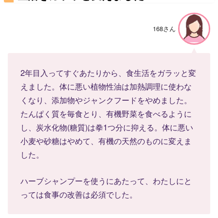
168さん
2年目入ってすぐあたりから、食生活をガラッと変
えました。体に悪い植物性油は加熱調理に使わな
くなり、添加物やジャンクフードをやめました。
たんぱく質を毎食とり、有機野菜を食べるように
し、炭水化物(糖質)は拳1つ分に抑える。体に悪い
小麦や砂糖はやめて、有機の天然のものに変えま
した。
ハーブシャンプーを使うにあたって、わたしにと
っては食事の改善は必須でした。