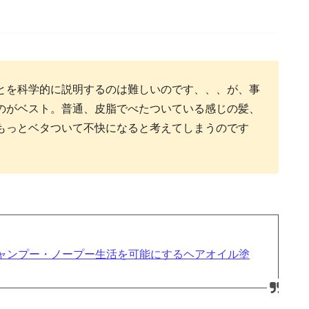
とを科学的に説明するのは難しいのです、、、が、事
のがベスト。普通、皮脂でべたついている感じの髪、
もっとベタついて不快になると考えてしまうのです
ャンプー・ノープー生活を可能にするヘアオイル塗