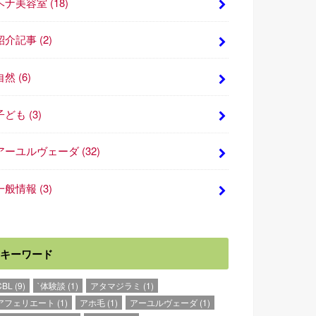
ヘナ美容室
(18)
紹介記事
(2)
自然
(6)
子ども
(3)
アーユルヴェーダ
(32)
一般情報
(3)
キーワード
CBL
(9)
`体験談
(1)
アタマジラミ
(1)
アフェリエート
(1)
アホ毛
(1)
アーユルヴェーダ
(1)