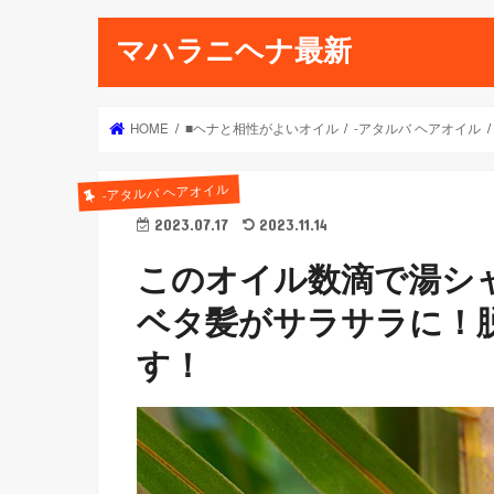
マハラニヘナ最新
HOME
■ヘナと相性がよいオイル
-アタルバ ヘアオイル
-アタルバ ヘアオイル
2023.07.17
2023.11.14
このオイル数滴で湯シ
ベタ髪がサラサラに！
す！