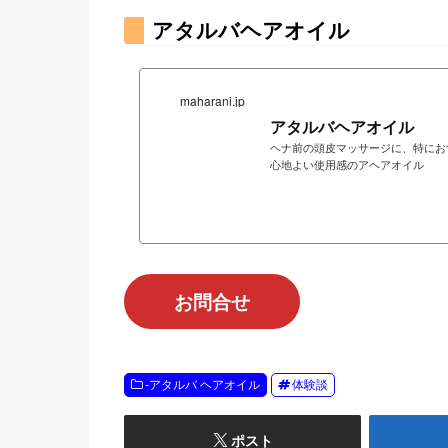
アタルバヘアオイル
maharani.jp
アタルバヘアオイル
ヘナ前の頭皮マッサージに、特にお
心地よい使用感のアヘアオイル
お問合せ
-アタルバ ヘアオイル
体験談
ポスト