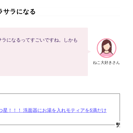
ラサラになる
サラになるってすごいですね。しかも
ねこ大好きさん
。
つ星！！！ 洗面器にお湯を入れモティアを5滴だけ