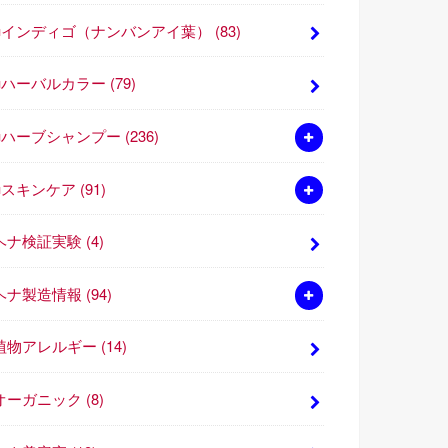
■インディゴ（ナンバンアイ葉）
(83)
■ハーバルカラー
(79)
■ハーブシャンプー
(236)
■スキンケア
(91)
ヘナ検証実験
(4)
ヘナ製造情報
(94)
植物アレルギー
(14)
オーガニック
(8)