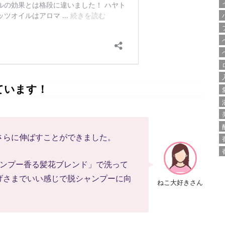
ています！
さらに伸ばすことができました。
ャンプー香る髪花ブレンド」で洗って
げさまでいい感じで脱シャンプーに向
ねこ大好きさん