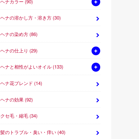
■ヘナカラー
(90)
■ヘナの溶かし方・溶き方
(30)
■ヘナの染め方
(86)
■ヘナの仕上り
(29)
■ヘナと相性がよいオイル
(133)
■ヘナ花ブレンド
(14)
■ヘナの効果
(92)
■クセ毛・縮毛
(34)
■髪のトラブル・臭い・痒い
(40)