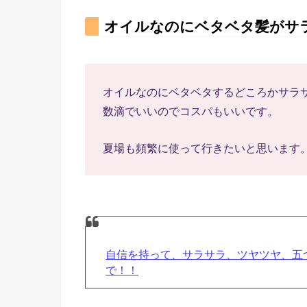
オイルなのにベタベタ髪がサ
オイルなのにベタベタするどころかサラ
数滴でいいのでコスパもいいです。
夏場も頻繁に使って行きたいと思います
自信を持って、サラサラ、ツヤツヤ、五
で！！