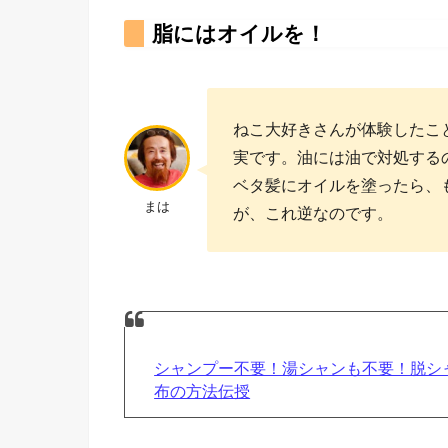
脂にはオイルを！
ねこ大好きさんが体験したこ
実です。油には油で対処する
ベタ髪にオイルを塗ったら、
まは
が、これ逆なのです。
シャンプー不要！湯シャンも不要！脱シ
布の方法伝授