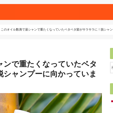
このオイル数滴で湯シャンで重たくなっていたベタベタ髪がサラサラに！脱シャン
ャンで重たくなっていたベタ
脱シャンプーに向かっていま