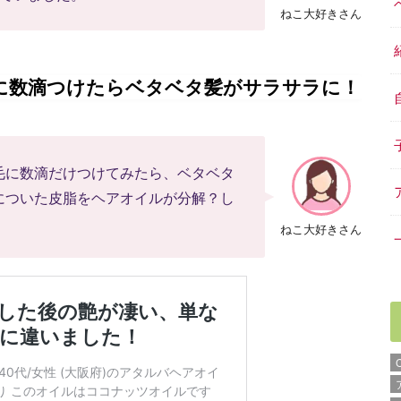
ねこ大好きさん
に数滴つけたらベタベタ髪がサラサラに！
毛に数滴だけつけてみたら、ベタベタ
についた皮脂をヘアオイルが分解？し
ねこ大好きさん