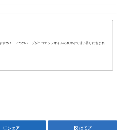
すすめ！ ７つのハーブがココナッツオイルの爽やかで甘い香りに包まれ
シェア
はてブ