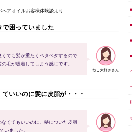
タルバヘアオイルお客様体験談より
タで困っていました
良くても髪が重たくベタベタするので
髪の毛が吸着してしまう感じです。
ねこ大好きさん
くていいのに髪に皮脂が・・・
わなくてもいいのに、髪についた皮脂
っていました。