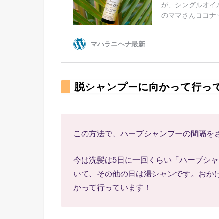
脱シャンプーに向かって行っ
この方法で、ハーブシャンプーの間隔を
今は洗髪は5日に一回くらい「ハーブシ
いて、その他の日は湯シャンです。おか
かって行っています！