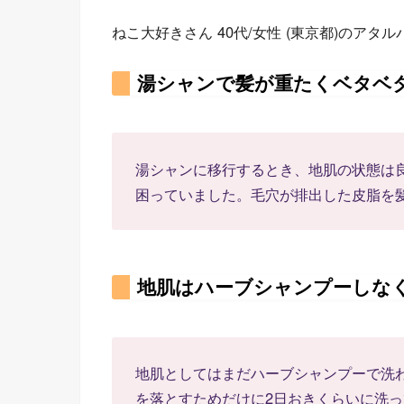
ねこ大好きさん 40代/女性 (東京都)のア
湯シャンで髪が重たくベタベ
湯シャンに移行するとき、地肌の状態は
困っていました。毛穴が排出した皮脂を
地肌はハーブシャンプーしな
地肌としてはまだハーブシャンプーで洗
を落とすためだけに2日おきくらいに洗