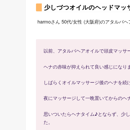
少しづつオイルのヘッドマッ
harmoさん 50代/女性 (大阪府)のアタル
以前、アタルバヘアオイルで頭皮マッサ
ヘナの赤味が抑えられて良い感じになり
しばらくオイルマッサージ後のヘナを続
夜にマッサージして一晩置いてからのヘ
思いついたらヘナタイム♪とならず、少
た。