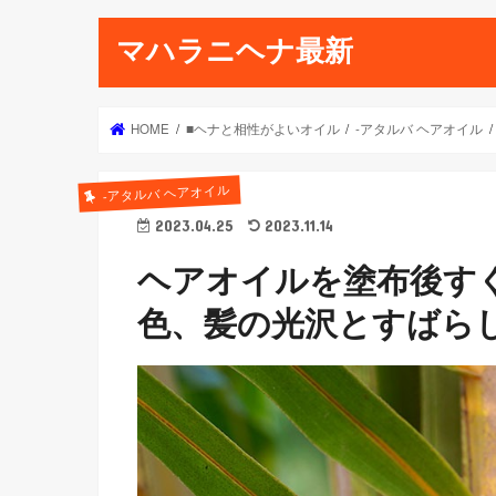
マハラニヘナ最新
HOME
■ヘナと相性がよいオイル
-アタルバ ヘアオイル
-アタルバ ヘアオイル
2023.04.25
2023.11.14
ヘアオイルを塗布後す
色、髪の光沢とすばら