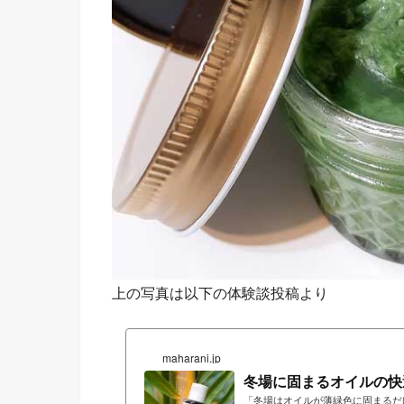
上の写真は以下の体験談投稿より
maharani.jp
冬場に固まるオイルの快適な
「冬場はオイルが薄緑色に固まるだ