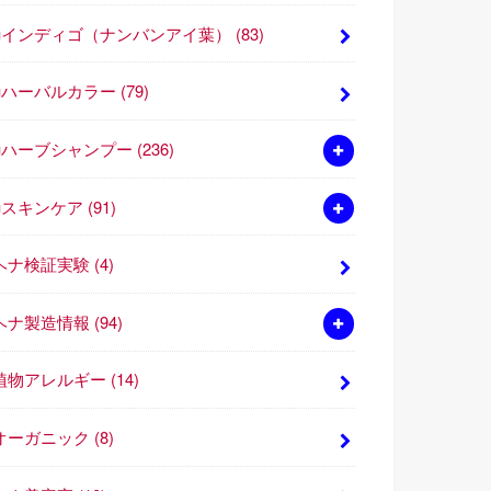
■インディゴ（ナンバンアイ葉）
(83)
■ハーバルカラー
(79)
■ハーブシャンプー
(236)
■スキンケア
(91)
ヘナ検証実験
(4)
ヘナ製造情報
(94)
植物アレルギー
(14)
オーガニック
(8)