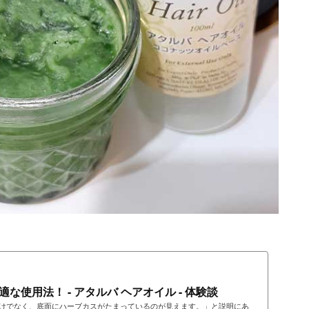
使用法！ - アタルバ ヘアオイル - 体験談
けでなく、底面にハーブカスがたまっているのが見えます。」と説明にあ