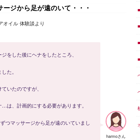
サージから足が遠のいて・・・
バヘアオイル 体験談より
ージをした後にヘナをしたところ、
ました。
けていたのですが、
ナ…は、計画的にする必要があります。
しずつマッサージから足が遠のいていまし
harmoさん