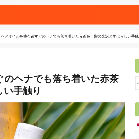
ヘアオイルを塗布後すぐのヘナでも落ち着いた赤茶色、髪の光沢とすばらしい手触
ぐのヘナでも落ち着いた赤茶
しい手触り