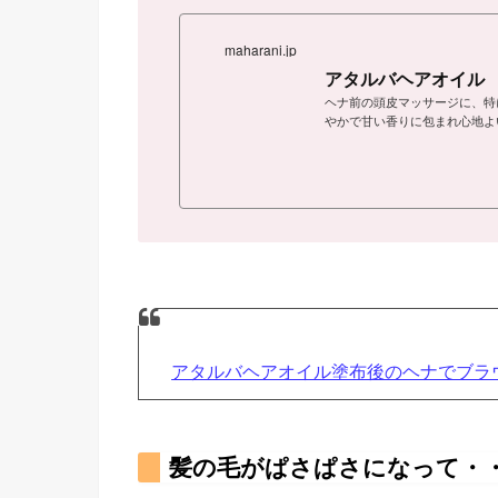
maharani.jp
アタルバヘアオイル
ヘナ前の頭皮マッサージに、特
やかで甘い香りに包まれ心地よ
アタルバヘアオイル塗布後のヘナでブラ
髪の毛がぱさぱさになって・