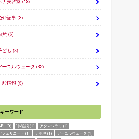
ヘナ美容室
(18)
紹介記事
(2)
自然
(6)
子ども
(3)
アーユルヴェーダ
(32)
一般情報
(3)
キーワード
CBL
(9)
`体験談
(1)
アタマジラミ
(1)
アフェリエート
(1)
アホ毛
(1)
アーユルヴェーダ
(1)