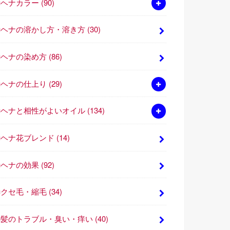
■ヘナカラー
(90)
■ヘナの溶かし方・溶き方
(30)
■ヘナの染め方
(86)
■ヘナの仕上り
(29)
■ヘナと相性がよいオイル
(134)
■ヘナ花ブレンド
(14)
■ヘナの効果
(92)
■クセ毛・縮毛
(34)
■髪のトラブル・臭い・痒い
(40)