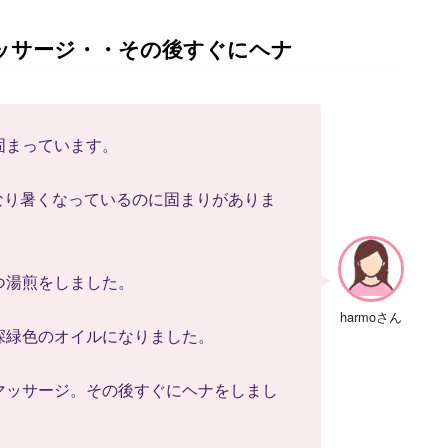
ッサージ・・その後すぐにヘナ
固まっています。
なり暑くなっているのに固まりがありま
つ湯煎をしました。
harmoさん
深緑色のオイルになりました。
マッサージ。その後すぐにヘナをしまし