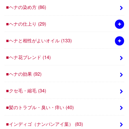
■ヘナの染め方
(86)
■ヘナの仕上り
(29)
■ヘナと相性がよいオイル
(133)
■ヘナ花ブレンド
(14)
■ヘナの効果
(92)
■クセ毛・縮毛
(34)
■髪のトラブル・臭い・痒い
(40)
■インディゴ（ナンバンアイ葉）
(83)