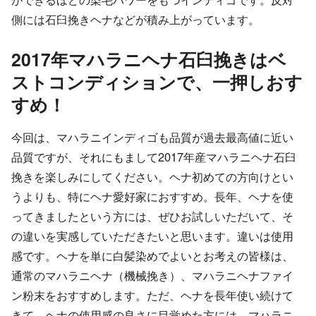
側には石臼挽きヘナなどが積み上がっています。
2017年マハラニヘナ石臼挽きはベ
ストコンディションで、一押しおす
すめ！
今回は、マハラニインディゴも品質が過去最高値に近い
品質ですが、それにもまして2017年産マハラニヘナ石臼
挽きを楽しみにしてください。ヘナ初めての方向けとい
うよりも、特にヘナ愛好家におすすめ。長年、ヘナを使
ってきましたという方には、ぜひお試しいただいて、そ
の違いを実感していただきたいと思います。違いは使用
感です。ヘナを単に白髪染めでよいとお考えの皆様は、
通常のマハラニヘナ（機械挽き）、マハラニヘナファイ
ン粉末をおすすめします。ただ、ヘナを長年使い続けて
きて、ヘナの使用感の良さに目覚めた方には、マハラニ