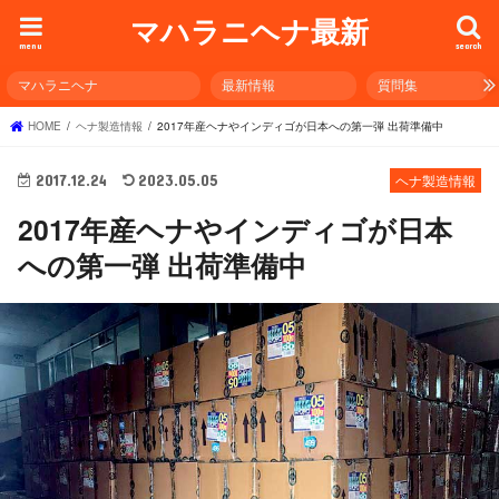
マハラニヘナ最新
menu
search
マハラニヘナ
最新情報
質問集
HOME
ヘナ製造情報
2017年産ヘナやインディゴが日本への第一弾 出荷準備中
2017.12.24
2023.05.05
ヘナ製造情報
2017年産ヘナやインディゴが日本
への第一弾 出荷準備中