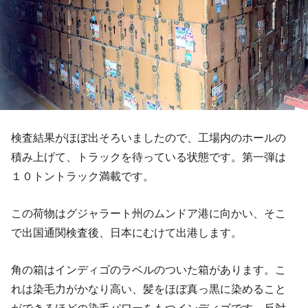
検査結果がほぼ出そろいましたので、工場内のホールの
積み上げて、トラックを待っている状態です。第一弾は
１０トントラック満載です。
この荷物はグジャラート州のムンドア港に向かい、そこ
で出国通関検査後、日本にむけて出港します。
角の箱はインディゴのラベルのついた箱があります。こ
れは染毛力がかなり高い、髪をほぼ真っ黒に染めること
ができるほどの染毛パワーをもつインディゴです。反対