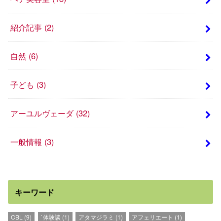
紹介記事
(2)
自然
(6)
子ども
(3)
アーユルヴェーダ
(32)
一般情報
(3)
キーワード
CBL
(9)
`体験談
(1)
アタマジラミ
(1)
アフェリエート
(1)