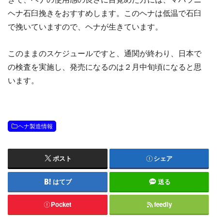
ヘナ石臼挽きをおすすめします。このヘナは低温で石臼
で挽いていますので、ヘナが生きています。
このままのスケジュールですと、通関が終わり、日本で
の検査を実施し、発売になるのは２月中旬頃になると思
います。
ヘナ製造情報
ポスト
シェア
はてブ
送る
Pocket
feedly