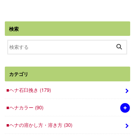
検索
カテゴリ
■ヘナ石臼挽き
(179)
■ヘナカラー
(90)
■ヘナの溶かし方・溶き方
(30)