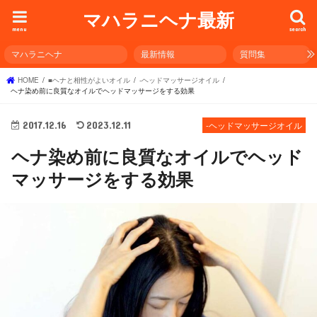
マハラニヘナ最新
menu
search
マハラニヘナ
最新情報
質問集
HOME
■ヘナと相性がよいオイル
-ヘッドマッサージオイル
ヘナ染め前に良質なオイルでヘッドマッサージをする効果
2017.12.16
2023.12.11
-ヘッドマッサージオイル
ヘナ染め前に良質なオイルでヘッド
マッサージをする効果