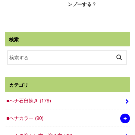
ンプーする？
検索
カテゴリ
■ヘナ石臼挽き
(179)
■ヘナカラー
(90)