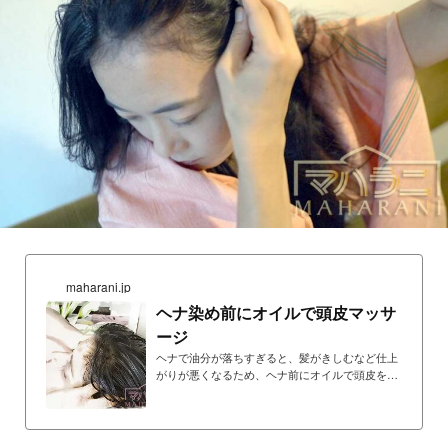
maharani.jp
ヘナ染め前にオイルで頭皮マッサ
ージ
ヘナで油分が落ちすぎると、髪がきしむなど仕上
がりが悪くなるため、ヘナ前にオイルで頭皮をマ
ッサージし、あらかじめ髪や頭皮に油分を補うこ
とで、仕上がりが向上するだけでなく頭皮ケア