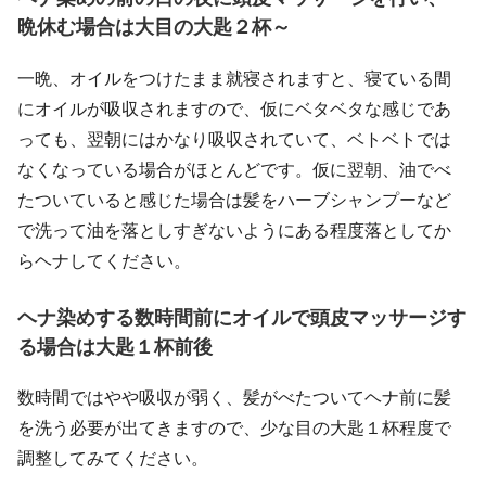
晩休む場合は大目の大匙２杯～
一晩、オイルをつけたまま就寝されますと、寝ている間
にオイルが吸収されますので、仮にベタベタな感じであ
っても、翌朝にはかなり吸収されていて、ベトベトでは
なくなっている場合がほとんどです。仮に翌朝、油でべ
たついていると感じた場合は髪をハーブシャンプーなど
で洗って油を落としすぎないようにある程度落としてか
らヘナしてください。
ヘナ染めする数時間前にオイルで頭皮マッサージす
る場合は大匙１杯前後
数時間ではやや吸収が弱く、髪がべたついてヘナ前に髪
を洗う必要が出てきますので、少な目の大匙１杯程度で
調整してみてください。