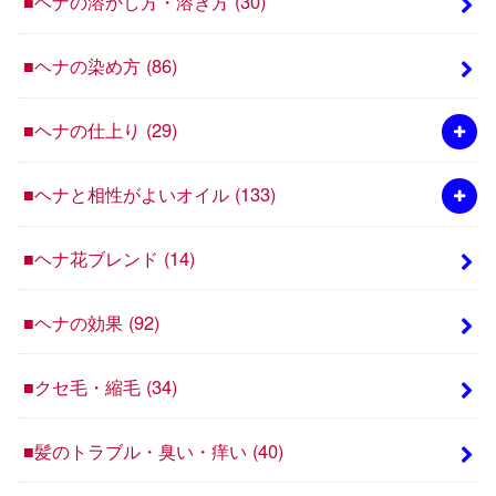
■ヘナの溶かし方・溶き方
(30)
■ヘナの染め方
(86)
■ヘナの仕上り
(29)
■ヘナと相性がよいオイル
(133)
■ヘナ花ブレンド
(14)
■ヘナの効果
(92)
■クセ毛・縮毛
(34)
■髪のトラブル・臭い・痒い
(40)