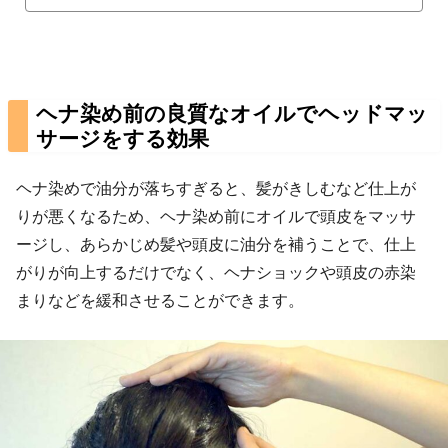
も添加。心地よい塗り心地に満足していただける
ヘアオイルです。
ヘナ染め前の良質なオイルでヘッドマッ
サージをする効果
ヘナ染めで油分が落ちすぎると、髪がきしむなど仕上が
りが悪くなるため、ヘナ染め前にオイルで頭皮をマッサ
ージし、あらかじめ髪や頭皮に油分を補うことで、仕上
がりが向上するだけでなく、ヘナショックや頭皮の赤染
まりなどを緩和させることができます。