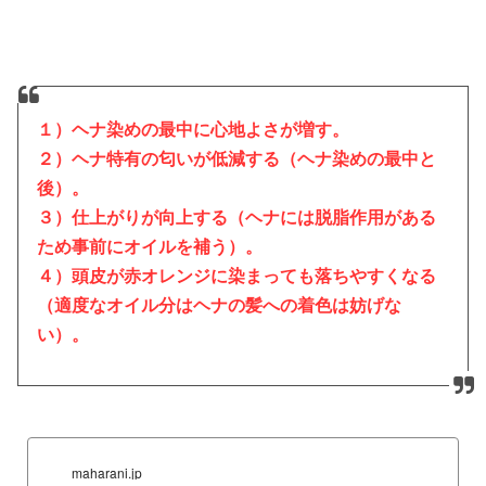
１）ヘナ染めの最中に心地よさが増す。
２）ヘナ特有の匂いが低減する（ヘナ染めの最中と
後）。
３）仕上がりが向上する（ヘナには脱脂作用がある
ため事前にオイルを補う）。
４）頭皮が赤オレンジに染まっても落ちやすくなる
（適度なオイル分はヘナの髪への着色は妨げな
い）。
maharani.jp