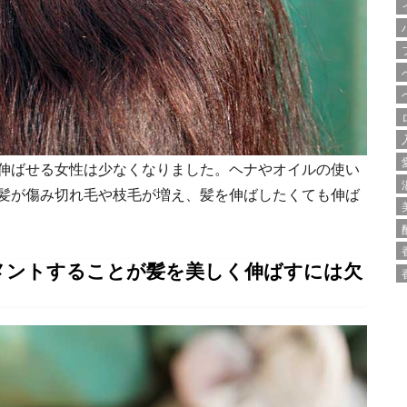
伸ばせる女性は少なくなりました。ヘナやオイルの使い
髪が傷み切れ毛や枝毛が増え、髪を伸ばしたくても伸ば
メントすることが髪を美しく伸ばすには欠