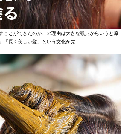
すことができたのか、の理由は大きな観点からいうと原
」「長く美しい髪」という文化が先。