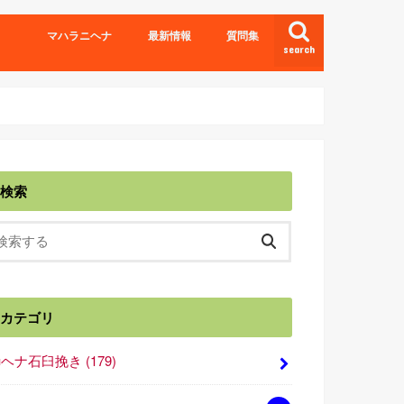
マハラニヘナ
最新情報
質問集
search
検索
カテゴリ
■ヘナ石臼挽き
(179)