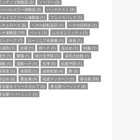
インディゴ体験談
(2)
ノープー
(3)
ハーバルカラー体験談
(3)
パッチテスト
(2)
フェイスクリーム体験談
(1)
フェイスパック
(1)
ヘナとローズ
(5)
ヘナの好転反応
(1)
ヘナの目利き
(1)
ヘナ体験談
(10)
ペット
(1)
ムルタニミッティ
(1)
ロングヘア
(7)
ローソニア色素量
(1)
体臭
(1)
入浴剤
(1)
出産
(1)
初ヘナ
(1)
塩止め
(1)
妊娠
(1)
愛犬
(1)
愛猫
(1)
抜け毛予防
(1)
染毛力比較
(1)
湯船
(1)
湯船ヘナ
(1)
生理
(5)
白髪予防
(1)
美容室
(1)
美容院
(1)
自然乾燥
(4)
酢
(2)
酢止め
(2)
重金属
(3)
頭皮マッサージ
(1)
香る髪
(26)
香る髪オイリースカルプ
(2)
香る髪ベーシック
(8)
香る髪ペパーミント
(1)