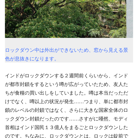
ロックダウン中は外出ができないため、窓から見える景
色が息抜きになります。
インドがロックダウンする２週間前くらいから、インド
が都市封鎖をするという噂が広がっていたため、友人た
ちが食糧の買い出しをしていました。噂は本当だっただ
けでなく、噂以上の状況が発生……つまり、単に都市封
鎖のレベルの封鎖ではなく、さらに大きな国家全体のロ
ックダウン封鎖だったのです……さすがに唖然、モディ
首相はインド国民１３億人をまるごとロックダウンした
のです。ちなみに、ロックダウンとは、ロックは錠前で