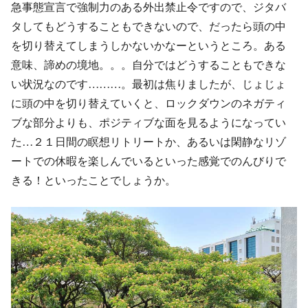
急事態宣言で強制力のある外出禁止令ですので、ジタバ
タしてもどうすることもできないので、だったら頭の中
を切り替えてしまうしかないかなーというところ。ある
意味、諦めの境地。。。自分ではどうすることもできな
い状況なのです………。最初は焦りましたが、じょじょ
に頭の中を切り替えていくと、ロックダウンのネガティ
ブな部分よりも、ポジティブな面を見るようになってい
た…２１日間の瞑想リトリートか、あるいは閑静なリゾ
ートでの休暇を楽しんでいるといった感覚でのんびりで
きる！といったことでしょうか。