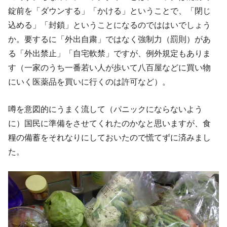
錠前を「ダウンする」「かける」ということで、「閉じ
込める」「封鎖」ということになるのでははいでしょう
か。要するに「外出自粛」ではなく強制力（罰則）があ
る「外出禁止」「自宅軟禁」ですが、例外規定もありま
す（一家のうち一番若い人が歩いて八百屋などに買い物
にいく医薬品を買いに行くのは許可など）。
噂を意図的にうまく流して（パニックにならないよう
に）国民に準備をさせてくれたのかなと思いますが、食
糧の備蓄をそれなりにしておいたので慌てずに済みまし
た。