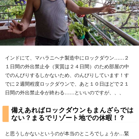
インドにて、マハラニヘナ製造中にロックダウン……２
１日間の外出禁止令（実質は２４日間）のため部屋の中
でのんびりするしかないため、のんびりしています！す
でに２週間程度ロックダウンで、あと１０日ほどで２１
日間の外出禁止令が終わる……といいのですが、、、
備えあればロックダウンもまんざらでは
ない？まるでリゾート地での休暇！？
と思うしかないというのが本当のところでしょうか…緊