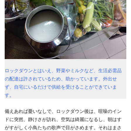
ロックダウンとはいえ、野菜やミルクなど、生活必需品
の配達は許されているため、助かっています。外出せ
ず、自宅にいるだけで供給を受けることができていま
す。
備えあれば憂いなしで、ロックダウン後は、喧噪のイン
ドに突然、静けさが訪れ、空気は綺麗になるし、朝はす
がすがしく小鳥たちの歌声で目がさめます。それはまさ