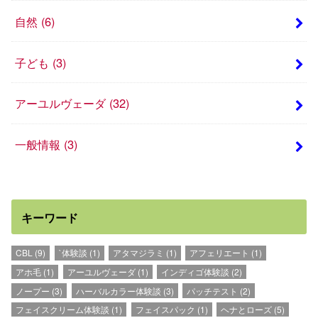
自然
(6)
子ども
(3)
アーユルヴェーダ
(32)
一般情報
(3)
キーワード
CBL
(9)
`体験談
(1)
アタマジラミ
(1)
アフェリエート
(1)
アホ毛
(1)
アーユルヴェーダ
(1)
インディゴ体験談
(2)
ノープー
(3)
ハーバルカラー体験談
(3)
パッチテスト
(2)
フェイスクリーム体験談
(1)
フェイスパック
(1)
ヘナとローズ
(5)