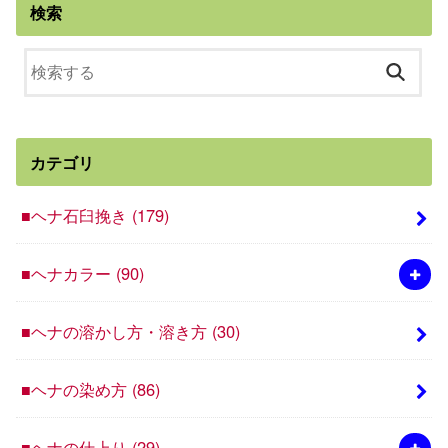
検索
カテゴリ
■ヘナ石臼挽き
(179)
■ヘナカラー
(90)
■ヘナの溶かし方・溶き方
(30)
■ヘナの染め方
(86)
■ヘナの仕上り
(29)