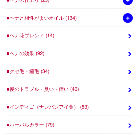
■ヘナと相性がよいオイル
(134)
■ヘナ花ブレンド
(14)
■ヘナの効果
(92)
■クセ毛・縮毛
(34)
■髪のトラブル・臭い・痒い
(40)
■インディゴ（ナンバンアイ葉）
(83)
■ハーバルカラー
(79)